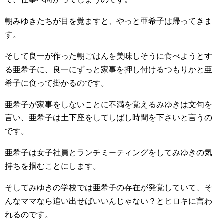
朝みゆきたちが目を覚ますと、やっと亜希子は帰ってきま
す。
そして良一が作った朝ごはんを美味しそうに食べようとす
る亜希子に、良一にずっと家事を押し付けるつもりかと亜
希子に食って掛かるのです。
亜希子が家事をしないことに不満を覚えるみゆきは文句を
言い、亜希子は土下座をしてしばし時間を下さいと言うの
です。
亜希子は女子社員とランチミーティングをしてみゆきの気
持ちを掴むことにします。
そしてみゆきの学校では亜希子の存在が発覚していて、そ
んなママなら追い出せばいいんじゃない？とヒロキに言わ
れるのです。