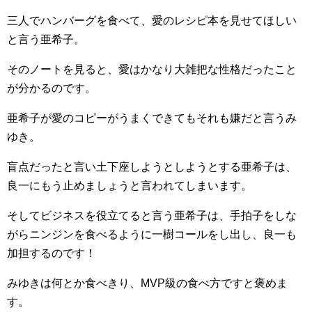
三人でハンバーグを食べて、愛のレシピ本を見せてほしい
と言う亜希子。
そのノートを見ると、愛はかなり大雑把な性格だったこと
が分かるのです。
亜希子が愛のコピーがうまくできてもそれも嫌だと言うみ
ゆき。
盲点だったと言い土下座しようとしようとする亜希子は、
良一にもう止めましょうと言われてしまいます。
そしてビジネスを役立てると言う亜希子は、手拍子をしな
がらニンジンを食べるように一樹コールをし出し、良一も
加担するのです！
みゆきは何とか食べきり、MVP級の食べ方ですと褒めま
す。