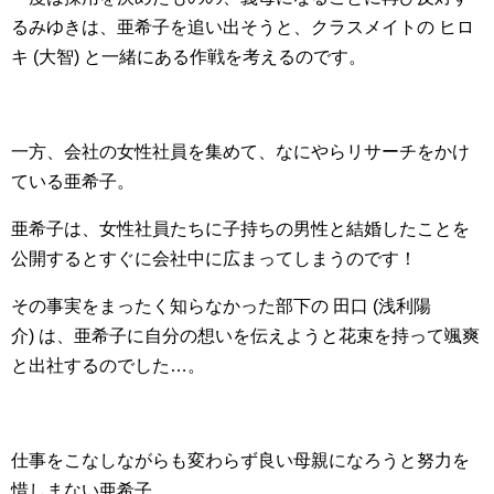
るみゆきは、亜希子を追い出そうと、クラスメイトの ヒロ
キ (大智) と一緒にある作戦を考えるのです。
一方、会社の女性社員を集めて、なにやらリサーチをかけ
ている亜希子。
亜希子は、女性社員たちに子持ちの男性と結婚したことを
公開するとすぐに会社中に広まってしまうのです！
その事実をまったく知らなかった部下の 田口 (浅利陽
介) は、亜希子に自分の想いを伝えようと花束を持って颯爽
と出社するのでした…。
仕事をこなしながらも変わらず良い母親になろうと努力を
惜しまない亜希子。