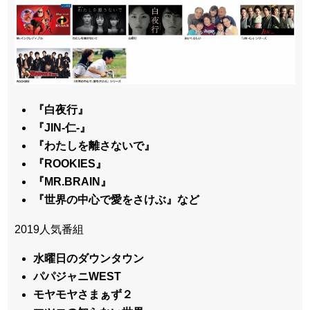
『白夜行』
『JIN-仁-』
『わたしを離さないで』
『ROOKIES』
『MR.BRAIN』
『世界の中心で愛をさけぶ』など
2019人気番組
水曜日のダウンタウン
パパジャニWEST
モヤモヤさまぁず２