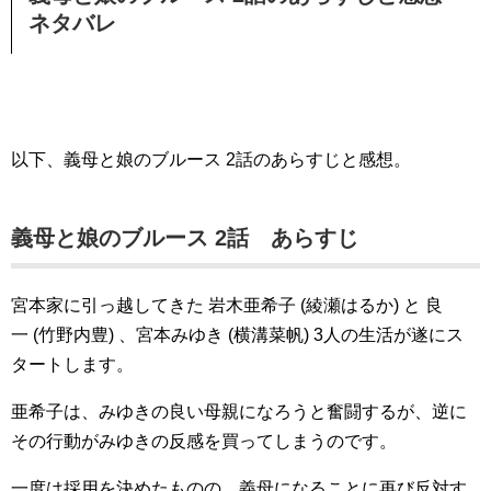
ネタバレ
以下、義母と娘のブルース 2話のあらすじと感想。
義母と娘のブルース 2話 あらすじ
宮本家に引っ越してきた 岩木亜希子 (綾瀬はるか) と 良
一 (竹野内豊) 、宮本みゆき (横溝菜帆) 3人の生活が遂にス
タートします。
亜希子は、みゆきの良い母親になろうと奮闘するが、逆に
その行動がみゆきの反感を買ってしまうのです。
一度は採用を決めたものの、義母になることに再び反対す