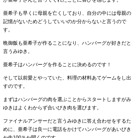
亜希子も早くに母親を亡くしており、自分の中には母親の
記憶がないためどうしていいのか分からないと言うので
す。
晩御飯も亜希子が作ることになり、ハンバーグが好きだと
言うみゆき。
亜希子はハンバーグを作ることに決めるのです！
そして以前愛とやっていた、料理の材料あてゲームをし出
すのです。
まずはハンバーグの肉を選ぶことからスタートしますがみ
ゆきはよくわからず合いびき肉を選びます。
ファイナルアンサーだと言うみゆきに答え合わせをするた
めに、亜希子は良一に電話をかけてハンバーグがあいびき
か牛100％か聞くのです。