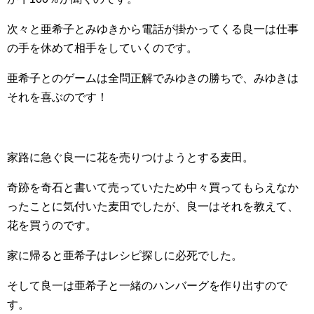
次々と亜希子とみゆきから電話が掛かってくる良一は仕事
の手を休めて相手をしていくのです。
亜希子とのゲームは全問正解でみゆきの勝ちで、みゆきは
それを喜ぶのです！
家路に急ぐ良一に花を売りつけようとする麦田。
奇跡を奇石と書いて売っていたため中々買ってもらえなか
ったことに気付いた麦田でしたが、良一はそれを教えて、
花を買うのです。
家に帰ると亜希子はレシピ探しに必死でした。
そして良一は亜希子と一緒のハンバーグを作り出すので
す。