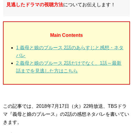
見逃したドラマ
の視聴方法
についてお伝えします！
Main Contents
1
義母と娘のブルース 2話のあらすじと感想・ネタ
バレ
2
義母と娘のブルース 2話だけでなく、1話～最新
話までを見逃した方はこちら
この記事では、2018年7月17日（火）22時放送、TBSドラ
マ『義母と娘のブルース』の2話の感想ネタバレを書いてい
きます。