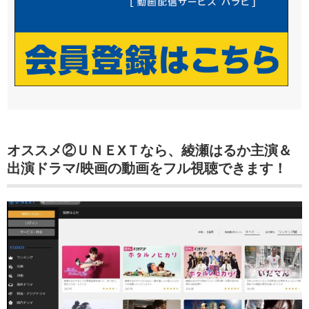
オススメ②ＵＮＥXＴなら、
綾瀬はるか主演＆
出演ドラマ/映画
の動画をフル視聴できます！