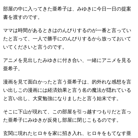
部屋の中に入ってきた亜希子は、みゆきに今日一日の提案
書を渡すのです。
ママは時間があるときはのんびりするのが一番と言ってい
たと言って、一人で勝手にのんびりするから放っておいて
いてくださいと言うのです。
アニメを見出したみゆきに付き合い、一緒にアニメを見る
亜希子。
漫画を見て面白かったと言う亜希子は、的外れな感想を言
い出しこの漫画には経済効果と言う名の魔法が隠れている
と言い出し、大変勉強になりましたと言う始末です。
そこに下山が現れて、この部屋を引っ越すつもりだと言っ
た亜希子にみゆきが反発し部屋に閉じこもるのです。
玄関に現れたヒロキを家に招き入れ、ヒロキをもてなす亜