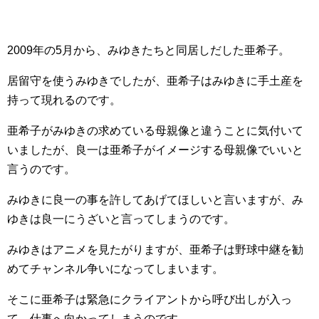
2009年の5月から、みゆきたちと同居しだした亜希子。
居留守を使うみゆきでしたが、亜希子はみゆきに手土産を
持って現れるのです。
亜希子がみゆきの求めている母親像と違うことに気付いて
いましたが、良一は亜希子がイメージする母親像でいいと
言うのです。
みゆきに良一の事を許してあげてほしいと言いますが、み
ゆきは良一にうざいと言ってしまうのです。
みゆきはアニメを見たがりますが、亜希子は野球中継を勧
めてチャンネル争いになってしまいます。
そこに亜希子は緊急にクライアントから呼び出しが入っ
て、仕事へ向かってしまうのです。