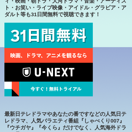
ィ・映画・朝ドラ・大河ドラマ・音楽・アーティス
ト・お笑い・ライブ映像・アイドル・グラビア・ア
ダルト等も31日間無料で視聴できます！
最新日テレドラマやあなたの番ですなどの人気日テ
レドラマ、人気バラエティ番組『しゃべくり007』
『ウチガヤ』『今くら』だけでなく、人気海外ドラ