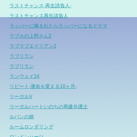
ラストチャンス-再生請負人-
ラストチャンス再生請負人
ラッパーに噛まれたらラッパーになるドラマ
ラブホの上野さん2
ラブラブエイリアン2
ラブリラン
ラブリラン
ランウェイ24
リピート-運命を変える10ヶ月-
リーガルV
リーガルハートいのちの再建弁護士
ルパンの娘
ルームロンダリング
ロンドンハーツ