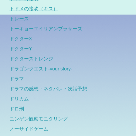
トドメの接吻（キス）
トレース
トーキョーエイリアンブラザーズ
ドクターX
ドクターY
ドクターストレンジ
ドラゴンクエスト-your story-
ドラマ
ドラマの感想・ネタバレ・次話予想
ドリカム
ドロ刑
ニンゲン観察モニタリング
ノーサイドゲーム