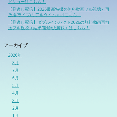
ドショーはこちら！
【見逃し配信】2026最新特撮の無料動画フル視聴＜再
放送/ライブ/リアルタイム＞はこちら！
【見逃し配信】ダブルインパクト2026の無料動画再放
送フル視聴＜結果/優勝/決勝戦＞はこちら！
アーカイブ
2026年
8月
7月
6月
5月
4月
3月
2月
1月