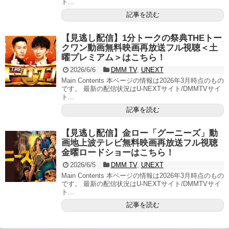
ト...
記事を読む
【見逃し配信】1分トークの祭典THEトー
クワン動画無料映画再放送フル視聴＜土
曜プレミアム＞はこちら！
2026/6/6
DMM TV
,
UNEXT
Main Contents 本ページの情報は2026年3月時点のもの
です。 最新の配信状況はU-NEXTサイト/DMMTVサイ
ト...
記事を読む
【見逃し配信】金ロー「グーニーズ」動
画地上波テレビ無料映画再放送フル視聴
金曜ロードショーはこちら！
2026/6/5
DMM TV
,
UNEXT
Main Contents 本ページの情報は2026年3月時点のもの
です。 最新の配信状況はU-NEXTサイト/DMMTVサイ
ト...
記事を読む