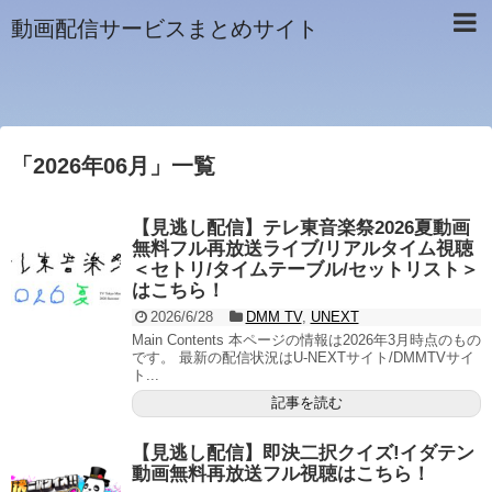
動画配信サービスまとめサイト
「
2026年06月
」
一覧
【見逃し配信】テレ東音楽祭2026夏動画
無料フル再放送ライブ/リアルタイム視聴
＜セトリ/タイムテーブル/セットリスト＞
はこちら！
2026/6/28
DMM TV
,
UNEXT
Main Contents 本ページの情報は2026年3月時点のもの
です。 最新の配信状況はU-NEXTサイト/DMMTVサイ
ト...
記事を読む
【見逃し配信】即決二択クイズ!イダテン
動画無料再放送フル視聴はこちら！