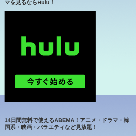
マを見るならHulu！
14日間無料で使えるABEMA！アニメ・ドラマ・韓
国系・映画・バラエティなど見放題！