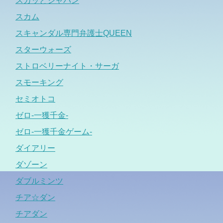
スカッとジャパン
スカム
スキャンダル専門弁護士QUEEN
スターウォーズ
ストロベリーナイト・サーガ
スモーキング
セミオトコ
ゼロ-一獲千金-
ゼロ-一獲千金ゲーム-
ダイアリー
ダゾーン
ダブルミンツ
チア☆ダン
チアダン