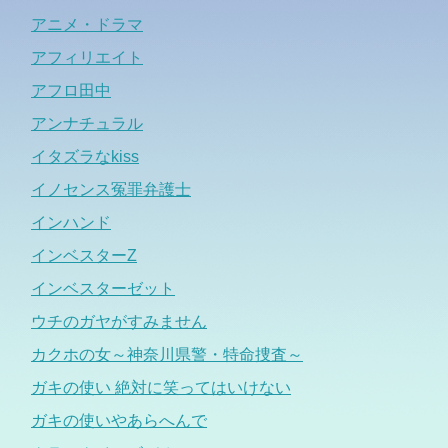
アニメ・ドラマ
アフィリエイト
アフロ田中
アンナチュラル
イタズラなkiss
イノセンス冤罪弁護士
インハンド
インベスターZ
インベスターゼット
ウチのガヤがすみません
カクホの女～神奈川県警・特命捜査～
ガキの使い 絶対に笑ってはいけない
ガキの使いやあらへんで