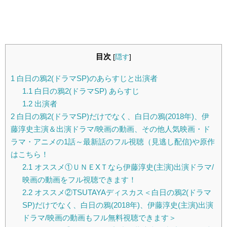
目次
[
隠す
]
1
白日の鴉2(ドラマSP)のあらすじと出演者
1.1
白日の鴉2(ドラマSP) あらすじ
1.2
出演者
2
白日の鴉2(ドラマSP)だけでなく、白日の鴉(2018年)、伊
藤淳史主演＆出演ドラマ/映画の動画、その他人気映画・ド
ラマ・アニメの1話～最新話のフル視聴（見逃し配信)や原作
はこちら！
2.1
オススメ①ＵＮＥXＴなら伊藤淳史(主演)出演ドラマ/
映画の動画をフル視聴できます！
2.2
オススメ②TSUTAYAディスカス＜白日の鴉2(ドラマ
SP)だけでなく、白日の鴉(2018年)、伊藤淳史(主演)出演
ドラマ/映画の動画もフル無料視聴できます＞