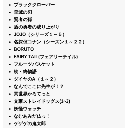
ブラッククローバー
鬼滅の刃
賢者の孫
盾の勇者の成り上がり
JOJO（シリーズ１～５）
名探偵コナン（シーズン１～２２）
BORUTO
FAIRY TAIL(フェアリーテイル)
フルーツバスケット
続・終物語
ダイヤのA（１～２）
なんでここに先生が！？
異世界かろてっと
文豪ストレイドッグス(1~3)
妖怪ウォッチ
なむあみだ仏っ！
ゲゲゲの鬼太郎