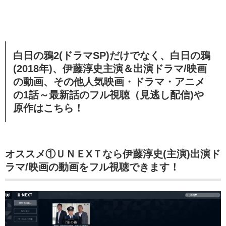
白日の鴉2(ドラマSP)だけでなく、白日の鴉
(2018年)、伊藤淳史
主演＆出演ドラマ/映画
の動画、その他
人気映画・ドラマ・アニメ
の1話～最新話のフル視聴（見逃し配信)や
原作はこちら！
オススメ①ＵＮＥXＴなら伊藤淳史(主演)出演ド
ラマ/映画の動画をフル視聴できます！