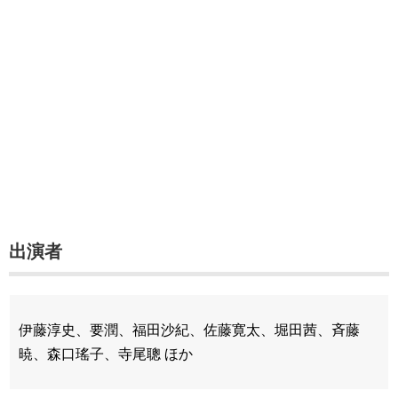
出演者
伊藤淳史、要潤、福田沙紀、佐藤寛太、堀田茜、斉藤
暁、森口瑤子、寺尾聰 ほか