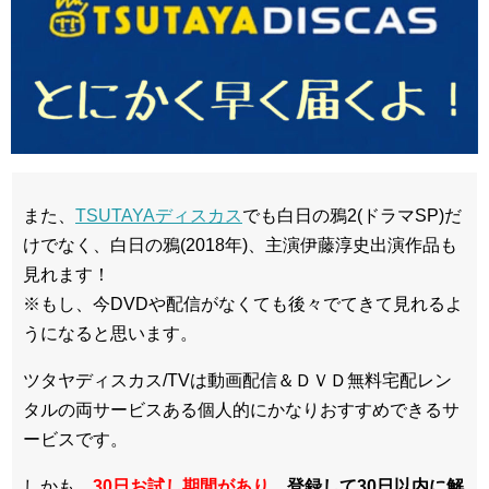
また、
TSUTAYAディスカス
でも白日の鴉2(ドラマSP)だ
けでなく、白日の鴉(2018年)、主演伊藤淳史出演作品も
見れます！
※もし、今DVDや配信がなくても後々でてきて見れるよ
うになると思います。
ツタヤディスカス/TVは動画配信＆ＤＶＤ無料宅配レン
タルの両サービスある個人的にかなりおすすめできるサ
ービスです。
しかも、
30日お試し期間があり
、
登録して30日以内に解