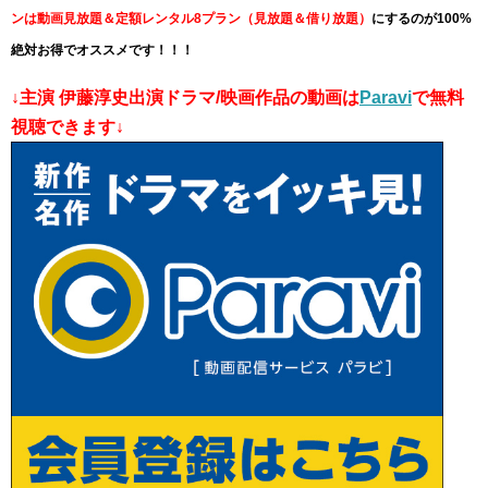
ンは動画見放題＆定額レンタル8プラン（見放題＆借り放題）
にするのが100%
絶対お得でオススメです！！！
↓主演 伊藤淳史出演ドラマ/映画作品の動画は
Paravi
で無料
視聴できます↓