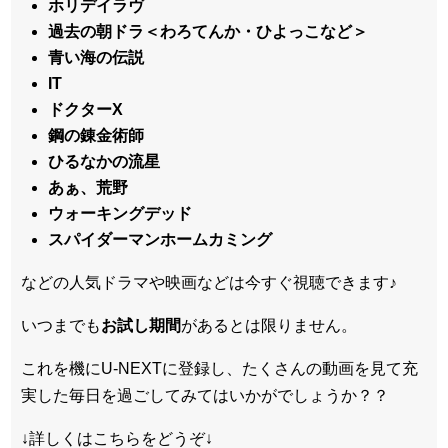
ホリデイラヴ
過去の朝ドラ＜わろてんか・ひよっこなど＞
青い海の伝説
IT
ドクターX
鋼の錬金術師
ひるなかの流星
あぁ、荒野
ウォーキングデッド
スパイダーマンホームカミング
などの人気ドラマや映画などは今すぐ視聴できます♪
いつまでも
お試し
期間
があるとは限りません。
これを機にU-NEXTに登録し、たくさんの動画を見て充
実した毎日を過ごしてみてはいかがでしょうか？？
↓詳しくはこちらをどうぞ↓