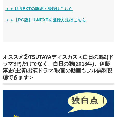
＞＞ U-NEXTの詳細・登録はこちら
＞＞【PC版】U-NEXTを登録方法はこちら
オススメ②TSUTAYAディスカス＜白日の鴉2(ド
ラマSP)だけでなく、白日の鴉(2018年)、伊藤
淳史(主演)出演ドラマ/映画の動画もフル無料視
聴できます＞