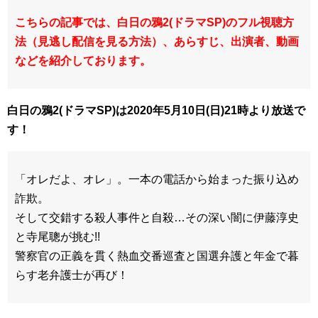
こちらの記事では、白日の鴉2(ドラマSP)のフル視聴方
法（見逃し配信を見る方法）、あらすじ、出演者、動画
などを紹介しております。
白日の鴉2(ドラマSP)は2020年5月10日(日)21時より放送で
す！
「オレだよ、オレ」。一本の電話から始まった振り込め
詐欺。
そして交錯する殺人事件と自殺…その深い闇に伊藤淳史
と寺尾聰が挑む!!
警察官の正義を貫く熱血交番巡査と国選弁護と年金で暮
らす老弁護士が再び！