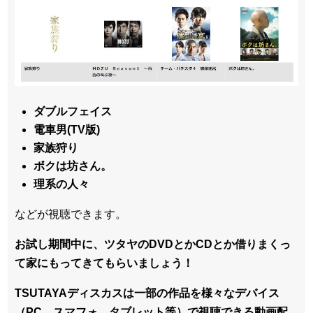
ダブルフェイス
電車男(TV版)
家族狩り
ボクは坊さん。
理系の人々
などが視聴できます。
お試し期間中に、ツタヤのDVDとかCDとか借りまくっ
て家にもってきてもらいましょう！
TSUTAYAディスカスは一部の作品を様々なデバイス
（PC、スマフォ、タブレット等）で視聴できる動画配