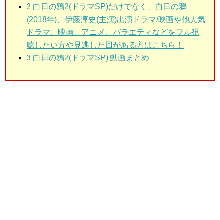
2 白日の鴉2(ドラマSP)だけでなく、白日の鴉
(2018年)、伊藤淳史(主演)出演ドラマ/映画や他人気
ドラマ、映画、アニメ、バラエティなどをフル視
聴したい方や見逃した回がある方はこちら！
3 白日の鴉2(ドラマSP) 動画まとめ