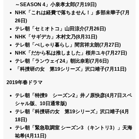
～SEASON 4」小泉孝太郎(7月19日)
NHK「これは経費で落ちません！」多部未華子(7月
26日)
テレ朝「セミオトコ」山田涼介(7月26日)
NHK「サギデカ」木村文乃(8月31日)
テレ朝「べしゃり暮らし」間宮祥太朗(7月27日)
NHK「だから私は推しました」桜井ユキ(7月27日)
テレ朝「ランウェイ24」朝比奈彩(7月6日)
「科捜研の女 第19シリーズ」沢口靖子(7月11日)
2019年春ドラマ
テレ朝「特捜9 シーズン2」井ノ原快彦(4月7日スペ
シャル版、10日通常版)
テレ朝「科捜研の女 第19シリーズ」沢口靖子(4月
18日)
テレ朝「緊急取調室 シーズン3 （キントリ3）」天海
祐希(4月11日)