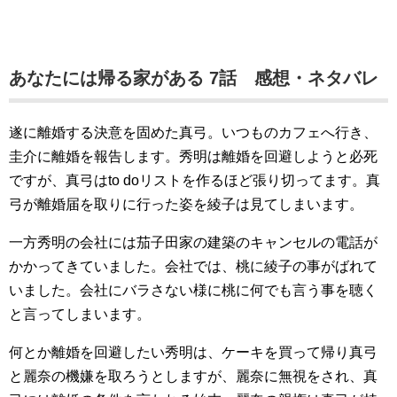
あなたには帰る家がある 7話 感想・ネタバレ
遂に離婚する決意を固めた真弓。いつものカフェへ行き、
圭介に離婚を報告します。秀明は離婚を回避しようと必死
ですが、真弓はto doリストを作るほど張り切ってます。真
弓が離婚届を取りに行った姿を綾子は見てしまいます。
一方秀明の会社には茄子田家の建築のキャンセルの電話が
かかってきていました。会社では、桃に綾子の事がばれて
いました。会社にバラさない様に桃に何でも言う事を聴く
と言ってしまいます。
何とか離婚を回避したい秀明は、ケーキを買って帰り真弓
と麗奈の機嫌を取ろうとしますが、麗奈に無視をされ、真