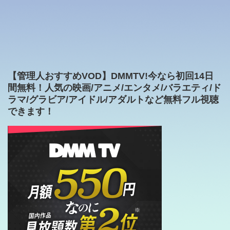
【管理人おすすめVOD】DMMTV!今なら初回14日
間無料！人気の映画/アニメ/エンタメ/バラエティ/ド
ラマ/グラビア/アイドル/アダルトなど無料フル視聴
できます！