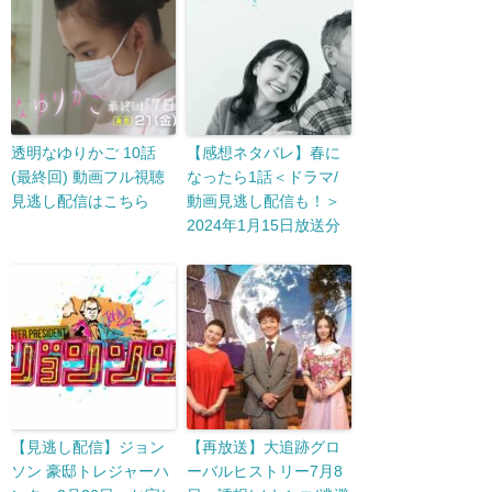
透明なゆりかご 10話
【感想ネタバレ】春に
(最終回) 動画フル視聴
なったら1話＜ドラマ/
見逃し配信はこちら
動画見逃し配信も！＞
2024年1月15日放送分
【見逃し配信】ジョン
【再放送】大追跡グロ
ソン 豪邸トレジャーハ
ーバルヒストリー7月8