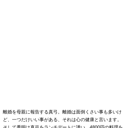
離婚を母親に報告する真弓。離婚は面倒くさい事も多いけ
ど、一つだけいい事がある、それは心の健康と言います。
そして秀明は真弓をランチデートに誘い、4800円の料理を