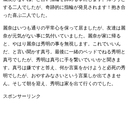
する二人でしたが、奇跡的に指輪が発見されます！抱き合
った喜ぶ二人でした。
麗奈はいつも通りの平常心を保って居ましたが、友達は麗
奈が元気がない事に気付いていました。麗奈が家に帰る
と、やはり麗奈は秀明の事を無視します。これでいいん
だ、と言い聞かす真弓。最後に一緒のベッドでねる秀明と
真弓でしたが、秀明は真弓に手を繋いでいいかと聞きま
す。真弓は嫌ですと答え、何か言葉をかけようと必死の秀
明でしたが、おやすみなさいという言葉しか出てきませ
ん。そして朝を迎え、秀明は家を出て行くのでした。
スポンサーリンク