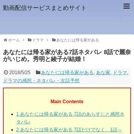
動画配信サービスまとめサイト
ホーム
ドラマ
あなたには帰る家がある
あなたには帰る家がある7話ネタバレ 8話で麗奈
がいじめ。秀明と綾子が結婚！
2018/5/25
あなたには帰る家がある
,
あな家
,
ドラマ
,
ドラマの感想・ネタバレ・次話予想
Main Contents
1
あなたには帰る家がある 7話のあらすじと感想ネ
タバレ
2
あなたには帰る家がある 7話だけでなく、1話～