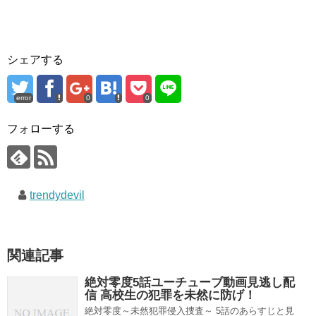
シェアする
error
0
0
フォローする
trendydevil
関連記事
絶対零度5話ユーチューブ動画見逃し配
信 高校生の犯罪を未然に防げ！
絶対零度～未然犯罪侵入捜査～ 5話のあらすじと見