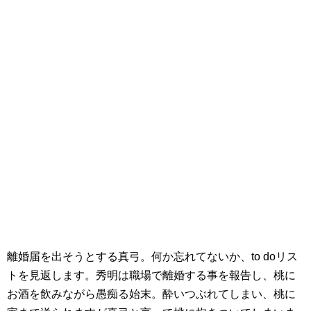
離婚届を出そうとする真弓。何か忘れてないか、to doリス
トを見返します。秀明は職場で離婚する事を報告し、桃に
お酒を飲みながら愚痴る始末。酔いつぶれてしまい、桃に