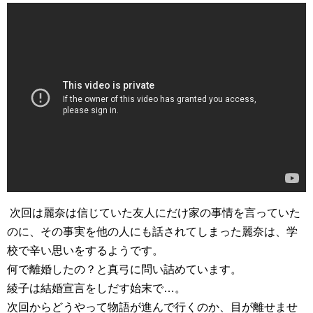
次回は麗奈は信じていた友人にだけ家の事情を言っていた
のに、その事実を他の人にも話されてしまった麗奈は、学
校で辛い思いをするようです。
何で離婚したの？と真弓に問い詰めています。
綾子は結婚宣言をしだす始末で…。
次回からどうやって物語が進んで行くのか、目が離せませ