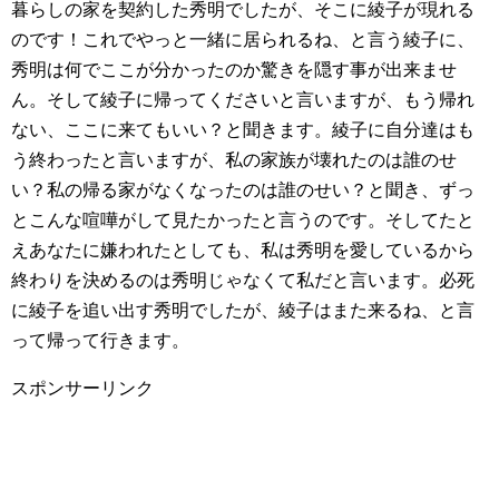
暮らしの家を契約した秀明でしたが、そこに綾子が現れる
のです！これでやっと一緒に居られるね、と言う綾子に、
秀明は何でここが分かったのか驚きを隠す事が出来ませ
ん。そして綾子に帰ってくださいと言いますが、もう帰れ
ない、ここに来てもいい？と聞きます。綾子に自分達はも
う終わったと言いますが、私の家族が壊れたのは誰のせ
い？私の帰る家がなくなったのは誰のせい？と聞き、ずっ
とこんな喧嘩がして見たかったと言うのです。そしてたと
えあなたに嫌われたとしても、私は秀明を愛しているから
終わりを決めるのは秀明じゃなくて私だと言います。必死
に綾子を追い出す秀明でしたが、綾子はまた来るね、と言
って帰って行きます。
スポンサーリンク