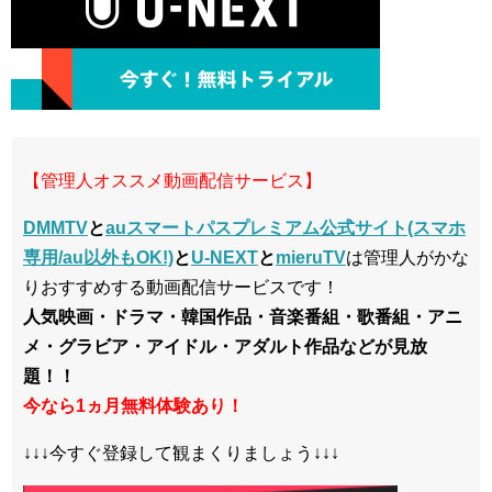
【管理人オススメ動画配信サービス】
DMMTV
と
auスマートパスプレミアム公式サイト(スマホ
専用/au以外もOK!)
と
U-NEXT
と
mieruTV
は管理人がかな
りおすすめする動画配信サービスです！
人気映画・ドラマ・韓国作品・音楽番組・歌番組・アニ
メ・グラビア・アイドル・アダルト作品などが見放
題！！
今なら1ヵ月無料体験あり！
↓↓↓今すぐ登録して観まくりましょう↓↓↓