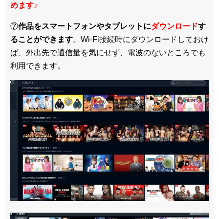
めます
♪
⑦
作品をスマートフォンやタブレットに
ダウンロード
す
ることができます
。Wi-Fi接続時にダウンロードしておけ
ば、外出先で通信量を気にせず、電波のないところでも
利用できます。