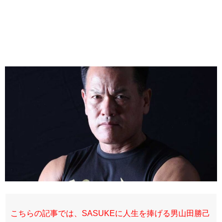
こちらの記事では、SASUKEに人生を捧げる男山田勝己