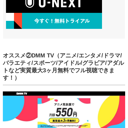
オススメ②DMM TV（アニメ/エンタメ/ドラマ/
バラエティ/スポーツ/アイドル/グラビア/アダル
トなど実質最大3ヶ月無料でフル視聴できま
す！）