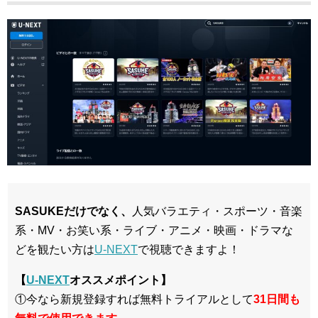
SASUKEだけでなく、
人気バラエティ・スポーツ・音楽
系・MV・お笑い系・ライブ・アニメ・映画・ドラマな
どを観たい方は
U-NEXT
で視聴できますよ！
【
U-NEXT
オススメポイント】
①今なら新規登録すれば無料トライアルとして
3
1日間も