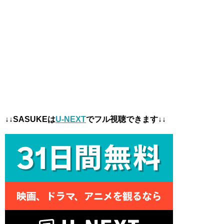
↓↓SASUKEは
U-NEXT
でフル視聴できます↓↓