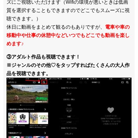
ズにご視聴いただけます（Wifiの環境が悪いときは低画
質を選択することもできますのでどこでもスムーズに視
聴できます。）
休日に動画をまとめて観るのもありですが、
電車や車の
移動中や仕事の休憩中などいつでもどこでも動画を楽し
めます
♪
③アダルト作品も視聴できます！
※ジャンルのその他♡をタップすればたくさんの大人作
品を視聴できます。