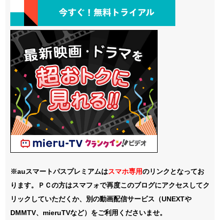
※auスマートパスプレミアムは
スマホ
専用
のリンクとなってお
ります。ＰＣの方はスマフォで再度このブログにアクセスしてク
リックしていただくか、別の動画配信サービス（UNEXTや
DMMTV、mieruTVなど）をご利用くださいませ。