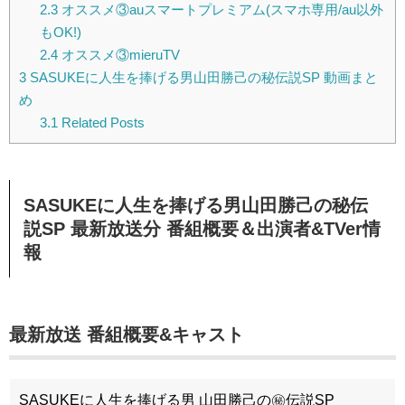
2.3
オススメ③auスマートプレミアム(スマホ専用/au以外
もOK!)
2.4
オススメ③mieruTV
3
SASUKEに人生を捧げる男山田勝己の秘伝説SP 動画まと
め
3.1
Related Posts
SASUKEに人生を捧げる男山田勝己の秘伝
説SP 最新放送分 番組概要＆出演者&TVer情
報
最新放送 番組概要&キャスト
SASUKEに人生を捧げる男 山田勝己の㊙伝説SP