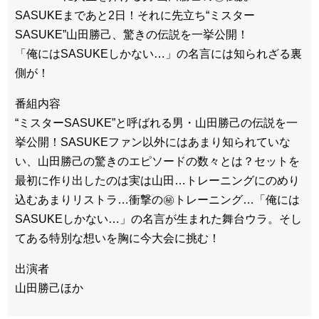
SASUKEまであと2日！それに先立ち“ミスター
SASUKE”山田勝己、驚きの伝説を一挙公開！
「俺にはSASUKEしかない…」の名言には知られざる裏
側が！
番組内容
“ミスターSASUKE”と呼ばれる男・山田勝己の伝説を一
挙公開！SASUKEファン以外にはあまり知られていな
い、山田勝己の驚きのエピソードの数々とは？セットを
最初に作り出したのは実は山田…トレーニングにのめり
込むあまりリストラ…衝撃の㊙トレーニング…「俺には
SASUKEしかない…」の名言が生まれた舞台ウラ。そし
てある特別な想いを胸に今大会に挑む！
出演者
山田勝己ほか