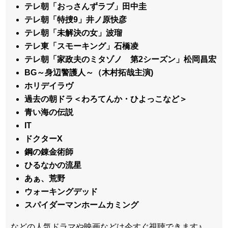
テレ朝「おっさんずラブ」田中圭
テレ朝「特捜9」井ノ原快彦
テレ朝「未解決の女」波瑠
テレ東「スモーキング」石橋凌
テレ朝「家政夫のミタゾノ 第2シーズン」松岡昌宏
BG～身辺警護人～（木村拓哉主演)
ホリデイラヴ
過去の朝ドラ＜わろてんか・ひよっこなど＞
青い海の伝説
IT
ドクターX
鋼の錬金術師
ひるなかの流星
あぁ、荒野
ウォーキングデッド
スパイダーマンホームカミング
などの人気ドラマや映画などは今すぐ視聴できます♪