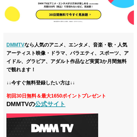
DMMTV
なら人気のアニメ、エンタメ、音楽・歌・人気
アーティスト映像・ドラマ、バラエティ、スポーツ、ア
イドル、グラビア、アダルト作品など実質3か月間無料
で観れます！
↓↓今すぐ無料登録したい方は↓↓
初回30日無料＆最大1650ポイントプレゼント
DMMTVの
公式サイト