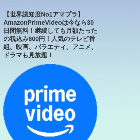
【世界認知度No1アマプラ】
AmazonPrimeVideoは今なら30
日間無料！継続しても月額たった
の税込み600円！人気のテレビ番
組、映画、バラエティ、アニメ、
ドラマも見放題！