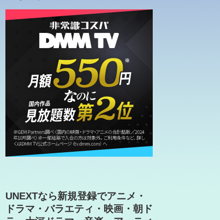
UNEXTなら新規登録でアニメ・
ドラマ・バラエティ・映画・朝ド