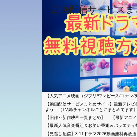
動画配信サービスま
【人気アニメ映画（ジブリ/ワンピース/コナン/
【動画配信サービスまとめサイト】最新テレビ
よう！（TV局/チャンネルごとにまとめてます
【旧作～新作映画一覧まとめ】
【最新アニメ
【最新人気音楽番組＆お笑い番組＆バラエティ
【見逃し配信】3.11ドラマ2026動画無料再