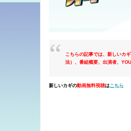
こちらの記事では、新しいカギ
法）、番組概要、出演者、YO
新しいカギの
動画無料視聴
は
こちら