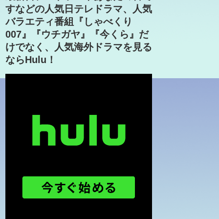
すなどの人気日テレドラマ、人気
バラエティ番組『しゃべくり
007』『ウチガヤ』『今くら』だ
けでなく、人気海外ドラマを見る
ならHulu！