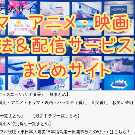
とめサイト
ディズニー/ハリポタ等）一覧まとめ】
番組・アニメ・ドラマ・映画・バラエティ番組・音楽番組・お笑い番組
）
一覧まとめ】
【最新ドラマ一覧まとめ】
番組＆特別番組一覧まとめ】
放送フル視聴＜東日本大震災15年福島第一原発事故命の戦い＞はこちら！