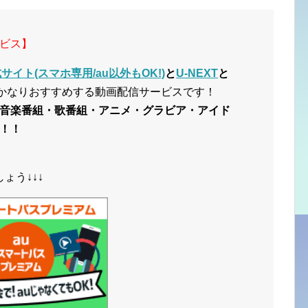
ビス】
イト(スマホ専用/au以外もOK!)
と
U-NEXT
と
かなりおすすめする動画配信サービスです！
音楽番組・歌番組・アニメ・グラビア・アイド
！！
ょう↓↓↓