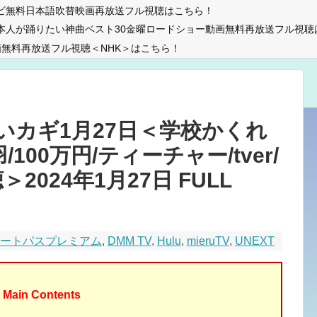
ビ無料日本語吹替映画再放送フル視聴はこちら！
本人が踊りたい神曲ベスト30金曜ロードショー動画無料再放送フル視聴
無料再放送フル視聴＜NHK＞はこちら！
いカギ1月27日＜学校かくれ
100万円/ティーチャー/tver/
2024年1月27日 FULL
マートパスプレミアム
,
DMM TV
,
Hulu
,
mieruTV
,
UNEXT
Main Contents