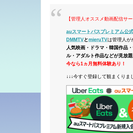
【管理人オススメ動画配信サー
auスマートパスプレミアム公式サ
DMMTV
と
mieruTV
は管理人が
人気映画・ドラマ・韓国作品・
ル・アダルト作品などが見放題
今なら1ヵ月無料体験あり！
↓↓↓今すぐ登録して観まくりまし