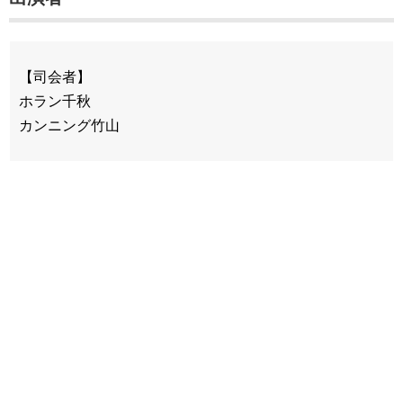
【司会者】
ホラン千秋
カンニング竹山