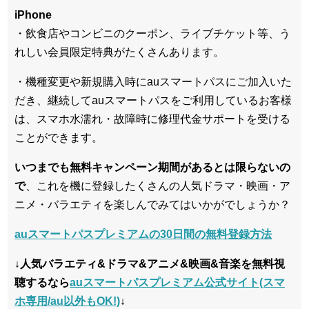
iPhone
・飲食店やコンビニのクーポン、ライブチケット等、う
れしい会員限定特典がたくさんあります。
・機種変更や新規購入時にauスマートパスにご加入いた
だき、継続してauスマートパスをご利用しているお客様
は、スマホ水濡れ・故障時に修理代金サポートを受ける
ことができます。
いつまでも無料キャンペーン期間があるとは限らないの
で
、これを機に登録したくさんの人気ドラマ・映画・ア
ニメ・バラエティを楽しんでみてはいかがでしょうか？
auスマートパスプレミアムの30日間の無料登録方法
↓人気バラエティ&ドラマ&アニメ&映画&音楽を無料視
聴するなら
auスマートパスプレミアム公式サイト(スマ
ホ専用/au以外もOK!)
↓