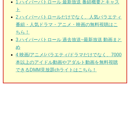
1
ハイパーパトロール 最新放送 番組概要とキャス
ト
2
ハイパーパトロールだけでなく、人気バラエティ
番組・人気ドラマ・アニメ・映画の無料視聴はこ
ちら！
3
ハイパーパトロール 過去放送~最新放送 動画まと
め
4 映画/アニメ/バラエティ/ドラマだけでなく、7000
本以上のアイドル動画やアダルト動画を無料視聴
できるDMM見放題chライトはこちら！