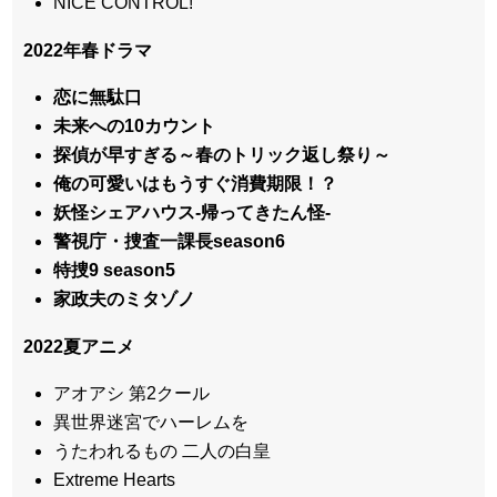
NICE CONTROL!
2022年春ドラマ
恋に無駄口
未来への10カウント
探偵が早すぎる～春のトリック返し祭り～
俺の可愛いはもうすぐ消費期限！？
妖怪シェアハウス-帰ってきたん怪-
警視庁・捜査一課長season6
特捜9 season5
家政夫のミタゾノ
2022夏アニメ
アオアシ 第2クール
異世界迷宮でハーレムを
うたわれるもの 二人の白皇
Extreme Hearts