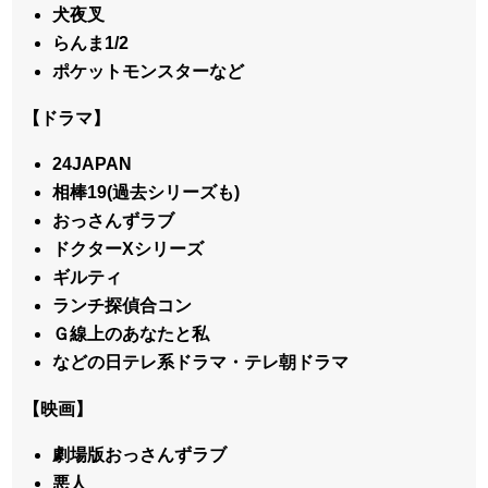
犬夜叉
らんま1/2
ポケットモンスターなど
【ドラマ】
24JAPAN
相棒19(過去シリーズも)
おっさんずラブ
ドクターXシリーズ
ギルティ
ランチ探偵合コン
Ｇ線上のあなたと私
などの日テレ系ドラマ・テレ朝ドラマ
【映画】
劇場版おっさんずラブ
悪人