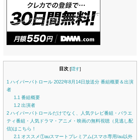
目次
[
隠す
]
1
ハイパーパトロール 2022年8月14日放送分 番組概要＆出演
者
1.1
番組概要
1.2
出演者
2
ハイパーパトロールだけでなく、人気テレビ番組・バラエ
ティ番組・人気ドラマ・アニメ・映画の無料視聴（見逃し配
信)はこちら！
2.1
オススメ①auスマートプレミアム(スマホ専用/au以外