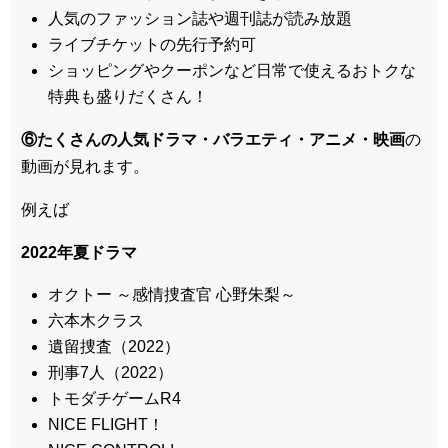
人気のファッション誌や週刊誌が読み放題
ライブチケットの先行予約可
ショッピングやクーポンなど日常で使えるおトクな
特典も盛りだくさん！
⑥たくさんの人気ドラマ・バラエティ・アニメ・映画
の
動画が見れます。
例えば
2022年夏ドラマ
オクトー ～感情捜査官 心野朱梨～
六本木クラス
遺留捜査（2022）
刑事7人（2022）
トモダチゲームR4
NICE FLIGHT！