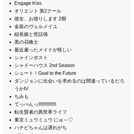
Engage Kiss
オリエント 第2クール
彼女、お借りします 2期
金装のヴェルメイユ
組長娘と世話係
黒の召喚士
最近雇ったメイドが怪しい
シャインポスト
シャドーハウス 2nd Season
シュート！Goal to the Future
ダンジョンに出会いを求めるのは間違っているだろ
うかIV
ちみも
てっぺんっ!!!!!!!!!!!!!!!
転生賢者の異世界ライフ
東京ミュウミュウ にゅ～♡
ハナビちゃんは遅れがち