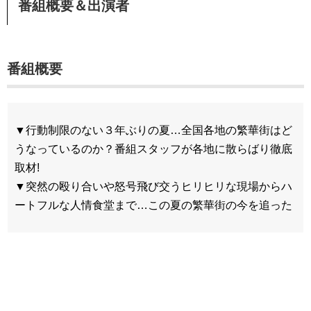
番組概要＆出演者
番組概要
▼行動制限のない３年ぶりの夏…全国各地の繁華街はど
うなっているのか？番組スタッフが各地に散らばり徹底
取材!
▼突然の殴り合いや怒号飛び交うヒリヒリな現場からハ
ートフルな人情食堂まで…この夏の繁華街の今を追った