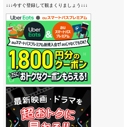
↓↓↓今すぐ登録して観まくりましょう↓↓↓