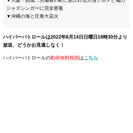
▼大阪・西成…労働者の町にあふれる人情グルメと魂の
ジャズシンガーに完全密着
▼沖縄の海と圧巻大花火
ハイパーパトロールは2022年8
月14日日曜日18時30分より
放送、どうかお見逃しなく！
ハイパーパトロールの
動画無料視聴
は
こちら