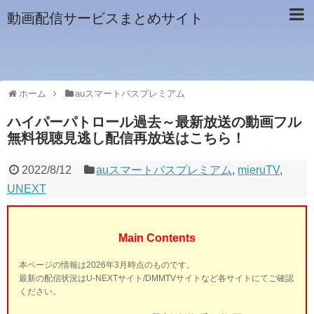
動画配信サービスまとめサイト
ホーム
auスマートパスプレミアム
ハイパーパトロール過去～最新放送の動画フル
無料視聴見逃し配信再放送はこちら！
2022/8/12
auスマートパスプレミアム
,
mieruTV
,
UNEXT
Main Contents
本ページの情報は2026年3月時点のものです。
最新の配信状況はU-NEXTサイト/DMMTVサイトなど各サイトにてご確認
ください。