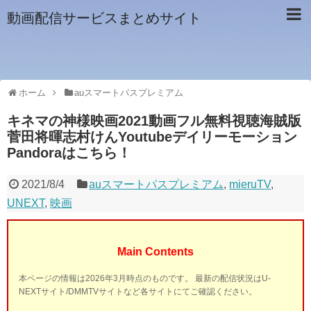
動画配信サービスまとめサイト
ホーム
auスマートパスプレミアム
キネマの神様映画2021動画フル無料視聴海賊版
菅田将暉志村けんYoutubeデイリーモーション
Pandoraはこちら！
2021/8/4
auスマートパスプレミアム
,
mieruTV
,
UNEXT
,
映画
Main Contents
本ページの情報は2026年3月時点のものです。 最新の配信状況はU-
NEXTサイト/DMMTVサイトなど各サイトにてご確認ください。