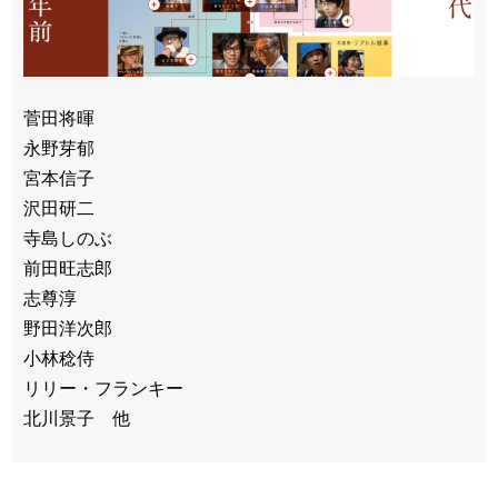
菅田将暉
永野芽郁
宮本信子
沢田研二
寺島しのぶ
前田旺志郎
志尊淳
野田洋次郎
小林稔侍
リリー・フランキー
北川景子 他