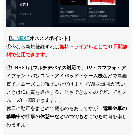
【
U-NEXT
オススメポイント】
①今なら新規登録すれば
無料トライアルとして31日間無
料で使用できます
。
②UNEXTは
マルチデバイス対応
で、
TV・スマフォ・ア
イフォン・パソコン・アイパッド・ゲーム機
などで高画
質でスムーズにご視聴いただけます（Wifiの環境が悪い
ときは低画質を選択することもできますのでどこでもス
ムーズに視聴できます。）
休日に動画をまとめて観るのもありですが、
電車や車の
移動中や仕事の休憩中などいつでもどこでも
動画を楽し
めますよ♪