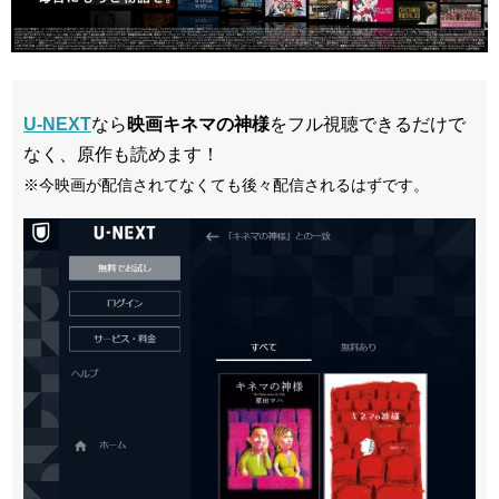
U-NEXT
なら
映画キネマの神様
をフル視聴できるだけで
なく、原作も読めます！
※今映画が配信されてなくても後々配信されるはずです。