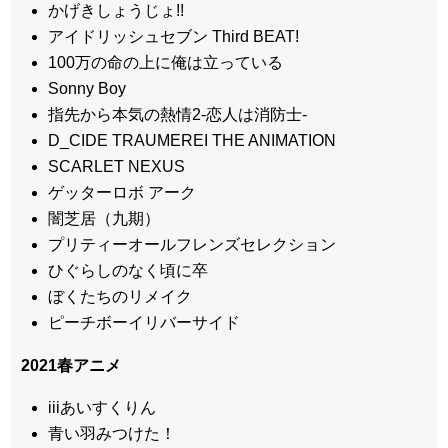
かげきしょうじょ!!
アイドリッシュセブン Third BEAT!
100万の命の上に俺は立っている
Sonny Boy
指先から本気の熱情2-恋人は消防士-
D_CIDE TRAUMEREI THE ANIMATION
SCARLET NEXUS
ゲッターロボ アーク
闇芝居（九期）
プリティーオールフレンズセレクション
ひぐらしのなく頃に卒
ぼくたちのリメイク
ピーチボーイリバーサイド
2021春アニメ
iiiあいすくりん
青い羽みつけた！