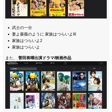
武士の一分
妻よ薔薇のように 家族はつらいよIII
家族はつらいよ2
家族はつらいよ
また、
菅田将暉出演ドラマ/映画作品