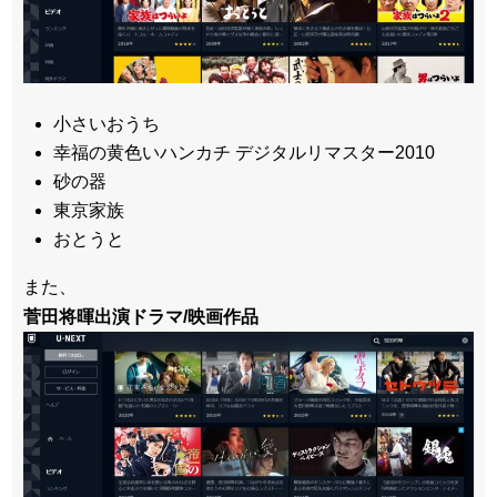
小さいおうち
幸福の黄色いハンカチ デジタルリマスター2010
砂の器
東京家族
おとうと
また、
菅田将暉出演ドラマ/映画作品