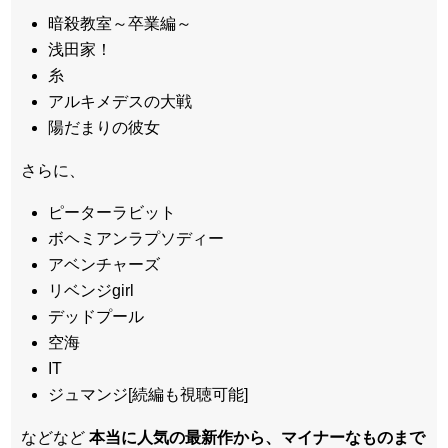
暗殺教室～卒業編～
浅田家！
糸
アルキメデスの大戦
陽だまりの彼女
さらに、
ピーターラビット
ボヘミアンラプソディー
アベンチャーズ
リベンジgirl
デッドプール
空海
IT
ジュマンジ[続編も視聴可能]
などなど
本当に人気の最新作から、マイナーなものまで