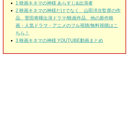
1
映画キネマの神様 あらすじ&出演者
2
映画キネマの神様だけでなく、山田洋次監督の作
品、菅田将暉出演ドラマ/映画作品、他の新作映
画・人気ドラマ・アニメのフル視聴/無料視聴はこ
ちら！
3
映画キネマの神様 YOUTUBE動画まとめ