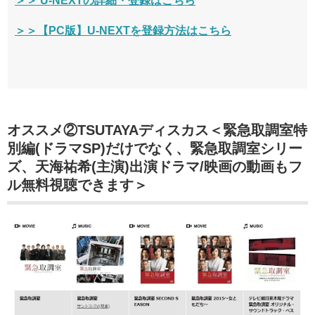
＞＞ U-NEXTの詳細・登録はこちら
＞＞【PC版】U-NEXTを登録方法はこちら
オススメ②TSUTAYAディスカス＜緊急取調室特
別編(ドラマSP)だけでなく、緊急取調室シリー
ズ、天海祐希(主演)出演ドラマ/映画の動画もフ
ル無料視聴できます＞