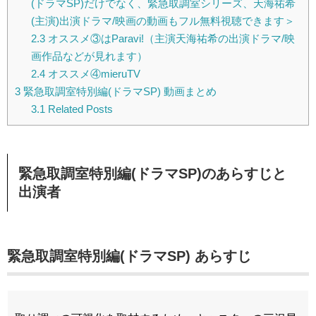
(ドラマSP)だけでなく、緊急取調室シリーズ、天海祐希
(主演)出演ドラマ/映画の動画もフル無料視聴できます＞
2.3
オススメ③はParavi!（主演天海祐希の出演ドラマ/映
画作品などが見れます）
2.4
オススメ④mieruTV
3
緊急取調室特別編(ドラマSP) 動画まとめ
3.1
Related Posts
緊急取調室特別編(ドラマSP)のあらすじと
出演者
緊急取調室特別編(ドラマSP) あらすじ