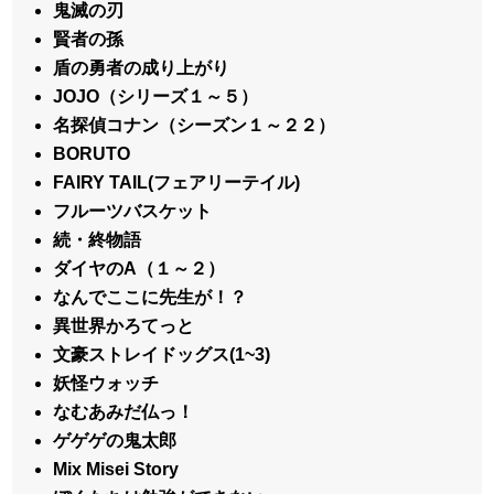
鬼滅の刃
賢者の孫
盾の勇者の成り上がり
JOJO（シリーズ１～５）
名探偵コナン（シーズン１～２２）
BORUTO
FAIRY TAIL(フェアリーテイル)
フルーツバスケット
続・終物語
ダイヤのA（１～２）
なんでここに先生が！？
異世界かろてっと
文豪ストレイドッグス(1~3)
妖怪ウォッチ
なむあみだ仏っ！
ゲゲゲの鬼太郎
Mix Misei Story