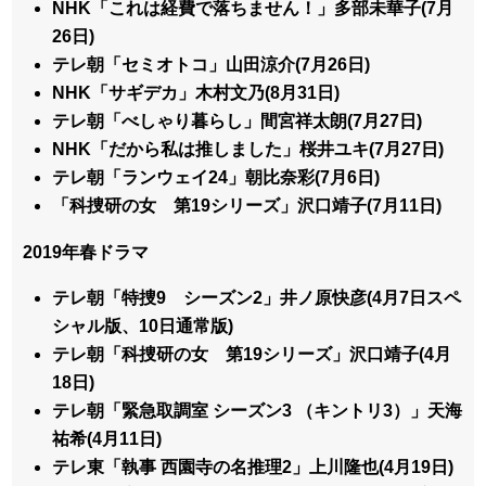
NHK「これは経費で落ちません！」多部未華子(7月
26日)
テレ朝「セミオトコ」山田涼介(7月26日)
NHK「サギデカ」木村文乃(8月31日)
テレ朝「べしゃり暮らし」間宮祥太朗(7月27日)
NHK「だから私は推しました」桜井ユキ(7月27日)
テレ朝「ランウェイ24」朝比奈彩(7月6日)
「科捜研の女 第19シリーズ」沢口靖子(7月11日)
2019年春ドラマ
テレ朝「特捜9 シーズン2」井ノ原快彦(4月7日スペ
シャル版、10日通常版)
テレ朝「科捜研の女 第19シリーズ」沢口靖子(4月
18日)
テレ朝「緊急取調室 シーズン3 （キントリ3）」天海
祐希(4月11日)
テレ東「執事 西園寺の名推理2」上川隆也(4月19日)