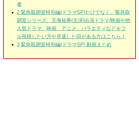
者
2 緊急取調室特別編(ドラマSP)だけでなく、緊急取
調室シリーズ、天海祐希(主演)出演ドラマ/映画や他
人気ドラマ、映画、アニメ、バラエティなどをフ
ル視聴したい方や見逃した回がある方はこちら！
3 緊急取調室特別編(ドラマSP) 動画まとめ