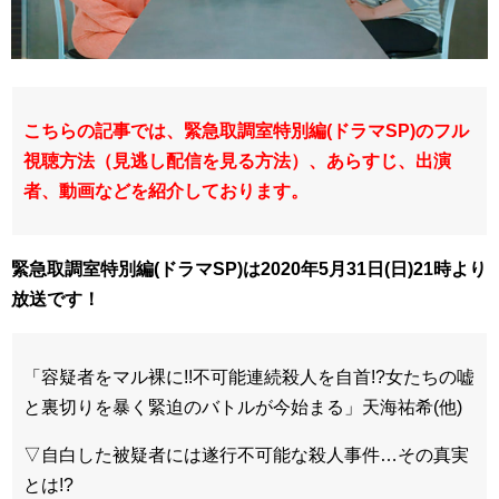
こちらの記事では、緊急取調室特別編(ドラマSP)のフル
視聴方法（見逃し配信を見る方法）、あらすじ、出演
者、動画などを紹介しております。
緊急取調室特別編(ドラマSP)は2020年5月31日(日)21時より
放送です！
「容疑者をマル裸に!!不可能連続殺人を自首!?女たちの嘘
と裏切りを暴く緊迫のバトルが今始まる」天海祐希(他)
▽自白した被疑者には遂行不可能な殺人事件…その真実
とは!?