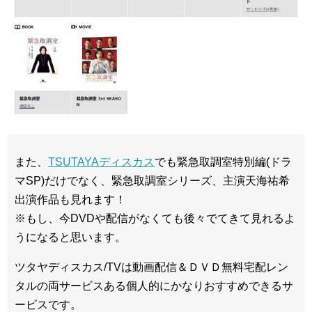
また、
TSUTAYAディスカス
でも緊急取調室特別編(ドラ
マSP)だけでなく、緊急取調室シリーズ、主演天海祐希
出演作品も見れます！
※もし、今DVDや配信がなくても後々でてきて見れるよ
うになると思います。
ツタヤディスカス/TVは動画配信＆ＤＶＤ無料宅配レン
タルの両サービスある個人的にかなりおすすめできるサ
ービスです。