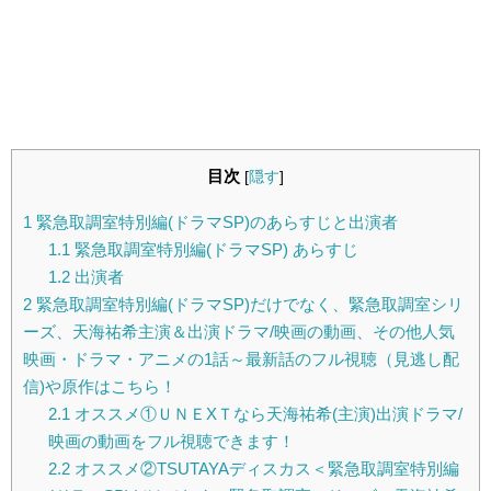
目次
[
隠す
]
1
緊急取調室特別編(ドラマSP)のあらすじと出演者
1.1
緊急取調室特別編(ドラマSP) あらすじ
1.2
出演者
2
緊急取調室特別編(ドラマSP)だけでなく、緊急取調室シリ
ーズ、天海祐希主演＆出演ドラマ/映画の動画、その他人気
映画・ドラマ・アニメの1話～最新話のフル視聴（見逃し配
信)や原作はこちら！
2.1
オススメ①ＵＮＥXＴなら天海祐希(主演)出演ドラマ/
映画の動画をフル視聴できます！
2.2
オススメ②TSUTAYAディスカス＜緊急取調室特別編