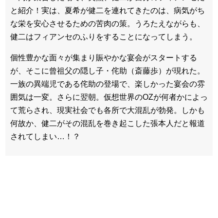
と紹介！実は、夏希が健二を連れてきたのは、病気がち
な栄を安心させるための苦肉の策。うろたえながらも、
健二はフィアンセのふりをすることになってしまう。
個性豊かな面々が集まり賑やかな宴会がスタートする
が、そこに曾祖父の隠し子・侘助（斎藤歩）が現れた。
一族の異端児である侘助の登場で、楽しかった宴会の雰
囲気は一変。さらに翌朝。仮想世界のOZが何者かによっ
て荒らされ、現実社会でも各所で大混乱が勃発。しかも
何故か、健二がその混乱を巻き起こした張本人だと報道
されてしまい…！？