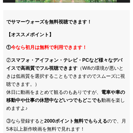
でサマーウォーズを無料視聴できます！
【オススメポイント】
①
今なら初月は無料で利用できます！
②
スマフォ・アイフォン・テレビ・PCなど様々なデバ
イスで高画質でフル視聴できます
（Wifiの環境が悪いと
きは低画質を選択することもできますのでスムーズに視
聴できます。）
休日に動画をまとめて観るのもありですが、
電車や車の
移動中や仕事の休憩中などいつでもどこでも
動画を楽し
めますよ♪
③なら登録すると
2000ポイント無料でもらえる
ので、月
5本以上新作映画を無料で見れます！