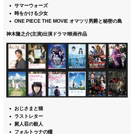
サマーウォーズ
時をかける少女
ONE PIECE THE MOVIE オマツリ男爵と秘密の島
神木隆之介(主演)出演ドラマ/映画作品
おじさまと猫
ラストレター
屍人荘の殺人
フォルトゥナの瞳