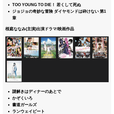
TOO YOUNG TO DIE！ 若くして死ぬ
ジョジョの奇妙な冒険 ダイヤモンドは砕けない 第1
章
桜庭ななみ(主演)出演ドラマ/映画作品
謎解きはディナーのあとで
かぞくいろ
書道ガールズ
ランウェイビート