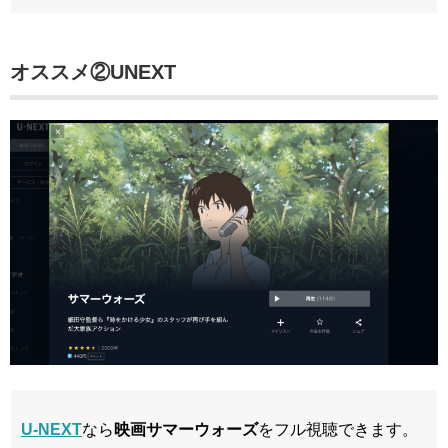
オススメ②UNEXT
U-NEXT
なら
映画サマーウォーズ
をフル視聴できます。