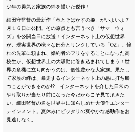
少年の勇気と家族の絆を描いた傑作！
細田守監督の最新作「竜とそばかすの姫」がいよいよ７
月１６日に公開。その原点とも言うべき「サマーウォー
ズ」を公開当日に放送！インターネット上の仮想世界
が、現実世界の様々な部分とリンクしている「OZ」。憧
れの先輩に頼まれ、婚約者のフリをすることになった高
校生が、仮想世界上の大騒動に巻き込まれてしまう！世
界の危機に立ち向かうのは、個性豊かな大家族。果たし
て家族の絆は、暴走するインターネット上の悪に打ち勝
つことができるのか!? インターネットを介した日常の
やり取りが当たり前になった今だからこそ見て頂きた
い、細田監督の名を世界中に知らしめた大傑作エンター
テインメント。夏休みにピッタリの爽やかな感動作をお
見逃しなく。