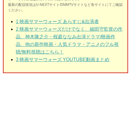
最新の配信状況はU-NEXTサイト/DMMTVサイトなど各サイトにてご確認
ください。
1
映画サマーウォーズ あらすじ&出演者
2
映画サマーウォーズだけでなく、細田守監督の作
品、神木隆之介・桜庭ななみ出演ドラマ/映画作
品、他の新作映画・人気ドラマ・アニメのフル視
聴/無料視聴はこちら！
3
映画サマーウォーズ YOUTUBE動画まとめ