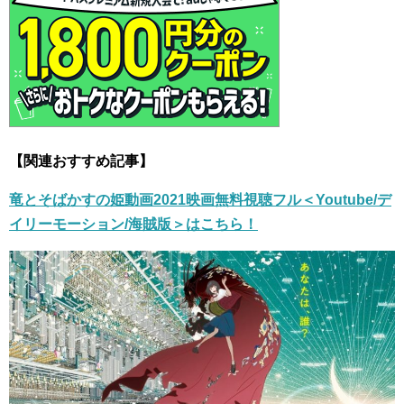
【関連おすすめ記事】
竜とそばかすの姫動画2021映画無料視聴フル＜Youtube/デ
イリーモーション/海賊版＞はこちら！