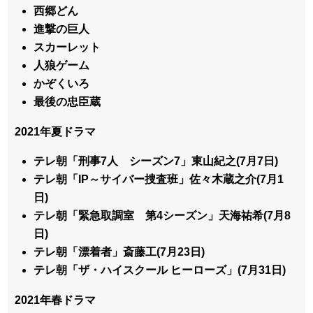
西郷どん
進撃の巨人
スカーレット
人狼ゲーム
かぞくいろ
最後の忠臣蔵
2021年夏ドラマ
テレ朝「刑事7人 シーズン7」東山紀之(7月7日)
テレ朝「IP～サイバー捜査班」佐々木蔵之介(7月1
日)
テレ朝「緊急取調室 第4シーズン」天海祐希(7月8
日)
テレ朝「漂着者」斎藤工(7月23日)
テレ朝「ザ・ハイスクール ヒーローズ」(7月31日)
2021年春ドラマ