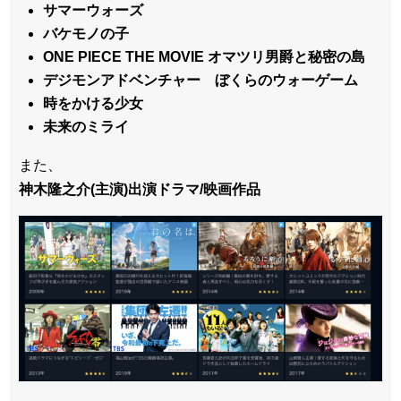
サマーウォーズ
バケモノの子
ONE PIECE THE MOVIE オマツリ男爵と秘密の島
デジモンアドベンチャー ぼくらのウォーゲーム
時をかける少女
未来のミライ
また、
神木隆之介(主演)出演ドラマ/映画作品