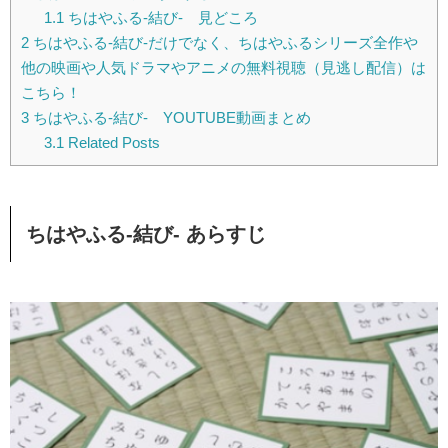
1.1
ちはやふる-結び- 見どころ
2
ちはやふる-結び-だけでなく、ちはやふるシリーズ全作や
他の映画や人気ドラマやアニメの無料視聴（見逃し配信）は
こちら！
3
ちはやふる-結び- YOUTUBE動画まとめ
3.1
Related Posts
ちはやふる-結び-
あらすじ