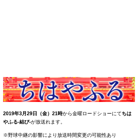
2019年3月29日（金）21時
から金曜ロードショーにて
ちは
やふる-結び-
が放送れます。
※野球中継の影響により放送時間変更の可能性あり