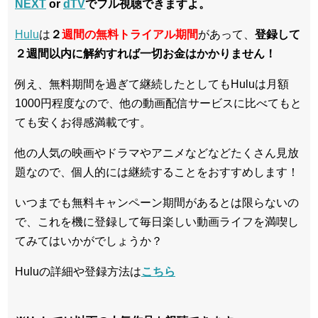
NEXT
or
dTV
でフル視聴できますよ。
Hulu
は
２
週間の無料トライアル期間
があって、
登録して
２週間以内に解約すれば一切お金はかかりません！
例え、無料期間を過ぎて継続したとしてもHuluは月額
1000円程度なので、他の動画配信サービスに比べてもと
ても安くお得感満載です。
他の人気の映画やドラマやアニメなどなどたくさん見放
題なので、個人的には継続することをおすすめします！
いつまでも無料キャンペーン期間があるとは限らないの
で、これを機に登録して毎日楽しい動画ライフを満喫し
てみてはいかがでしょうか？
Huluの詳細や登録方法は
こちら