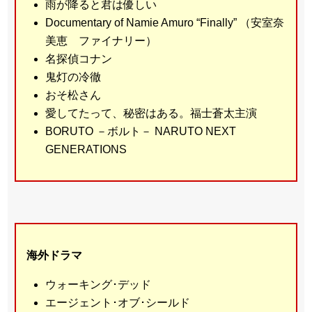
雨が降ると君は優しい
Documentary of Namie Amuro “Finally” （安室奈
美恵 ファイナリー）
名探偵コナン
鬼灯の冷徹
おそ松さん
愛してたって、秘密はある。福士蒼太主演
BORUTO －ボルト－ NARUTO NEXT
GENERATIONS
海外ドラマ
ウォーキング･デッド
エージェント･オブ･シールド