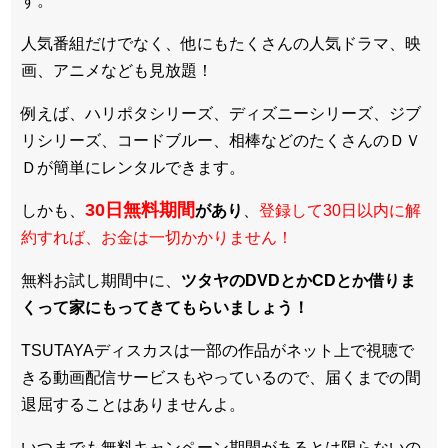
す。
人気番組だけでなく、他にもたくさんの人気ドラマ、映
画、アニメなども見放題！
例えば、ハリポタシリーズ、ディズニーシリーズ、ジブ
リシリーズ、コードブルー、相棒などのたくさんのＤＶ
Ｄが簡単にレンタルできます。
30日無料期間
しかも、
があり
、
登録して30日以内に解
約すれば、お金は一切かかりません！
無料お試し期間中に、
ツタヤのDVDとかCDとか借りま
くって家にもってきてもらいましょう！
TSUTAYAディスカスは一部の作品がネット上で視聴で
きる動画配信サービスもやっているので、届くまでの間
退屈することはありませんよ。
いつまでも無料キャンペーン期間があるとは限らないの