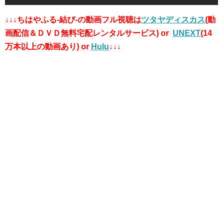
↓↓↓ちはやふる-結び-の動画フル視聴は
ツタヤディスカス
(動
画配信＆ＤＶＤ無料宅配レンタルサービス) or
UNEXT
(14
万本以上の動画あり) or
Hulu
↓↓↓