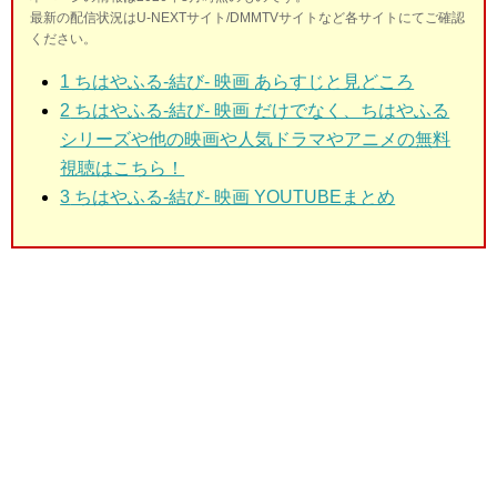
最新の配信状況はU-NEXTサイト/DMMTVサイトなど各サイトにてご確認
ください。
1 ちはやふる-結び- 映画
あらすじと見どころ
2
ちはやふる-結び- 映画 だけでなく、ちはやふる
シリーズや他の映画や人気ドラマやアニメの無料
視聴はこちら！
3
ちはやふる-結び- 映画 YOUTUBEまとめ