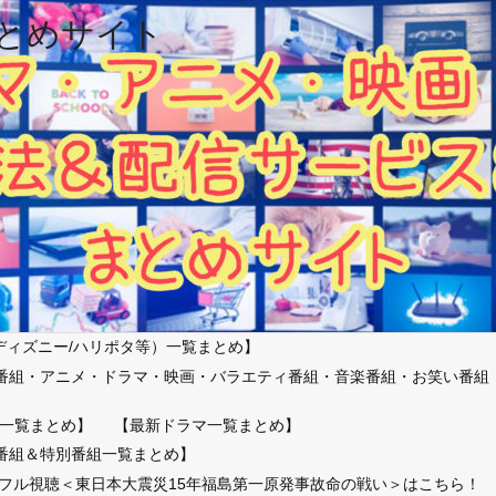
とめサイト
ディズニー/ハリポタ等）一覧まとめ】
番組・アニメ・ドラマ・映画・バラエティ番組・音楽番組・お笑い番組
）
一覧まとめ】
【最新ドラマ一覧まとめ】
番組＆特別番組一覧まとめ】
放送フル視聴＜東日本大震災15年福島第一原発事故命の戦い＞はこちら！