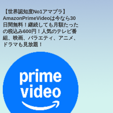
【世界認知度No1アマプラ】
AmazonPrimeVideoは今なら30
日間無料！継続しても月額たった
の税込み600円！人気のテレビ番
組、映画、バラエティ、アニメ、
ドラマも見放題！