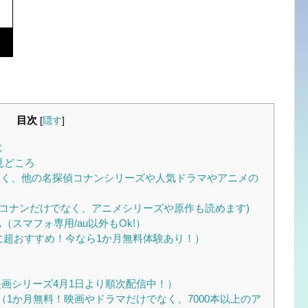
目次
[
隠す
]
じ
見どころ
なく、他の名探偵コナンシリーズや人気ドラマやアニメの
偵コナンだけでなく、アニメシリーズや原作も読めます)
スマフォ専用/au以外もOk!）
に超おすすめ！今なら1か月無料体験あり！）
映画シリーズ4月1日より順次配信中！）
（1か月無料！映画やドラマだけでなく、7000本以上のア