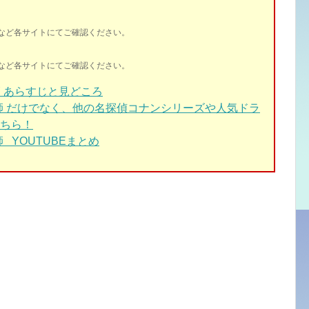
イトなど各サイトにてご確認ください。
イトなど各サイトにてご確認ください。
師
あらすじと見どころ
師 だけでなく、他の名探偵コナンシリーズや人気ドラ
ちら！
 YOUTUBEまとめ