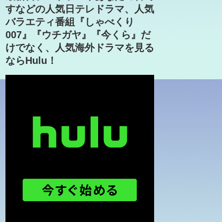
すなどの人気日テレドラマ、人気
バラエティ番組『しゃべくり
007』『ウチガヤ』『今くら』だ
けでなく、人気海外ドラマを見る
ならHulu！