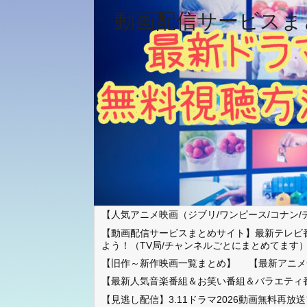
動画配信サービスま
【人気アニメ映画（ジブリ/ワンピース/コナン/
【動画配信サービスまとめサイト】最新テレビ
よう！（TV局/チャンネルごとにまとめてます
【旧作～新作映画一覧まとめ】
【最新アニメ
【最新人気音楽番組＆お笑い番組＆バラエティ
【見逃し配信】3.11ドラマ2026動画無料再