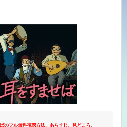
ばのフル無料視聴方法、あらすじ、見どころ、