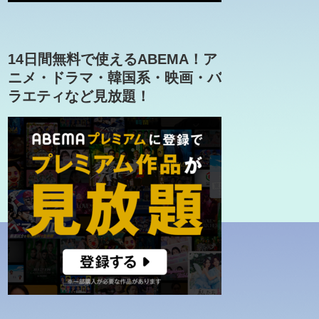
14日間無料で使えるABEMA！ア
ニメ・ドラマ・韓国系・映画・バ
ラエティなど見放題！