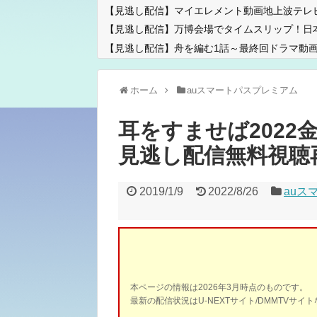
【見逃し配信】マイエレメント動画地上波テレ
【見逃し配信】万博会場でタイムスリップ！日
【見逃し配信】舟を編む1話～最終回ドラマ動画
ホーム
auスマートパスプレミアム
耳をすませば202
見逃し配信無料視聴
2019/1/9
2022/8/26
auス
本ページの情報は2026年3月時点のものです。
最新の配信状況はU-NEXTサイト/DMMTVサ