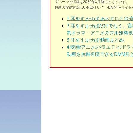
本ページの情報は2026年3月時点のものです。
最新の配信状況はU-NEXTサイト/DMMTVサ
1
耳をすませば あらすじと出
2
耳をすませばだけでなく、宮
気ドラマ・アニメのフル無料視
3
耳をすませば 動画まとめ
4 映画/アニメ/バラエティ/
動画を無料視聴できるDMM見