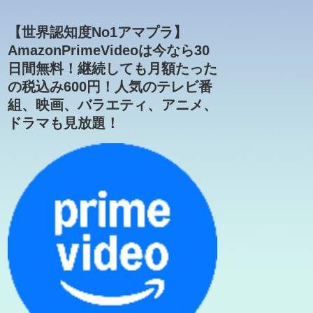
【世界認知度No1アマプラ】
AmazonPrimeVideoは今なら30
日間無料！継続しても月額たった
の税込み600円！人気のテレビ番
組、映画、バラエティ、アニメ、
ドラマも見放題！