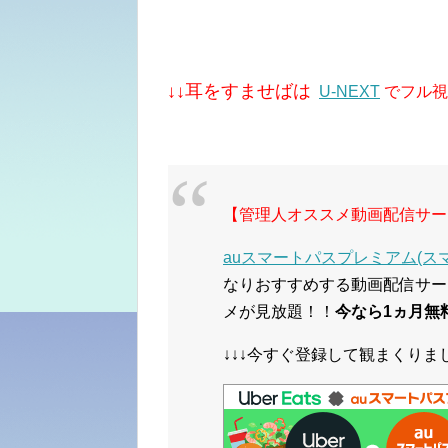
↓↓耳をすませばは
U-NEXT
でフル視
【管理人オススメ動画配信サー
auスマートパスプレミアム(スマホ
なりおすすめする動画配信サー
メが見放題！！
今なら1ヵ月無
↓↓↓今すぐ登録して観まくりまし