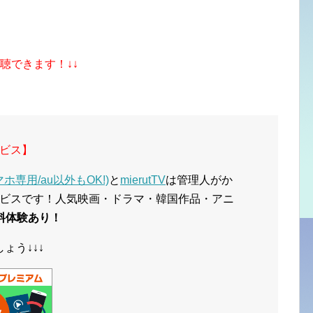
聴できます！↓↓
ビス】
専用/au以外もOK!)
と
mierutTV
は管理人がか
ビスです！人気映画・ドラマ・韓国作品・アニ
料体験あり！
ょう↓↓↓