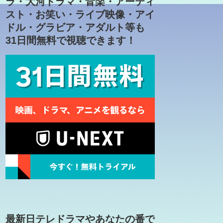
ラ・大河ドラマ・音楽・アーティ
スト・お笑い・ライブ映像・アイ
ドル・グラビア・アダルト等も
31日間無料で視聴できます！
最新日テレドラマやあなたの番で