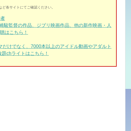
イトなど各サイトにてご確認ください。
演者
崎駿監督の作品、ジブリ映画作品、他の新作映画・人
聴はこちら！
ドラマだけでなく、7000本以上のアイドル動画やアダルト
放題chライトはこちら！