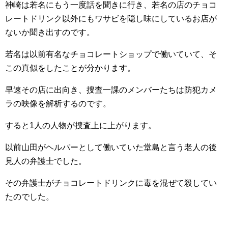
神崎は若名にもう一度話を聞きに行き、若名の店のチョコ
レートドリンク以外にもワサビを隠し味にしているお店が
ないか聞き出すのです。
若名は以前有名なチョコレートショップで働いていて、そ
この真似をしたことが分かります。
早速その店に出向き、捜査一課のメンバーたちは防犯カメ
ラの映像を解析するのです。
すると1人の人物が捜査上に上がります。
以前山田がヘルパーとして働いていた堂島と言う老人の後
見人の弁護士でした。
その弁護士がチョコレートドリンクに毒を混ぜて殺してい
たのでした。