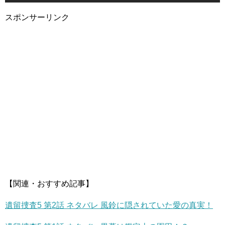
スポンサーリンク
【関連・おすすめ記事】
遺留捜査5 第2話 ネタバレ 風鈴に隠されていた愛の真実！