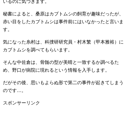
いるのに気づきます。
秘書によると、桑原はカブトムシの飼育が趣味だったが、
赤い目をしたカブトムシは事件前にはいなかったと言いま
す。
気になった糸村は、科捜研研究員・
村木繁（甲本雅裕）
に
カブトムシを調べてもらいます。
そんな中佐倉は、骨髄の型が美晴と一致するか調べるた
め、野口が病院に現れるという情報を入手します。
だがその後、思いもよらぬ形で第二の事件が起きてしまう
のです…。
スポンサーリンク