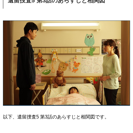
遺留捜査5 第3話のあらすじと相関図
以下、遺留捜査5 第3話のあらすじと相関図です。