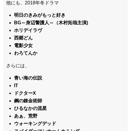
他にも、2018年冬ドラマ
明日のきみがもっと好き
BG～身辺警護人～（木村拓哉主演)
ホリデイラヴ
西郷どん
電影少女
わろてんか
さらには、
青い海の伝説
IT
ドクターX
鋼の錬金術師
ひるなかの流星
あぁ、荒野
ウォーキングデッド