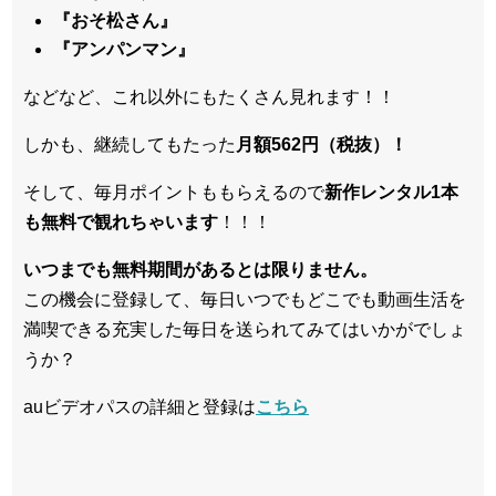
『おそ松さん』
『アンパンマン』
などなど、これ以外にもたくさん見れます！！
しかも、継続してもたった
月額562円（税抜）！
そして、毎月ポイントももらえるので
新作レンタル1本
も無料で観れちゃいます
！！！
いつまでも無料期間があるとは限りません。
この機会に登録して、毎日いつでもどこでも動画生活を
満喫できる充実した毎日を送られてみてはいかがでしょ
うか？
auビデオパスの詳細と登録は
こちら