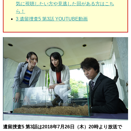
気に視聴したい方や見逃した回がある方はこち
ら！
3 遺留捜査5 第3話
YOUTUBE動画
遺留捜査5 第3話は2018年7月26日（木）20時より放送で