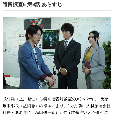
遺留捜査5 第3話 あらすじ
糸村聡（上川隆也）
ら特別捜査対策室のメンバーは、氏家
刑事部長（益岡徹）の指示により、1カ月前に人材派遣会社
社長・桑原達也（増田修一朗）が自宅で殺害された事件の