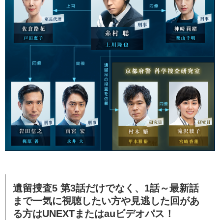
遺留捜査5 第3話だけでなく、1話～最新話
まで一気に視聴したい方や見逃した回があ
る方はUNEXTまたはauビデオパス！