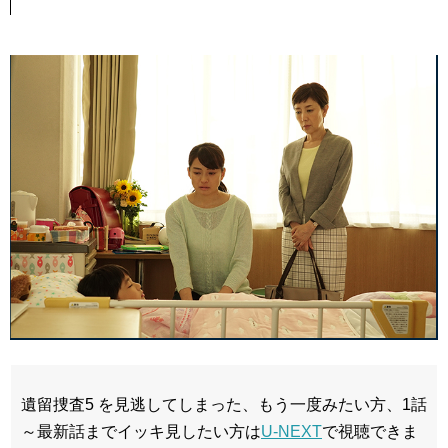
遺留捜査5 を見逃してしまった、もう一度みたい方、1話
～最新話までイッキ見したい方は
U-NEXT
で視聴できま