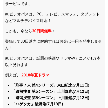
サービスです。
auビデオパスは、PC、テレビ、スマフォ、タブレット
などマルチデバイス対応！
しかも、今なら
30日間無料
！
登録して30日以内に解約すればお金は一円も発生しませ
ん！
auビデオパスは、話題の映画やドラマやアニメが1万本
以上見れます！
例えば、
2018年夏ドラマ
「刑事７人 第4シリーズ」東山紀之(7月11日)
「遺留捜査 第5シーズン」上川隆也(7月12日)
「遺留捜査 第5シーズン」上川隆也(7月12日)
「ハゲタカ」綾野剛(7月19日)