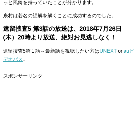
っと風鈴を持っていたことが分かります。
糸村は若名の誤解を解くことに成功するのでした。
遺留捜査5 第3話の放送は、2018年7月26日
(木）20時より放送、絶対お見逃しなく！
遺留捜査5第１話～最新話を視聴したい方は
UNEXT
or
auビ
デオパス
↓
スポンサーリンク