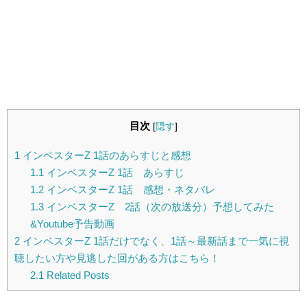
目次
[
隠す
]
1
インベスターZ 1話のあらすじと感想
1.1
インベスターZ 1話 あらすじ
1.2
インベスターZ 1話 感想・ネタバレ
1.3
インベスターZ 2話（次の放送分）予想してみた
&Youtube予告動画
2
インベスターZ 1話だけでなく、1話～最新話まで一気に視
聴したい方や見逃した回がある方はこちら！
2.1
Related Posts