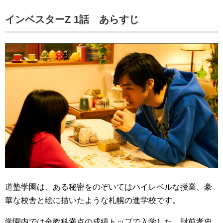
インベスターZ 1話 あらすじ
道塾学園は、ある秘密をのぞいてはハイレベルな授業、豪
華な校舎と絵に描いたような札幌の進学校です。
学園内では全教科満点の成績トップで入学した、財前孝史