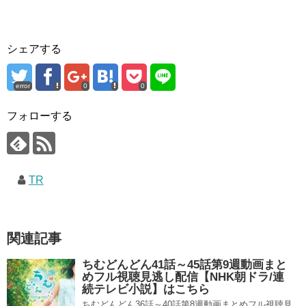
シェアする
error
0
0
フォローする
TR
関連記事
ちむどんどん41話～45話第9週動画まと
めフル視聴見逃し配信【NHK朝ドラ/連
続テレビ小説】はこちら
ちむどんどん36話～40話第8週動画まとめフル視聴見