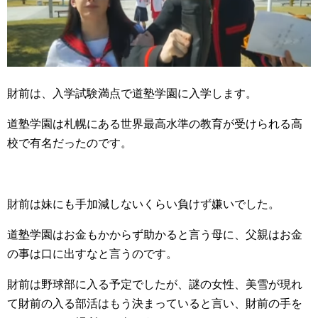
財前は、入学試験満点で道塾学園に入学します。
道塾学園は札幌にある世界最高水準の教育が受けられる高
校で有名だったのです。
財前は妹にも手加減しないくらい負けず嫌いでした。
道塾学園はお金もかからず助かると言う母に、父親はお金
の事は口に出すなと言うのです。
財前は野球部に入る予定でしたが、謎の女性、美雪が現れ
て財前の入る部活はもう決まっていると言い、財前の手を