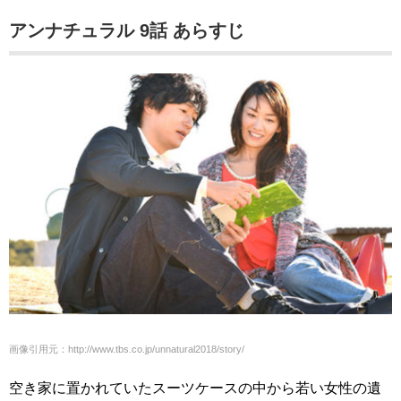
アンナチュラル 9話 あらすじ
画像引用元：http://www.tbs.co.jp/unnatural2018/story/
空き家に置かれていたスーツケースの中から若い女性の遺