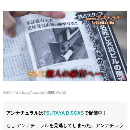
画像引用元：https://youtu.be/IL5EEDxWJU8
アンナチュラルは
TSUTAYA DISCAS
で配信中！
もし アンナチュラル
を見逃してしまった、アンナチュラ