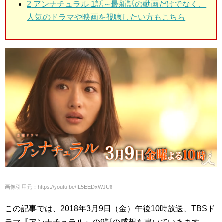
2
アンナチュラル 1話～最新話の動画だけでなく、
人気のドラマや映画を視聴したい方もこちら
画像引用元：https://youtu.be/IL5EEDxWJU8
この記事では、2018年3月9日（金）午後10時放送、TBSド
ラマ『アンナチュラル』の9話の感想を書いていきます。