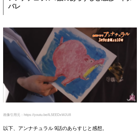
バレ
画像引用元：https://youtu.be/IL5EEDxWJU8
以下、アンナチュラル 9話のあらすじと感想。