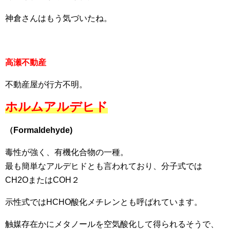
神倉さんはもう気づいたね。
高瀬不動産
不動産屋が行方不明。
ホルムアルデヒド
（Formaldehyde)
毒性が強く、有機化合物の一種。
最も簡単なアルデヒドとも言われており、分子式では
CH2OまたはCOH２
示性式ではHCHO酸化メチレンとも呼ばれています。
触媒存在かにメタノールを空気酸化して得られるそうで、