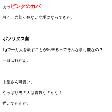
ピンクのカバ
あっ
段々、六郎が危ない立場になってきた。
ボツリヌス菌
1gで一万人を殺すことが出来るってそんな事可能なの？
一目ぼれだぁ。
中堂さん可愛い。
やっぱり男の人は胃袋なのかな？
描いてたんだ。