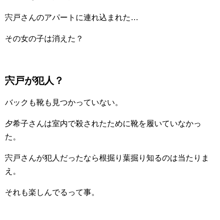
宍戸さんのアパートに連れ込まれた…
その女の子は消えた？
宍戸が犯人？
バックも靴も見つかっていない。
夕希子さんは室内で殺されたために靴を履いていなかっ
た。
宍戸さんが犯人だったなら根掘り葉掘り知るのは当たりま
え。
それも楽しんでるって事。