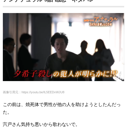
画像引用元：https://youtu.be/IL5EEDxWJU8
この前は、焼死体で男性が他の人を助けようとしたんだっ
た。
宍戸さん気持ち悪いから歌わないで。