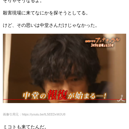
そりゃそうなるよ。
殺害現場に来てなにかを探そうとしてる。
けど、その思いは中堂さんだけじゃなかった。
画像引用元：https://youtu.be/IL5EEDxWJU8
ミコトも来てたんだ。