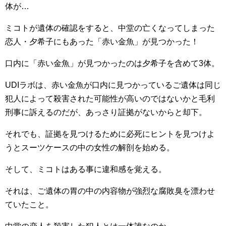
体が…
ミコトが遺体の確認をすると、中堂の亡くなってしまった
恋人・夕希子にもあった「赤い金魚」が見つかった！
口内に「赤い金魚」が見つかったのは夕希子を含めて3体。
UDIラボは、赤い金魚が口内に見つかっているご遺体は同じ
犯人によって殺害された可能性が高いのではないかと毛利
刑事に訴えるのだが、あっさり証拠がないからと却下。
それでも、証拠を見つけるために必死にヒントを見つけよ
うとスーツケースの中の女性の解剖を始める。
そして、ミコトはある事に違和感を覚える。
それは、ご遺体の胃の中の内容物が強烈な腐敗臭を漂わせ
ていたこと。