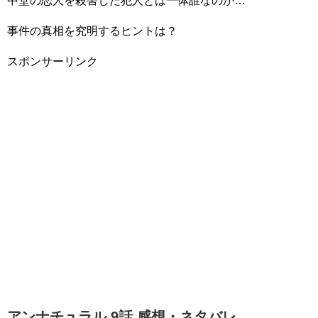
中堂の恋人を殺害した犯人とは一体誰なのか…
事件の真相を究明するヒントは？
スポンサーリンク
アンナチュラル 9話 感想・ネタバレ