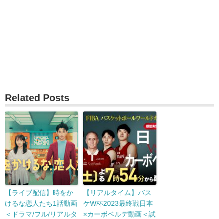
Related Posts
【ライブ配信】時をか
【リアルタイム】バス
けるな恋人たち1話動画
ケW杯2023最終戦日本
＜ドラマ/フル/リアルタ
×カーボベルデ動画＜試