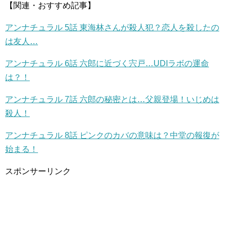
【関連・おすすめ記事】
アンナチュラル 5話 東海林さんが殺人犯？恋人を殺したの
は友人…
アンナチュラル 6話 六郎に近づく宍戸…UDIラボの運命
は？！
アンナチュラル 7話 六郎の秘密とは…父親登場！いじめは
殺人！
アンナチュラル 8話 ピンクのカバの意味は？中堂の報復が
始まる！
スポンサーリンク