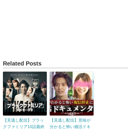
Related Posts
【見逃し配信】ブラッ
【見逃し配信】意味が
クファミリア10話最終
分かると怖い婚活ドキ