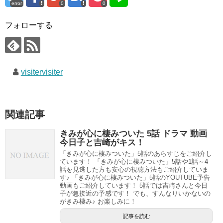
error
0
0
フォローする
visitervisiter
関連記事
きみが心に棲みついた 5話 ドラマ 動画
今日子と吉崎がキス！
「きみが心に棲みついた」5話のあらすじをご紹介し
ています！ 「きみが心に棲みついた」5話や1話～4
話を見逃した方も安心の視聴方法もご紹介していま
す♪ 「きみが心に棲みついた」5話のYOUTUBE予告
動画もご紹介しています！ 5話では吉崎さんと今日
子が急接近の予感です！ でも、すんなりいかないの
がきみ棲み♪ お楽しみに！
記事を読む