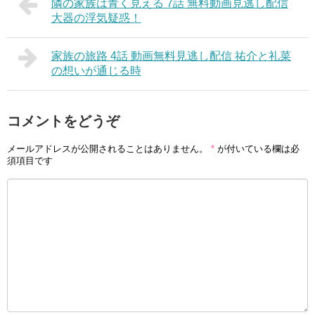
隣の家族は青く見える 7話 無料動画見逃し配信
大器の浮気疑惑！
家族の旅路 4話 動画無料見逃し配信 祐介と礼菜
の想いが通じる時
コメントをどうぞ
メールアドレスが公開されることはありません。
*
が付いている欄は必
須項目です