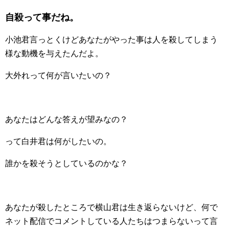
自殺って事だね。
小池君言っとくけどあなたがやった事は人を殺してしまう
様な動機を与えたんだよ。
大外れって何が言いたいの？
あなたはどんな答えが望みなの？
って白井君は何がしたいの。
誰かを殺そうとしているのかな？
あなたが殺したところで横山君は生き返らないけど、何で
ネット配信でコメントしている人たちはつまらないって言