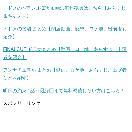
トドメのパラレル 1話 動画の無料視聴はこちら【あらすじ
＆キャスト】
トドメの接吻 まとめ【関連動画、感想、ロケ地、出演者も
紹介】
FINALCUT ドラマまとめ【動画、ロケ地、あらすじ、出演
者を紹介】
アンナチュラル まとめ【動画、ロケ地、あらすじ、出演者
などを紹介】
明日の約束 1話～最終回まで無料視聴したい方はこちら！
スポンサーリンク