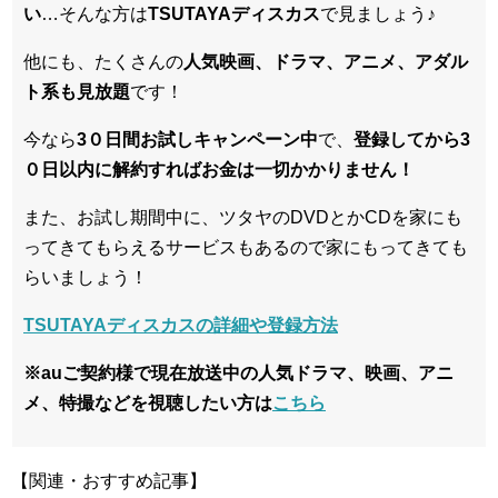
い
…そんな方は
TSUTAYAディスカス
で見ましょう♪
他にも、たくさんの
人気映画、ドラマ、アニメ、アダル
ト系も見放題
です！
今なら
3０日間お試しキャンペーン中
で、
登録してから3
０日以内に解約すればお金は一切かかりません！
また、お試し期間中に、ツタヤのDVDとかCDを家にも
ってきてもらえるサービスもあるので家にもってきても
らいましょう！
TSUTAYAディスカスの詳細や登録方法
※auご契約様で現在放送中の人気ドラマ、映画、アニ
メ、特撮などを視聴したい方は
こちら
【関連・おすすめ記事】