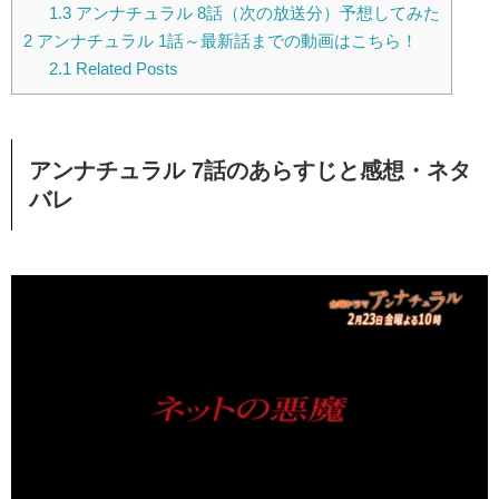
1.3
アンナチュラル 8話（次の放送分）予想してみた
2
アンナチュラル 1話～最新話までの動画はこちら！
2.1
Related Posts
アンナチュラル 7話のあらすじと感想・ネタ
バレ