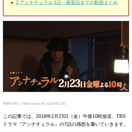
2
アンナチュラル 1話～最新話までの動画まとめ
画像引用元：https://youtu.be/_QS044Z1j7U
この記事では、2018年2月23日（金）午後10時放送、TBS
ドラマ『アンナチュラル』の7話の感想を書いていきます。