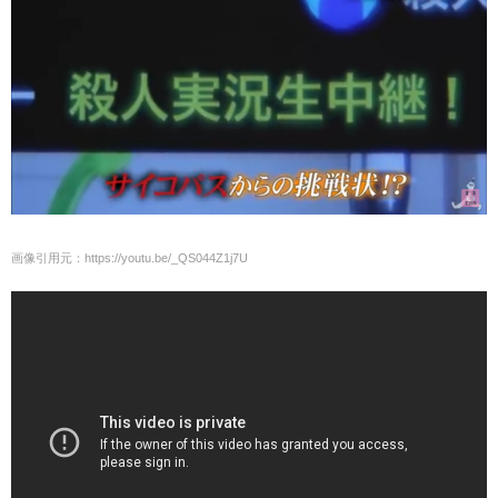
画像引用元：https://youtu.be/_QS044Z1j7U