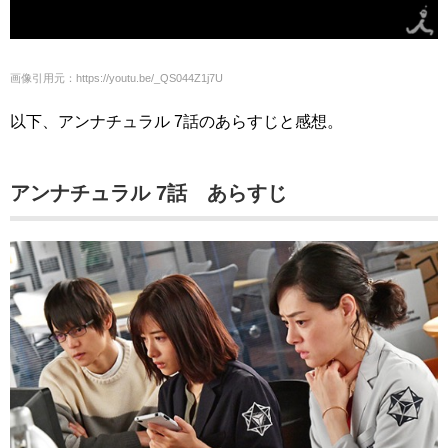
画像引用元：https://youtu.be/_QS044Z1j7U
以下、アンナチュラル 7話のあらすじと感想。
アンナチュラル 7話 あらすじ