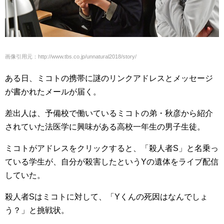
画像引用元：http://www.tbs.co.jp/unnatural2018/story/
ある日、ミコトの携帯に謎のリンクアドレスとメッセージ
が書かれたメールが届く。
差出人は、予備校で働いているミコトの弟・秋彦から紹介
されていた法医学に興味がある高校一年生の男子生徒。
ミコトがアドレスをクリックすると、「殺人者S」と名乗っ
ている学生が、自分が殺害したというYの遺体をライブ配信
していた。
殺人者Sはミコトに対して、「Yくんの死因はなんでしょ
う？」と挑戦状。