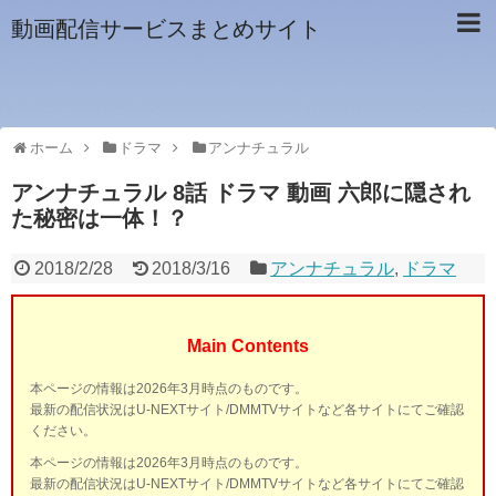
動画配信サービスまとめサイト
ホーム
ドラマ
アンナチュラル
アンナチュラル 8話 ドラマ 動画 六郎に隠され
た秘密は一体！？
2018/2/28
2018/3/16
アンナチュラル
,
ドラマ
Main Contents
本ページの情報は2026年3月時点のものです。
最新の配信状況はU-NEXTサイト/DMMTVサイトなど各サイトにてご確認
ください。
本ページの情報は2026年3月時点のものです。
最新の配信状況はU-NEXTサイト/DMMTVサイトなど各サイトにてご確認