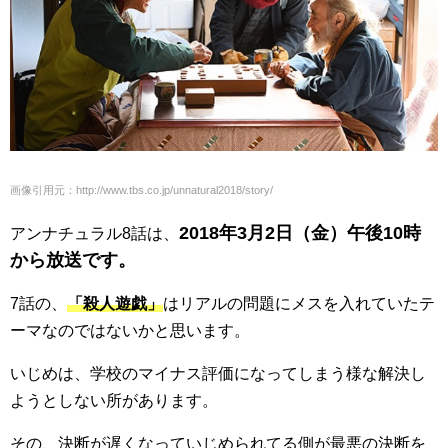
画像引用元：http://www.tbs.co.jp/unnatural2018/story/
2018年3月2日（金）午後10時
アンナチュラル8話は、
から放送です。
7話の、
「殺人遊戯」
はリアルの問題にメスを入れていたテ
ーマなのではないかと思います。
いじめは、学校のマイナス評価になってしまう様な解決し
ようとしない所があります。
その、決断が遅くなっていじめられてる側が最悪の決断を