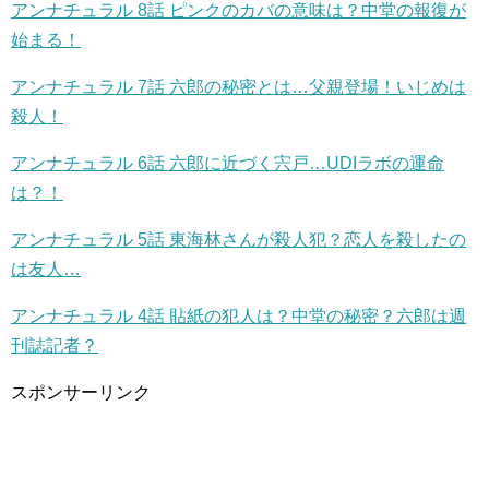
アンナチュラル 8話 ピンクのカバの意味は？中堂の報復が
始まる！
アンナチュラル 7話 六郎の秘密とは…父親登場！いじめは
殺人！
アンナチュラル 6話 六郎に近づく宍戸…UDIラボの運命
は？！
アンナチュラル 5話 東海林さんが殺人犯？恋人を殺したの
は友人…
アンナチュラル 4話 貼紙の犯人は？中堂の秘密？六郎は週
刊誌記者？
スポンサーリンク