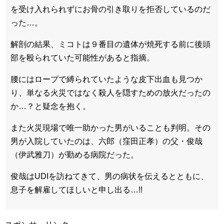
を受け入れられずにお骨の引き取りを拒否しているのだ
った…。
解剖の結果、ミコトは９番目の遺体が焼死する前に後頭
部を殴られていた可能性があると指摘。
腰にはロープで縛られていたような皮下出血も見つか
り、単なる火災ではなく殺人を隠すための放火だったの
か…？と疑念を抱く。
また火災現場で唯一助かった男がいることも判明。その
男が入院していたのは、六郎（窪田正孝）の父・俊哉
（伊武雅刀）が勤める病院だった。
俊哉はUDIを訪ねてきて、男の病状を伝えるとともに、
息子を解雇してほしいと申し出る…!!