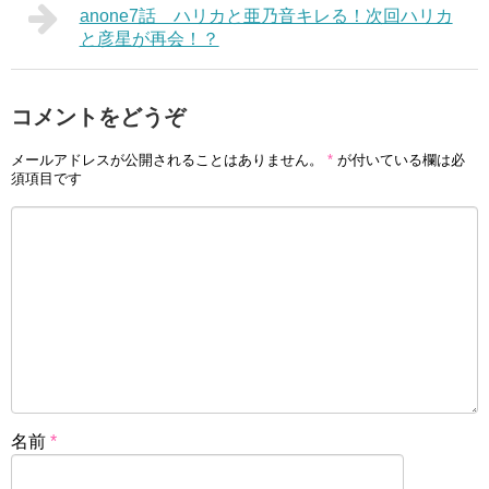
anone7話 ハリカと亜乃音キレる！次回ハリカ
と彦星が再会！？
コメントをどうぞ
メールアドレスが公開されることはありません。
*
が付いている欄は必
須項目です
名前
*