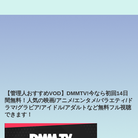
【管理人おすすめVOD】DMMTV!今なら初回14日
間無料！人気の映画/アニメ/エンタメ/バラエティ/ド
ラマ/グラビア/アイドル/アダルトなど無料フル視聴
できます！