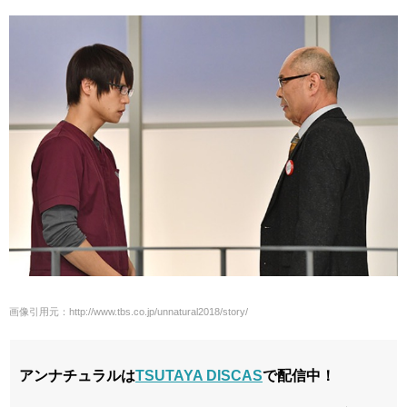
画像引用元：http://www.tbs.co.jp/unnatural2018/story/
アンナチュラルは
TSUTAYA DISCAS
で配信中！