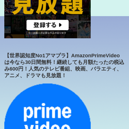
【世界認知度No1アマプラ】AmazonPrimeVideo
は今なら30日間無料！継続しても月額たったの税込
み600円！人気のテレビ番組、映画、バラエティ、
アニメ、ドラマも見放題！