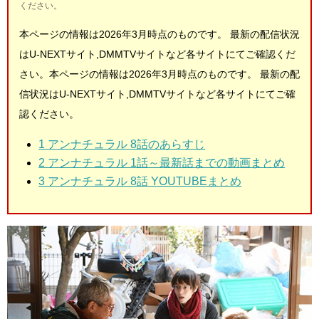
ください。
本ページの情報は2026年3月時点のものです。
最新の配信状況
はU-NEXTサイト,DMMTVサイトなど各サイトにてご確認くだ
さい。
本ページの情報は2026年3月時点のものです。
最新の配
信状況はU-NEXTサイト,DMMTVサイトなど各サイトにてご確
認ください。
1
アンナチュラル 8話のあらすじ
2
アンナチュラル 1話～最新話までの動画まとめ
3
アンナチュラル 8話 YOUTUBEまとめ