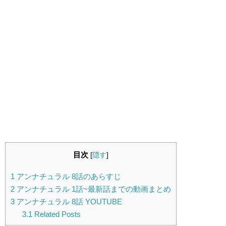
目次
[
隠す
]
1
アンナチュラル 8話のあらすじ
2
アンナチュラル 1話~最新話までの動画まとめ
3
アンナチュラル 8話 YOUTUBE
3.1
Related Posts