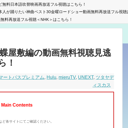
ビ無料日本語吹替映画再放送フル視聴はこちら！
本人が踊りたい神曲ベスト30金曜ロードショー動画無料再放送フル視聴
無料再放送フル視聴＜NHK＞はこちら！
・蝶屋敷編の動画無料視聴見逃
ら！
スマートパスプレミアム
,
Hulu
,
mieruTV
,
UNEXT
,
ツタヤデ
ィスカス
Main Contents
イトなど各サイトにてご確認ください。