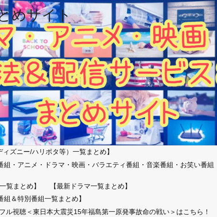
とめサイト
ディズニー/ハリポタ等）一覧まとめ】
番組・アニメ・ドラマ・映画・バラエティ番組・音楽番組・お笑い番組
）
一覧まとめ】
【最新ドラマ一覧まとめ】
番組＆特別番組一覧まとめ】
放送フル視聴＜東日本大震災15年福島第一原発事故命の戦い＞はこちら！