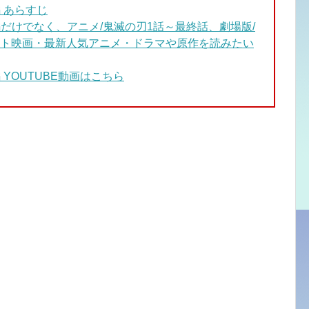
 あらすじ
編
だけでなく、アニメ/鬼滅の刃1話～最終話、劇場版/
ト映画・最新人気アニメ・ドラマや原作を読みたい
YOUTUBE動画はこちら