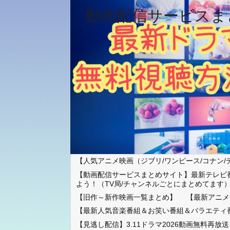
動画配信サービスま
【人気アニメ映画（ジブリ/ワンピース/コナン/
【動画配信サービスまとめサイト】最新テレビ
よう！（TV局/チャンネルごとにまとめてます
【旧作～新作映画一覧まとめ】
【最新アニメ
【最新人気音楽番組＆お笑い番組＆バラエティ
【見逃し配信】3.11ドラマ2026動画無料再