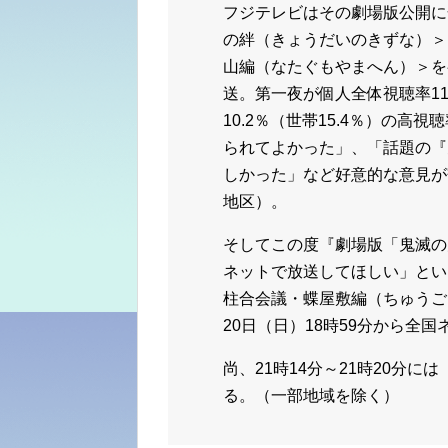
フジテレビはその劇場版公開に
の絆（きょうだいのきずな）＞
山編（なたぐもやまへん）＞を
送。第一夜が個人全体視聴率11
10.2％（世帯15.4％）の
られてよかった」、「話題の『
しかった」など好意的な意見が
地区）。
そしてこの度『劇場版「鬼滅の
ネットで放送してほしい」とい
柱合会議・蝶屋敷編（ちゅうご
20日（日）18時59分から全
尚、21時14分～21時20分
る。（一部地域を除く）