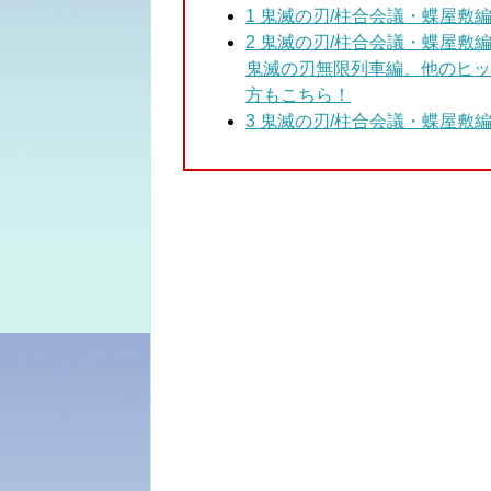
1
鬼滅の刃/柱合会議・蝶屋敷編
2 鬼滅の刃/柱合会議・蝶屋敷
鬼滅の刃無限列車編、他のヒッ
方もこちら！
3
鬼滅の刃/柱合会議・蝶屋敷編 