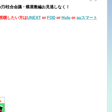
鬼滅の刃/柱合会議・蝶屋敷編お見逃しなく！
視聴したい方は
UNEXT
or
FOD
or
Hulu
or
auスマート