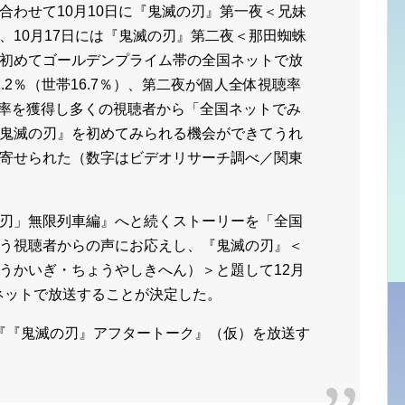
合わせて10月10日に『鬼滅の刃』第一夜＜兄妹
、10月17日には『鬼滅の刃』第二夜＜那田蜘蛛
初めてゴールデンプライム帯の全国ネットで放
.2％（世帯16.7％）、第二夜が個人全体視聴率
高視聴率を獲得し多くの視聴者から「全国ネットでみ
鬼滅の刃』を初めてみられる機会ができてうれ
寄せられた（数字はビデオリサーチ調べ／関東
刃」無限列車編』へと続くストーリーを「全国
う視聴者からの声にお応えし、『鬼滅の刃』＜
うかいぎ・ちょうやしきへん）＞と題して12月
国ネットで放送することが決定した。
には『『鬼滅の刃』アフタートーク』（仮）を放送す