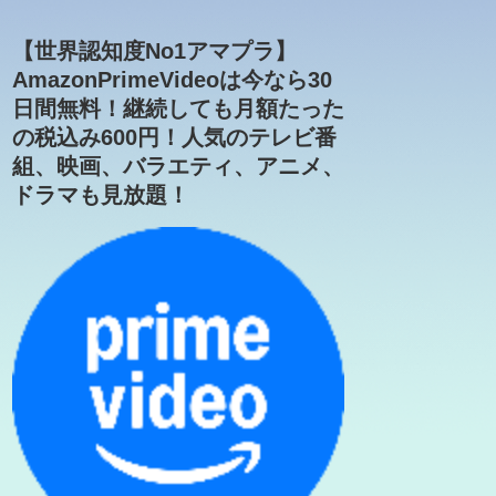
【世界認知度No1アマプラ】
AmazonPrimeVideoは今なら30
日間無料！継続しても月額たった
の税込み600円！人気のテレビ番
組、映画、バラエティ、アニメ、
ドラマも見放題！