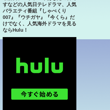
すなどの人気日テレドラマ、人気
バラエティ番組『しゃべくり
007』『ウチガヤ』『今くら』だ
けでなく、人気海外ドラマを見る
ならHulu！