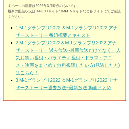
本ページの情報は2026年3月時点のものです。
最新の配信状況はU-NEXTサイト/DMMTVサイトなど各サイトにてご確認
ください。
1
M-1グランプリ2022 ＆M-1グランプリ2022 アナ
ザーストーリー 番組概要とキャスト
2
M-1グランプリ2022＆M-1グランプリ2022 アナ
ザーストーリー 過去放送~最新放送だけでなく、人
気お笑い番組・バラエティ番組・ドラマ・アニ
メ・映画をまとめて無料視聴したい方(見逃した方)
はこちら！
3
M-1グランプリ2022 ＆M-1グランプリ2022 アナ
ザーストーリー過去放送~最新放送 動画まとめ