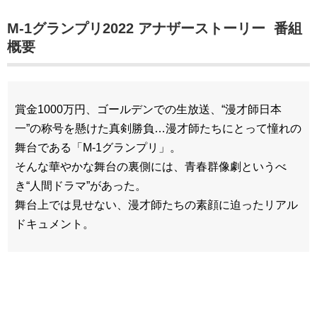
M-1グランプリ2022 アナザーストーリー 番組
概要
賞金1000万円、ゴールデンでの生放送、“漫才師日本
一”の称号を懸けた真剣勝負…漫才師たちにとって憧れの
舞台である「M-1グランプリ」。
そんな華やかな舞台の裏側には、青春群像劇というべ
き“人間ドラマ”があった。
舞台上では見せない、漫才師たちの素顔に迫ったリアル
ドキュメント。