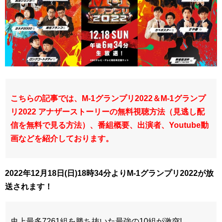
こちらの記事では、M-1グランプリ2022＆M-1グランプ
リ2022 アナザーストーリーの無料視聴方法（見逃し配
信を無料で見る方法）、番組概要、出演者、Youtube動
画などを紹介しております。
2022年12月18日(日)18時34分よりM-1グランプリ2022が放
送されます！
史上最多7261組を勝ち抜いた最強の10組が激突!