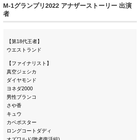
M-1グランプリ2022 アナザーストーリー 出演
者
【第18代王者】
ウエストランド
【ファイナリスト】
真空ジェシカ
ダイヤモンド
ヨネダ2000
男性ブランコ
さや香
キュウ
カベポスター
ロングコートダディ
オズワルド(敗者復活組)