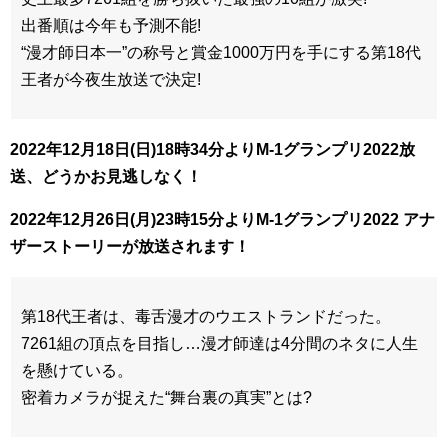
出番順は今年も予測不能!
“漫才師日本一”の称号と賞金1000万円を手にする第18代
王者が今夜生放送で決定!
2022年12月18日(日)18時34分よりM-1グランプリ2022放
送、どうかお見逃しなく！
2022年12月26日(月)23時15分よりM-1グランプリ2022 アナ
ザーストーリーが放送されます！
第18代王者は、毒舌漫才のウエストランドだった。
7261組の頂点を目指し…漫才師達は4分間のネタに人生
を懸けている。
密着カメラが捉えた“舞台裏の真実”とは?