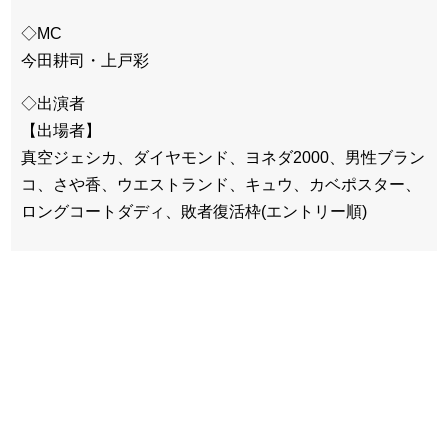
◇MC
今田耕司・上戸彩
◇出演者
【出場者】
真空ジェシカ、ダイヤモンド、ヨネダ2000、男性ブラン
コ、さや香、ウエストランド、キュウ、カベポスター、
ロングコートダディ、敗者復活枠(エントリー順)