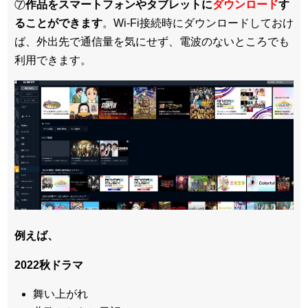
⑦
作品をスマートフォンやタブレットに
ダウンロード
す
ることができます
。Wi-Fi接続時にダウンロードしておけ
ば、外出先で通信量を気にせず、電波のないところでも
利用できます。
例えば、
2022秋ドラマ
舞い上がれ