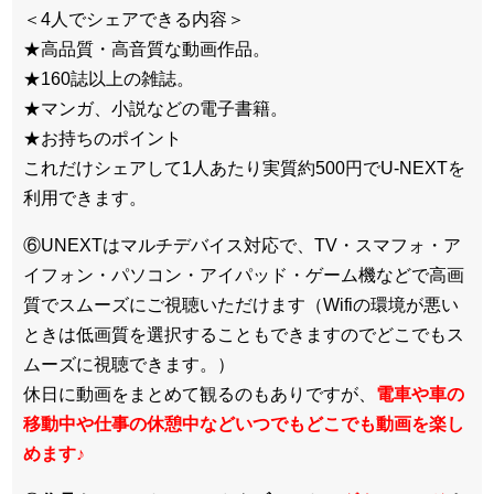
＜4人でシェアできる内容＞
★高品質・高音質な動画作品。
★160誌以上の雑誌。
★マンガ、小説などの電子書籍。
★お持ちのポイント
これだけシェアして1人あたり実質約500円でU-NEXTを
利用できます。
⑥UNEXTはマルチデバイス対応で、TV・スマフォ・ア
イフォン・パソコン・アイパッド・ゲーム機などで高画
質でスムーズにご視聴いただけます（Wifiの環境が悪い
ときは低画質を選択することもできますのでどこでもス
ムーズに視聴できます。）
休日に動画をまとめて観るのもありですが、
電車や車の
移動中や仕事の休憩中などいつでもどこでも動画を楽し
めます
♪