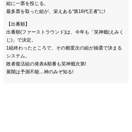
組に一票を投じる。
最多票を取った組が、栄えある“第18代王者”に!
【出番順】
出番順(ファーストラウンド)は、今年も「笑神籤(えみく
じ)」で決定。
1組終わったところで、その都度次の組が抽選で決まる
システム。
敗者復活組の発表&順番も笑神籤次第!
展開は予測不能…神のみぞ知る!