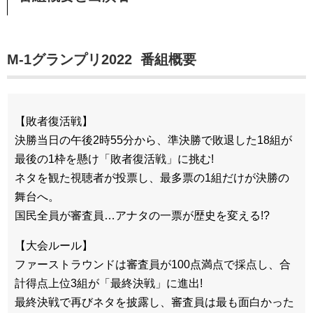
M-1グランプリ2022 番組概要
【敗者復活戦】
決勝当日の午後2時55分から、準決勝で敗退した18組が
最後の1枠を懸け「敗者復活戦」に挑む!
ネタを観た視聴者が投票し、最多票の1組だけが決勝の
舞台へ。
国民全員が審査員…アナタの一票が歴史を変える!?
【大会ルール】
ファーストラウンドは審査員が100点満点で採点し、合
計得点上位3組が「最終決戦」に進出!
最終決戦で再びネタを披露し、審査員は最も面白かった