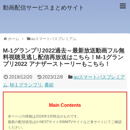
動画配信サービスまとめサイト
ホーム
auスマートパスプレミアム
M-1グランプリ2022過去～最新放送動画フル無
料視聴見逃し配信再放送はこちら！M-1グラン
プリ2022 アナザーストーリーもこちら！
2019/12/20
2023/12/8
auスマートパスプレミア
ム
,
M-1 グランプリ
,
番組
Main Contents
本ページの情報は2026年3月時点のものです。
最新の配信状況はU-NEXTサイト/DMMTVサイトなど各サイトにてご確認
ください。