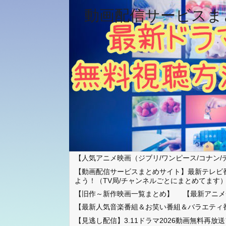
動画配信サービスま
【人気アニメ映画（ジブリ/ワンピース/コナン/
【動画配信サービスまとめサイト】最新テレビ
よう！（TV局/チャンネルごとにまとめてます
【旧作～新作映画一覧まとめ】
【最新アニメ
【最新人気音楽番組＆お笑い番組＆バラエティ
【見逃し配信】3.11ドラマ2026動画無料再