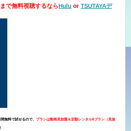
回まで無料視聴するなら
Hulu
or
TSUTAYAデ
0日間無料で試せるので、
プランは動画見放題＆定額レンタル8プラン（見放
！