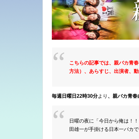
こちらの記事では、親バカ青春
方法）、あらすじ、出演者、動
毎週日曜日22時30分
より
、親バカ青春
日曜の夜に「今日から俺は！！
田雄一が手掛ける日本一バカで