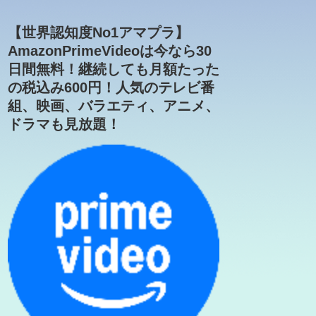
【世界認知度No1アマプラ】
AmazonPrimeVideoは今なら30
日間無料！継続しても月額たった
の税込み600円！人気のテレビ番
組、映画、バラエティ、アニメ、
ドラマも見放題！