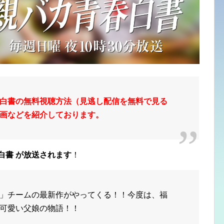
白書の無料視聴方法（見逃し配信を無料で見る
画などを紹介しております。
白書 が
放送されます
！
」チームの最新作がやってくる！！今度は、福
可愛い父娘の物語！！