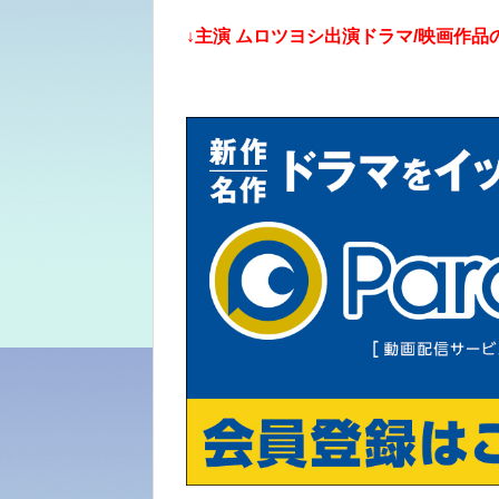
↓主演 ムロツヨシ出演ドラマ/映画作品