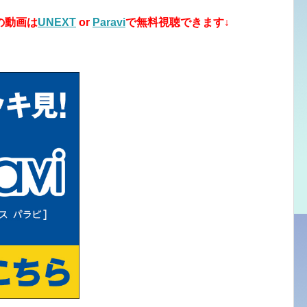
の動画は
UNEXT
or
Paravi
で無料視聴できます↓