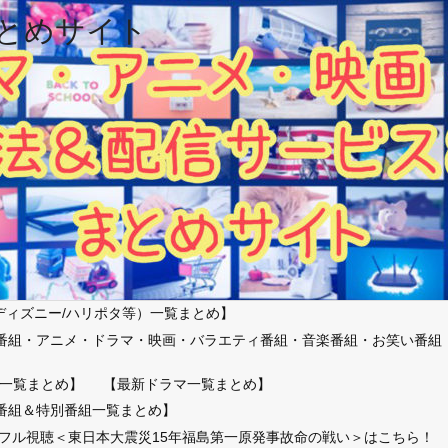
とめサイト
ディズニー/ハリポタ等）一覧まとめ】
番組・アニメ・ドラマ・映画・バラエティ番組・音楽番組・お笑い番組
）
一覧まとめ】
【最新ドラマ一覧まとめ】
番組＆特別番組一覧まとめ】
放送フル視聴＜東日本大震災15年福島第一原発事故命の戦い＞はこちら！