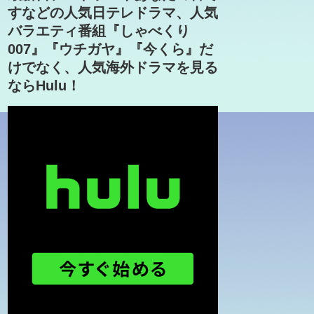
すなどの人気日テレドラマ、人気
バラエティ番組『しゃべくり
007』『ウチガヤ』『今くら』だ
けでなく、人気海外ドラマを見る
ならHulu！