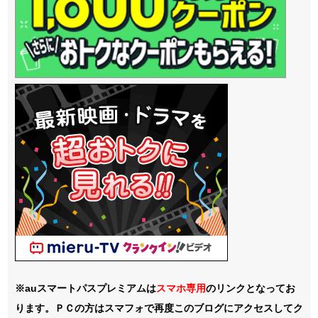
※auスマートパスプレミアムは
スマホ
専用
のリンクとなってお
ります。ＰＣの方はスマフォで再度このブログにアクセスしてク