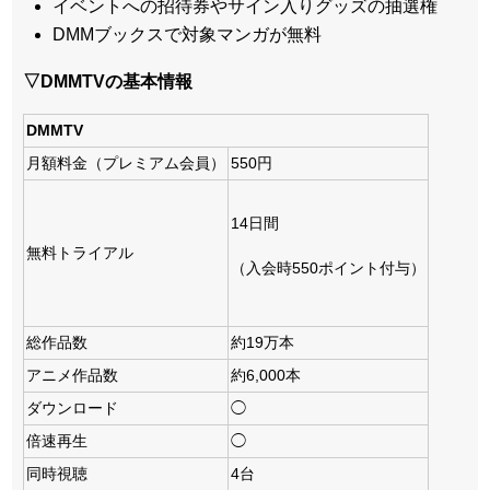
イベントへの招待券やサイン入りグッズの抽選権
DMMブックスで対象マンガが無料
▽DMMTVの基本情報
DMMTV
月額料金（プレミアム会員）
550円
14日間
無料トライアル
（入会時550ポイント付与）
総作品数
約19万本
アニメ作品数
約6,000本
ダウンロード
◯
倍速再生
◯
同時視聴
4台