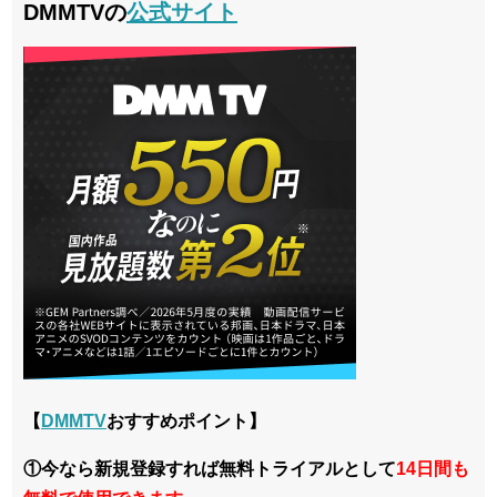
DMMTVの
公式サイト
【
DMMTV
おすすめポイント】
①今なら新規登録すれば無料トライアルとして
14日間も