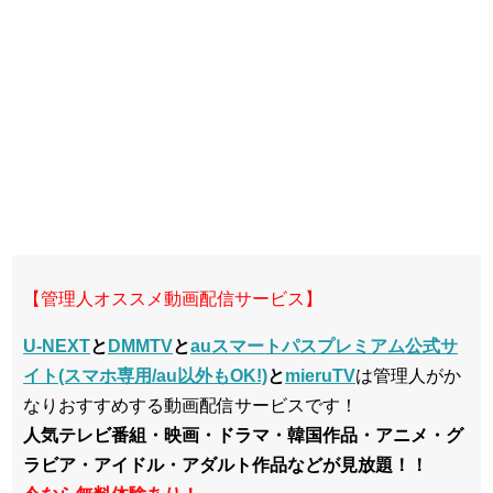
【管理人オススメ動画配信サービス】
U-NEXT
と
DMMTV
と
auスマートパスプレミアム公式サ
イト(スマホ専用/au以外もOK!)
と
mieruTV
は管理人がか
なりおすすめする動画配信サービスです！
人気テレビ番組・映画・ドラマ・韓国作品・アニメ・グ
ラビア・アイドル・アダルト作品などが見放題！！