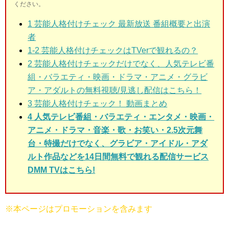
ください。
1
芸能人格付けチェック 最新放送 番組概要と出演
者
1-2
芸能人格付けチェックはTVerで観れるの？
2
芸能人格付けチェックだけでなく、人気テレビ番
組・バラエティ・映画・ドラマ・アニメ・グラビ
ア・アダルトの無料視聴/見逃し配信はこちら！
3
芸能人格付けチェック！ 動画まとめ
4 人気テレビ番組・バラエティ・エンタメ・映画・
アニメ・ドラマ・音楽・歌・お笑い・2.5次元舞
台・特撮だけでなく、グラビア・アイドル・アダ
ルト作品などを14日間無料で観れる配信サービス
DMM TVはこちら!
※本ページはプロモーションを含みます