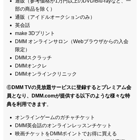
通販（参考価格が1万円以上のDVD/Blu-rayなど、一
部の商品を除く）
通販（アイドルオークションのみ）
英会話
make 3Dプリント
DMM オンラインサロン（Webブラウザからの入会
限定）
DMMスクラッチ
DMMオンクレ
DMMオンラインクリニック
⑥
DMM TVの見放題サービスに登録するとプレミアム会
員となり、DMM.comが提供する以下のような様々な特
典を利用できます
。
オンラインゲームのガチャチケット
DMM英会話のオンラインレッスンチケット
映画チケットをDMMポイントでお得に買える