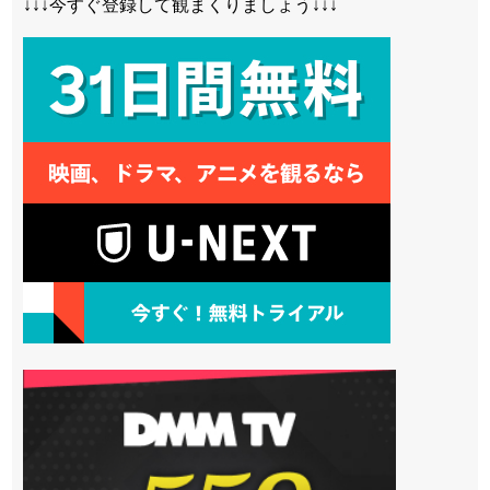
↓↓↓今すぐ登録して観まくりましょう↓↓↓