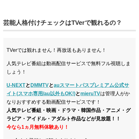
芸能人格付けチェックはTVerで観れるの？
TVerでは観れません！再放送もありません！
人気テレビ番組は動画配信サービスで無料フル視聴しま
しょう！
U-NEXT
と
DMMTV
と
auスマートパスプレミアム公式サ
イト(スマホ専用/au以外もOK!)
と
mieruTV
は管理人がか
なりおすすめする動画配信サービスです！
人気テレビ番組・映画・ドラマ・韓国作品・アニメ・グ
ラビア・アイドル・アダルト作品などが見放題！！
今なら1ヵ月無料体験あり！