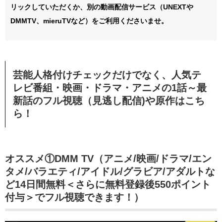
リックしていただくか、別の動画配信サービス（UNEXTや
DMMTV、mieruTVなど）をご利用くださいませ。
芸能人格付けチェックだけでなく、人気テ
レビ番組・映画・ドラマ・アニメの1話～最
新話のフル視聴（見逃し配信)や原作はこち
ら！
オススメ①DMM TV（アニメ/映画/ドラマ/エン
タメ/バラエティ/アイドル/グラビア/アダルトな
ど14日間無料＜さらに無料登録後550ポイント
付与＞でフル視聴できます！）