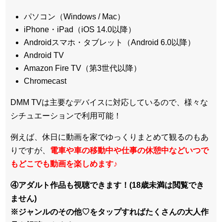
パソコン（Windows / Mac）
iPhone・iPad（iOS 14.0以降）
Androidスマホ・タブレット（Android 6.0以降）
Android TV
Amazon Fire TV（第3世代以降）
Chromecast
DMM TVは主要なデバイスに対応しているので、
様々な
シチュエーションで利用可能！
例えば、休日に動画を家でゆっくりまとめて観るのもあ
りですが、
電車や車の移動中や仕事の休憩中などいつで
もどこでも動画を楽しめます
♪
④アダルト作品も視聴できます！(18歳未満は閲覧でき
ません)
※ジャンルのその他♡をタップすればたくさんの大人作