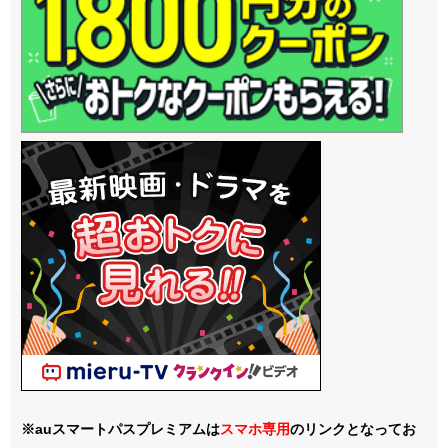
※auスマートパスプレミアムは
スマホ
専用
のリンクとなってお