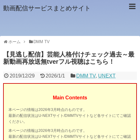
動画配信サービスまとめサイト
ホーム
DMM TV
【見逃し配信】芸能人格付けチェック過去～最
新動画再放送無tverフル視聴はこちら！
2019/12/29
2026/1/1
DMM TV
,
UNEXT
Main Contents
本ページの情報は2026年3月時点のものです。
最新の配信状況はU-NEXTサイト/DMMTVサイトなど各サイトにてご確認
ください。
本ページの情報は2026年3月時点のものです。
最新の配信状況はU-NEXTサイト/DMMTVサイトなど各サイトにてご確認