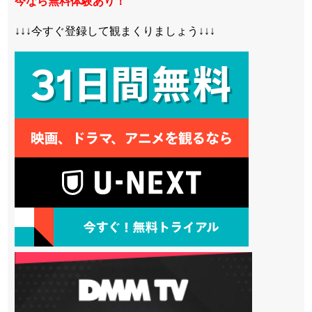
今なら無料体験あり！
↓↓↓今すぐ登録して観まくりましょう↓↓↓