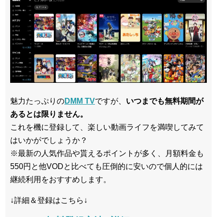
魅力たっぷりの
DMM TV
ですが、
いつまでも無料期間が
あるとは限りません。
これを機に登録して、楽しい動画ライフを満喫してみて
はいかがでしょうか？
※最新の人気作品や貰えるポイントが多く、月額料金も
550円と他VODと比べても圧倒的に安いので個人的には
継続利用をおすすめします。
↓詳細＆登録はこちら↓