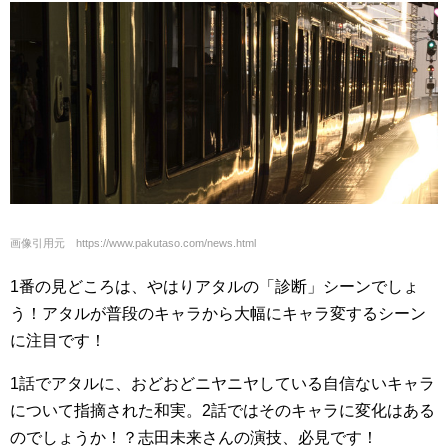
画像引用元 https://www.pakutaso.com/news.html
1番の見どころは、やはりアタルの「診断」シーンでしょ
う！アタルが普段のキャラから大幅にキャラ変するシーン
に注目です！
1話でアタルに、おどおどニヤニヤしている自信ないキャラ
について指摘された和実。2話ではそのキャラに変化はある
のでしょうか！？志田未来さんの演技、必見です！