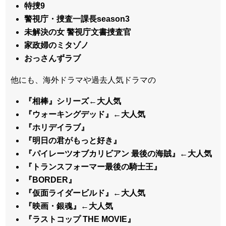
特捜9
警視庁・捜査一課長season3
未解決の女 警視庁文書捜査官
家政婦のミタゾノ
おっさんずラブ
他にも、海外ドラマや過去人気ドラマの
『相棒』シリーズ←大人気
『ウォーキングデッド』←大人気
『ホリデイラブ』
『明日の君がもっと好き』
『パイレーツオブカリビアン 最後の海賊』←大人気
『トランスフォーマー最後の騎士王』
『BORDER』
『仮面ライダービルド』←大人気
『映画・銀魂』←大人気
『ラストコップ THE MOVIE』