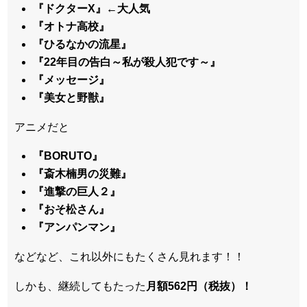
『ドクターX』←大人気
『オトナ高校』
『ひるなかの流星』
『22年目の告白～私が殺人犯です～』
『メッセージ』
『美女と野獣』
アニメだと
『BORUTO』
『斎木楠男の災難』
『進撃の巨人２』
『おそ松さん』
『アンパンマン』
などなど、これ以外にもたくさん見れます！！
しかも、継続してもたった
月額562円（税抜）！