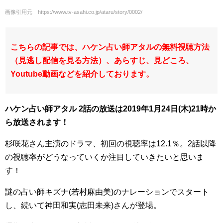
画像引用元 https://www.tv-asahi.co.jp/ataru/story/0002/
こちらの記事では、ハケン占い師アタルの無料視聴方法
（見逃し配信を見る方法）、あらすじ、見どころ、
Youtube動画などを紹介しております。
ハケン占い師アタル 2話の放送は2019年1月24日(木)21時か
ら放送されます！
杉咲花さん主演のドラマ、初回の視聴率は12.1％。2話以降
の視聴率がどうなっていくか注目していきたいと思いま
す！
謎の占い師キズナ(若村麻由美)のナレーションでスタート
し、続いて神田和実(志田未来)さんが登場。