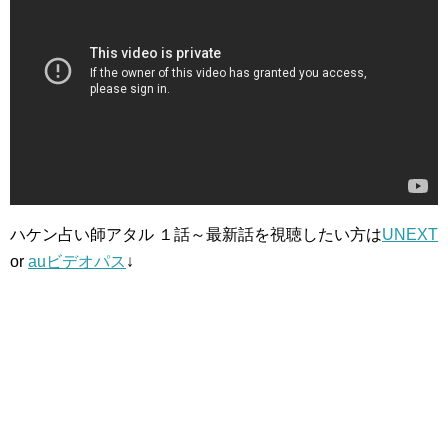
ハケン占い師アタル １話～最新話を視聴したい方は
UNEXT
or
auビデオパス
↓