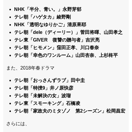
NHK「半分、青い。」永野芽郁
テレ朝「ハゲタカ」綾野剛
NHK「透明なゆりかご」清原果耶
テレ朝「dele（ディーリー）」菅田将暉、山田孝之
テレ東「GIVER 復讐の贈与者」吉沢亮
テレ朝「ヒモメン」窪田正孝、川口春奈
テレ朝「幸色のワンルーム」山田杏奈、上杉柊平
また、2018年春ドラマ
テレ朝「おっさんずラブ」田中圭
テレ朝「特捜9」井ノ原快彦
テレ朝「未解決の女」波瑠
テレ東「スモーキング」石橋凌
テレ朝「家政夫のミタゾノ 第2シーズン」松岡昌宏
さらには、