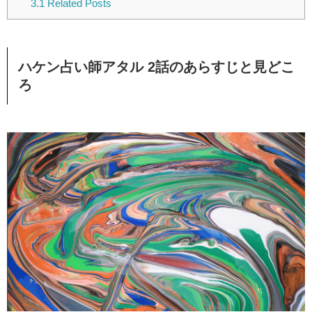
3.1
Related Posts
ハケン占い師アタル 2話のあらすじと見どこ
ろ