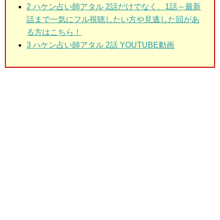
2 ハケン占い師アタル 2話
だけでなく、1話～最新
話まで一気にフル視聴したい方や見逃した回があ
る方はこちら！
3 ハケン占い師アタル 2話
YOUTUBE動画