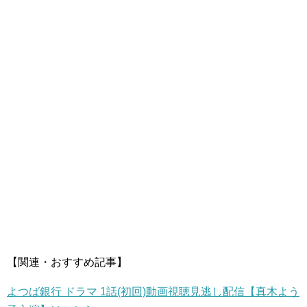
【関連・おすすめ記事】
よつば銀行 ドラマ 1話(初回)動画視聴見逃し配信【真木よう