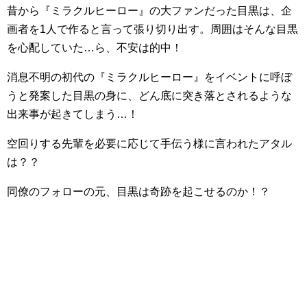
昔から『ミラクルヒーロー』の大ファンだった目黒は、企
画者を1人で作ると言って張り切り出す。周囲はそんな目黒
を心配していた…ら、不安は的中！
消息不明の初代の『ミラクルヒーロー』をイベントに呼ぼ
うと発案した目黒の身に、どん底に突き落とされるような
出来事が起きてしまう…！
空回りする先輩を必要に応じて手伝う様に言われたアタル
は？？
同僚のフォローの元、目黒は奇跡を起こせるのか！？