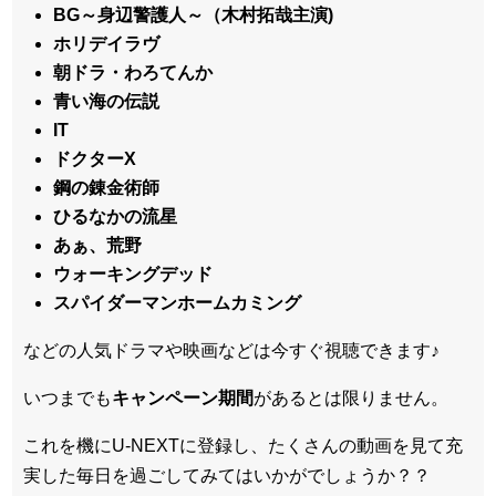
BG～身辺警護人～（木村拓哉主演)
ホリデイラヴ
朝ドラ・わろてんか
青い海の伝説
IT
ドクターX
鋼の錬金術師
ひるなかの流星
あぁ、荒野
ウォーキングデッド
スパイダーマンホームカミング
などの人気ドラマや映画などは今すぐ視聴できます♪
いつまでも
キャンペーン
期間
があるとは限りません。
これを機にU-NEXTに登録し、たくさんの動画を見て充
実した毎日を過ごしてみてはいかがでしょうか？？