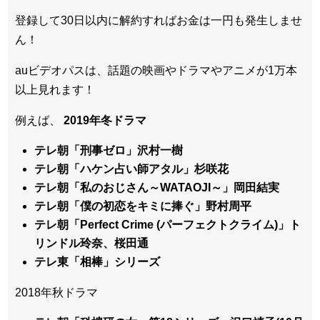
登録して30日以内に解約すればお金は一円も発生しませ
ん！
auビデオパスは、話題の映画やドラマやアニメが1万本
以上見れます！
例えば、
2019年冬ドラマ
テレ朝「刑事ゼロ」沢村一樹
テレ朝「ハケン占い師アタル」杉咲花
テレ朝「私のおじさん～WATAOJI～」岡田結実
テレ朝「僕の初恋をキミに捧ぐ」野村周平
テレ朝「Perfect Crime (パーフェクトクライム)」ト
リンドル玲奈、桜田通
テレ東「相棒」シリーズ
2018年秋ドラマ