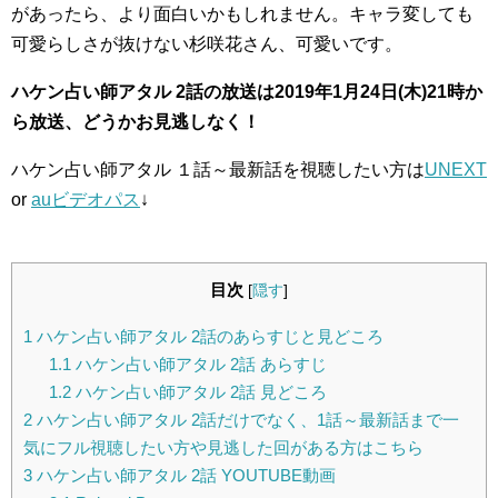
があったら、より面白いかもしれません。キャラ変しても
可愛らしさが抜けない杉咲花さん、可愛いです。
ハケン占い師アタル 2話の放送は2019年1月24日(木)21時か
ら放送、どうかお見逃しなく！
ハケン占い師アタル １話～最新話を視聴したい方は
UNEXT
or
auビデオパス
↓
目次
[
隠す
]
1
ハケン占い師アタル 2話のあらすじと見どころ
1.1
ハケン占い師アタル 2話 あらすじ
1.2
ハケン占い師アタル 2話 見どころ
2
ハケン占い師アタル 2話だけでなく、1話～最新話まで一
気にフル視聴したい方や見逃した回がある方はこちら
3
ハケン占い師アタル 2話 YOUTUBE動画