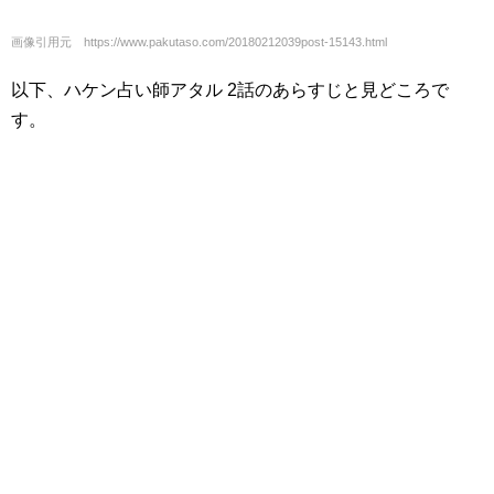
画像引用元 https://www.pakutaso.com/20180212039post-15143.html
以下、ハケン占い師アタル 2話のあらすじと見どころで
す。