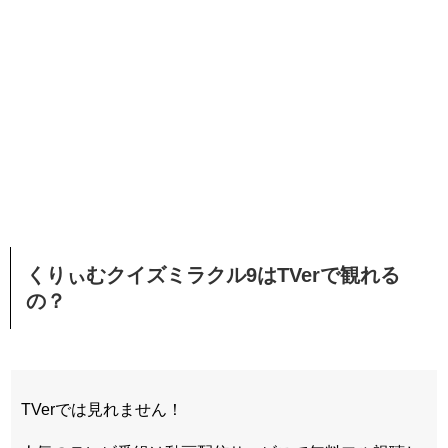
くりぃむクイズミラクル9はTVerで観れる
の？
TVerでは見れません！