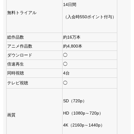
14日間
無料トライアル
（入会時550ポイント付与）
総作品数
約16万本
アニメ作品数
約4,800本
ダウンロード
◯
倍速再生
◯
同時視聴
4台
テレビ視聴
◯
SD（720p）
HD（1080p～720p）
画質
4K（2160p～1440p）