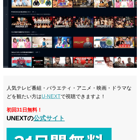
人気テレビ番組・バラエティ・アニメ・映画・ドラマな
どを観たい方は
U-NEXT
で視聴できますよ！
初回31日無料！
UNEXTの
公式サイト