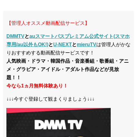
【管理人オススメ動画配信サービス】
DMMTV
と
auスマートパスプレミアム公式サイト(スマホ
専用/au以外もOK!)
と
U-NEXT
と
mieruTV
は管理人がかな
りおすすめする動画配信サービスです！
人気映画・ドラマ・韓国作品・音楽番組・歌番組・アニ
メ・グラビア・アイドル・アダルト作品などが見放
題！！
今なら1ヵ月無料体験あり！
↓↓↓今すぐ登録して観まくりましょう↓↓↓