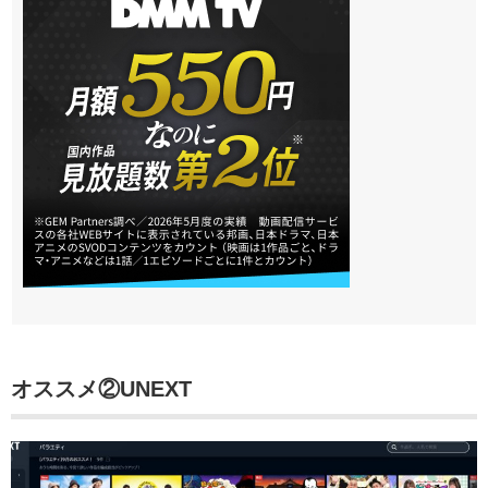
オススメ②UNEXT