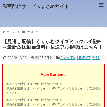
動画配信サービスまとめサイト
ホーム
DMM TV
【見逃し配信】くりぃむクイズミラクル9過去
～最新放送動画無料再放送フル視聴はこちら！
2019/12/23
2025/2/12
DMM TV
,
UNEXT
,
番組
Main Contents
本ページの情報は2026年3月時点のものです。
最新の配信状況はU-NEXTサイト/DMMTVサイトなど各サイトにてご確認
ください。
本ページの情報は2026年3月時点のものです。
最新の配信状況はU-NEXTサイト/DMMTVサイトなど各サイトにてご確認