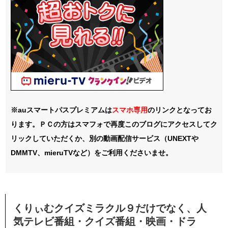
※auスマートパスプレミアムは
スマホ
専用
のリンクとなってお
ります。ＰＣの方はスマフォで再度このブログにアクセスしてク
リックしていただくか、別の動画配信サービス（UNEXTや
DMMTV、mieruTVなど）をご利用くださいませ。
くりぃむクイズミラクル９だけでなく、
人
気テレビ番組・クイズ番組・映画・ドラ