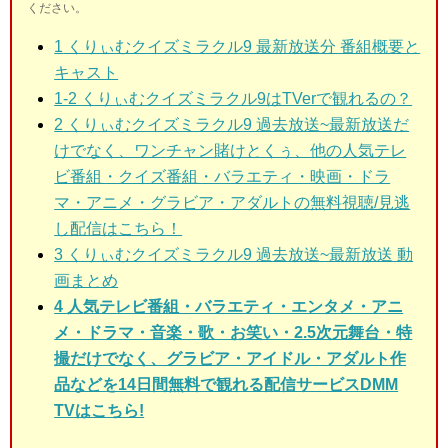
ください。
1
くりぃむクイズミラクル9 最新放送分 番組概要と
キャスト
1-2
くりぃむクイズミラクル9はTVerで観れるの？
2
くりぃむクイズミラクル9 過去放送~最新放送だ
けでなく、ワンチャン賭けとくぅ、他の人気テレ
ビ番組・クイズ番組・バラエティ・映画・ドラ
マ・アニメ・グラビア・アダルトの無料視聴/見逃
し配信はこちら！
3
くりぃむクイズミラクル9 過去放送~最新放送 動
画まとめ
4 人気テレビ番組・バラエティ・エンタメ・アニ
メ・ドラマ・音楽・歌・お笑い・2.5次元舞台・特
撮だけでなく、グラビア・アイドル・アダルト作
品などを14日間無料で観れる配信サービスDMM
TVはこちら!