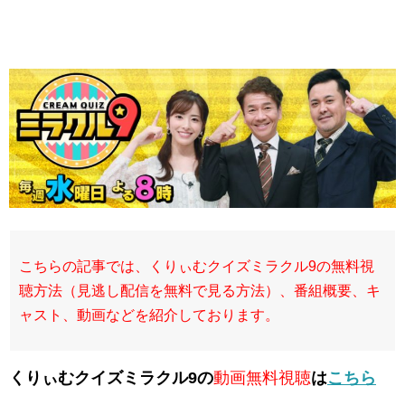
こちらの記事では、くりぃむクイズミラクル9の無料視
聴方法（見逃し配信を無料で見る方法）、番組概要、キ
ャスト、動画などを紹介しております。
くりぃむクイズミラクル9の
動画無料視聴
は
こちら