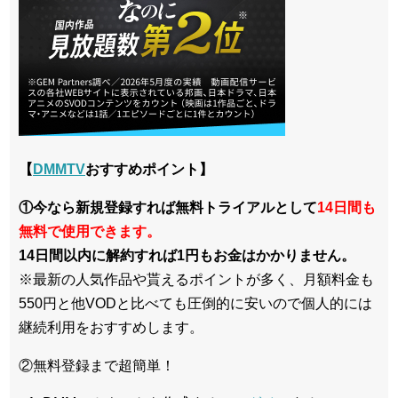
【
DMMTV
おすすめポイント】
①今なら新規登録すれば無料トライアルとして
14日間も
無料で使用できます。
14日間以内に解約すれば1円もお金はかかりません。
※最新の人気作品や貰えるポイントが多く、月額料金も
550円と他VODと比べても圧倒的に安いので個人的には
継続利用をおすすめします。
②無料登録まで超簡単！