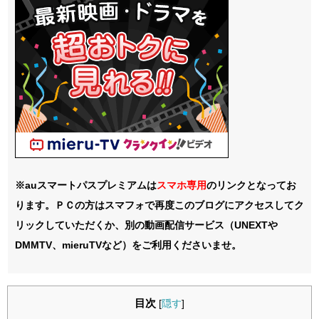
※auスマートパスプレミアムは
スマホ
専用
のリンクとなってお
ります。ＰＣの方はスマフォで再度このブログにアクセスしてク
リックしていただくか、別の動画配信サービス（UNEXTや
DMMTV、mieruTVなど）をご利用くださいませ。
目次
[
隠す
]