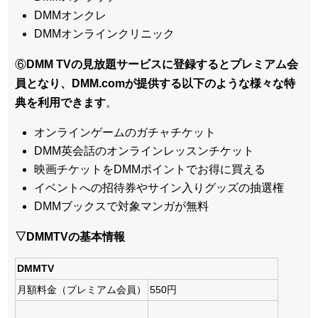
DMMオンクレ
DMMオンラインクリニック
⑥
DMM TVの見放題サービスに登録するとプレミアム会
員となり、DMM.comが提供する以下のような様々な特
典を利用できます
。
オンラインゲームのガチャチケット
DMM英会話のオンラインレッスンチケット
映画チケットをDMMポイントでお得に買える
イベントへの招待券やサイン入りグッズの抽選権
DMMブックスで対象マンガが無料
▽DMMTVの基本情報
DMMTV
月額料金（プレミアム会員）
550円