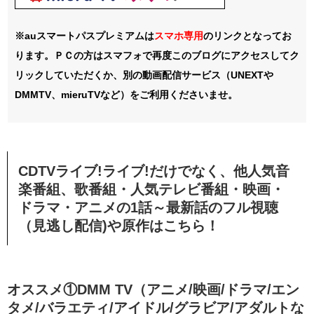
※auスマートパスプレミアムは
スマホ
専用
のリンクとなってお
ります。ＰＣの方はスマフォで再度このブログにアクセスしてク
リックしていただくか、別の動画配信サービス（UNEXTや
DMMTV、mieruTVなど）をご利用くださいませ。
CDTVライブ!ライブ!だけでなく、他人気音
楽番組、歌番組・人気テレビ番組・映画・
ドラマ・アニメの1話～最新話のフル視聴
（見逃し配信)や原作はこちら！
オススメ①DMM TV（アニメ/映画/ドラマ/エン
タメ/バラエティ/アイドル/グラビア/アダルトな