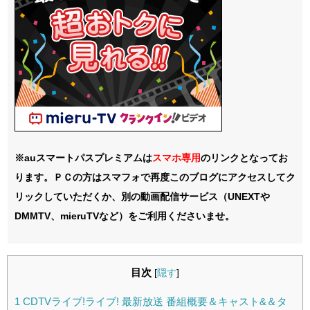
※auスマートパスプレミアムは
スマホ
専用
のリンクとなってお
ります。ＰＣの方はスマフォで再度このブログにアクセスしてク
リックしていただくか、別の動画配信サービス（UNEXTや
DMMTV、mieruTVなど）をご利用くださいませ。
目次
[
隠す
]
1
CDTVライブ!ライブ! 最新放送 番組概要＆キャスト&＆タ