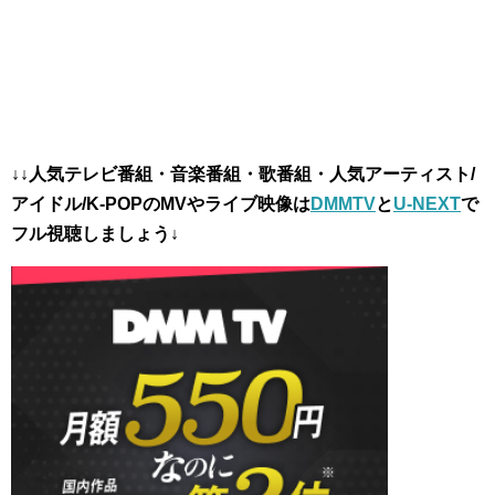
↓↓人気テレビ番組・音楽番組・歌番組・人気アーティスト/
アイドル/K-POPのMVやライブ映像は
DMMTV
と
U-NEXT
で
フル視聴しましょう↓