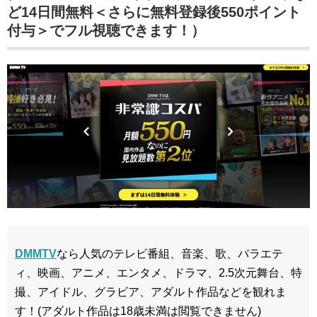
ど14日間無料＜さらに無料登録後550ポイント
付与＞でフル視聴できます！）
DMMTV
なら人気のテレビ番組、音楽、歌、バラエテ
ィ、映画、アニメ、エンタメ、ドラマ、2.5次元舞台、特
撮、アイドル、グラビア、アダルト作品などを観れま
す！(アダルト作品は18歳未満は閲覧できません)