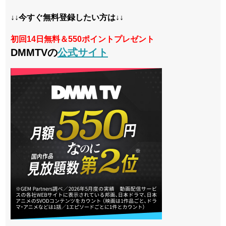
↓↓今すぐ無料登録したい方は↓↓
初回14日無料＆550ポイントプレゼント
DMMTVの
公式サイト