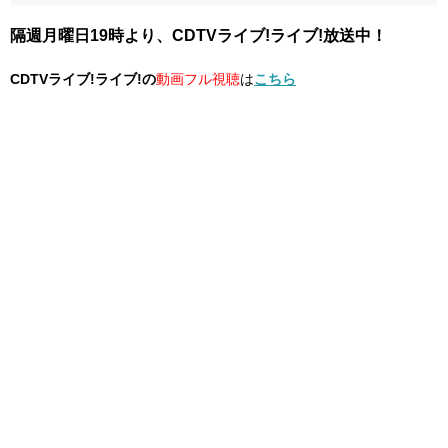
隔週月曜日19時より、CDTVライブ!ライブ!放送中！
CDTVライブ!ライブ!の
動画フル視聴
は
こちら