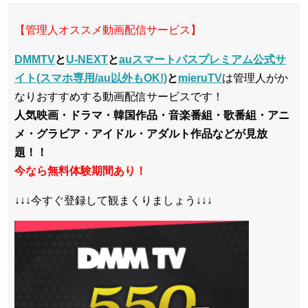
【管理人オススメ動画配信サービス】
DMMTV
と
U-NEXT
と
auスマートパスプレミアム公式サ
イト(スマホ専用/au以外もOK!)
と
mieruTV
は管理人がか
なりおすすめする動画配信サービスです！
人気映画・ドラマ・韓国作品・音楽番組・歌番組・アニ
メ・グラビア・アイドル・アダルト作品などが見放
題！！
今なら無料体験期間あり！
↓↓↓今すぐ登録して観まくりましょう↓↓↓