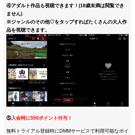
④アダルト作品も視聴できます！(18歳未満は閲覧でき
ません)
※ジャンルのその他♡をタップすればたくさんの大人作
品を視聴できます。
⑤
入会時に550ポイント付与！
無料トライアル登録時にDMMサービスで利用可能なポイ