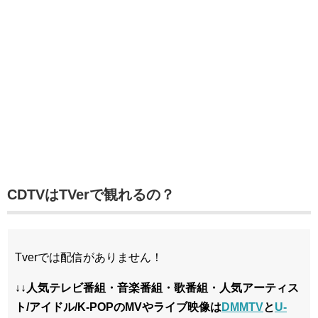
CDTVはTVerで観れるの？
Tverでは配信がありません！
↓↓人気テレビ番組・音楽番組・歌番組・人気アーティス
ト/アイドル/K-POPのMVやライブ映像は
DMMTV
と
U-