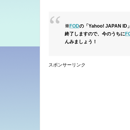
※
FOD
の「Yahoo! JAPA
終了しますので、今のうちに
F
んみましょう！
スポンサーリンク