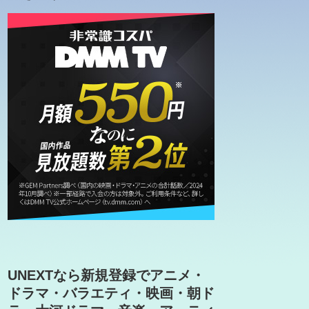
UNEXTなら新規登録でアニメ・
ドラマ・バラエティ・映画・朝ド