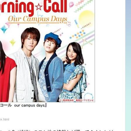
x.html