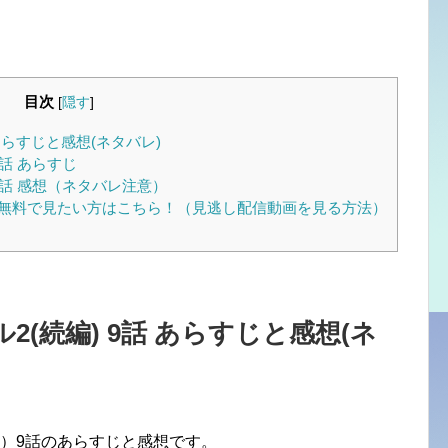
目次
[
隠す
]
あらすじと感想(ネタバレ)
話 あらすじ
9話 感想（ネタバレ注意）
話を無料で見たい方はこちら！（見逃し配信動画を見る方法）
(続編) 9話 あらすじと感想(ネ
）9話のあらすじと感想です。