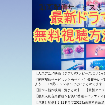
動画配信サービスま
【人気アニメ映画（ジブリ/ワンピース/コナン/
【動画配信サービスまとめサイト】最新テレビ
よう！（TV局/チャンネルごとにまとめてます
【旧作～新作映画一覧まとめ】
【最新アニメ
【最新人気音楽番組＆お笑い番組＆バラエティ
【見逃し配信】3.11ドラマ2026動画無料再