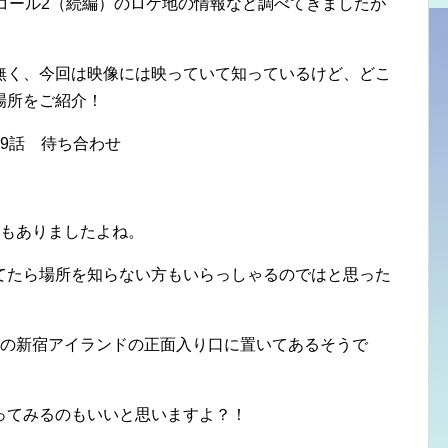
コール2（続編）のロケ地の情報など調べてきましたが
無く、今回は映像には映っていて知っているけど、どこ
場所をご紹介！
にもありましたよね。
てたら場所を知らない方もいらっしゃるのではと思った
３の新宿アイランドの正面入り口に置いてあるそうで
ってみるのもいいと思いますよ？！