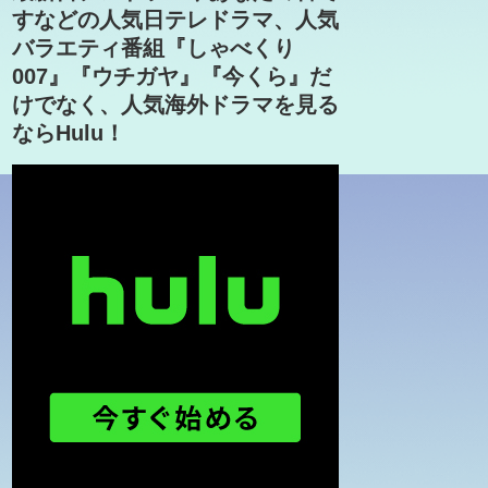
すなどの人気日テレドラマ、人気
バラエティ番組『しゃべくり
007』『ウチガヤ』『今くら』だ
けでなく、人気海外ドラマを見る
ならHulu！