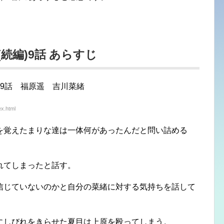
続編)9話 あらすじ
x.html
を覚えたまりな達は一体何があったんだと問い詰める
れてしまったと話す。
信じていないのかと自分の菜緒に対する気持ちを話して
にしびれをきらせた夏目は上原を殴ってしまう。