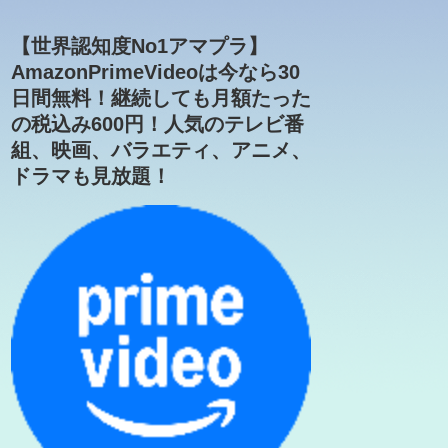
【世界認知度No1アマプラ】
AmazonPrimeVideoは今なら30
日間無料！継続しても月額たった
の税込み600円！人気のテレビ番
組、映画、バラエティ、アニメ、
ドラマも見放題！