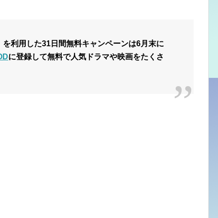
N ID」を利用した31日間無料キャンペーンは6月末に
OD
に登録して無料で人気ドラマや映画をたくさ