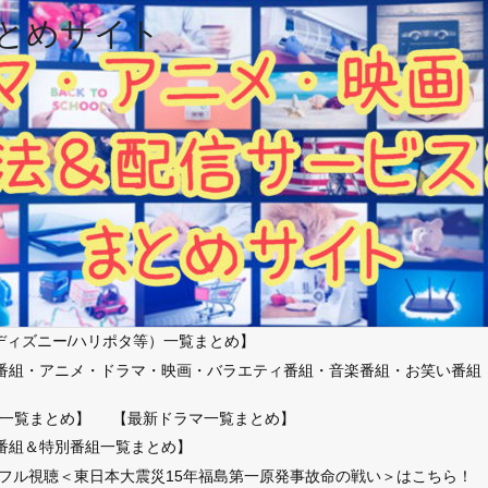
とめサイト
ディズニー/ハリポタ等）一覧まとめ】
番組・アニメ・ドラマ・映画・バラエティ番組・音楽番組・お笑い番組
）
一覧まとめ】
【最新ドラマ一覧まとめ】
番組＆特別番組一覧まとめ】
放送フル視聴＜東日本大震災15年福島第一原発事故命の戦い＞はこちら！