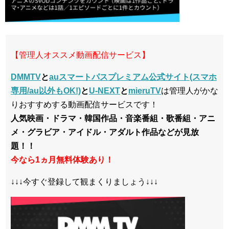
【管理人オススメ動画配信サービス】
DMMTV
と
auスマートパスプレミアム公式サイト(スマホ
専用/au以外もOK!)
と
U-NEXT
と
mieruTV
は管理人がかな
りおすすめする動画配信サービスです！
人気映画・ドラマ・韓国作品・音楽番組・歌番組・アニ
メ・グラビア・アイドル・アダルト作品などが見放
題！！
今なら1ヵ月無料体験あり！
↓↓↓今すぐ登録して観まくりましょう↓↓↓