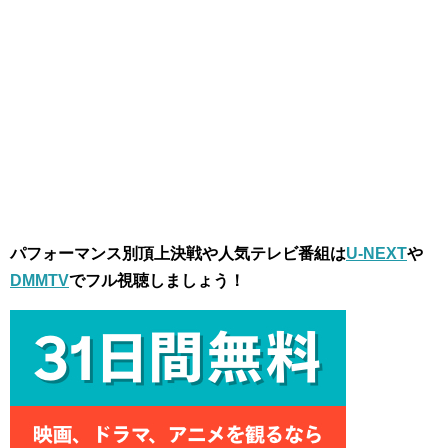
パフォーマンス別頂上決戦や人気テレビ番組は
U-NEXT
や
DMMTV
でフル視聴しましょう！