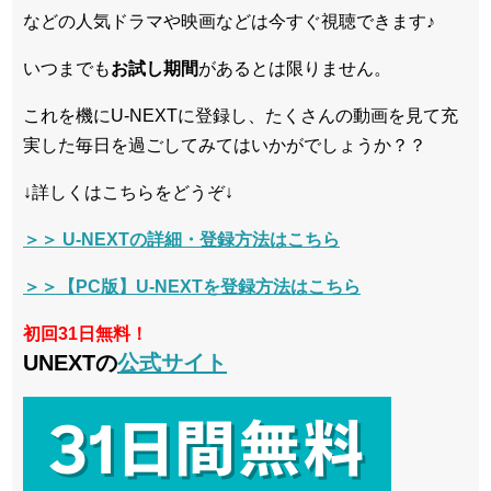
などの人気ドラマや映画などは今すぐ視聴できます♪
いつまでも
お試し
期間
があるとは限りません。
これを機にU-NEXTに登録し、たくさんの動画を見て充
実した毎日を過ごしてみてはいかがでしょうか？？
↓詳しくはこちらをどうぞ↓
＞＞ U-NEXTの詳細・登録方法はこちら
＞＞【PC版】U-NEXTを登録方法はこちら
初回31日無料！
UNEXTの
公式サイト