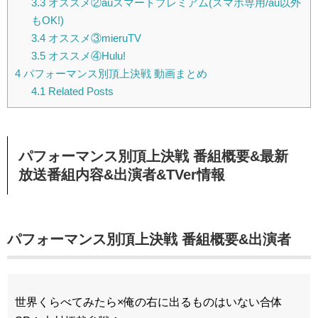
3.3
オススメ②auスマートプレミアム(スマホ専用/au以外
もOK!)
3.4
オススメ③mieruTV
3.5
オススメ④Hulu!
4
パフォーマンス別頂上決戦 動画まとめ
4.1
Related Posts
パフォーマンス別頂上決戦 番組概要&最新
放送番組内容&出演者&TVer情報
パフォーマンス別頂上決戦
番組概要&出演者
世界くらべてみたら×俺の右に出るものはいない合体