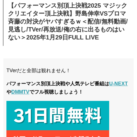
【パフォーマンス別頂上決戦2025 マジック
クリエイター頂上決戦】野島伸幸VSプロマ
斉藤の対決がヤバすぎるｗ＜配信/無料動画/
見逃し/TVer/再放送/俺の右に出るものはい
ない＞2025年1月29日FULL LIVE
TVerだと全部は観れません！
パフォーマンス別頂上決戦や人気テレビ番組は
U-NEXT
や
DMMTV
でフル視聴しましょう！