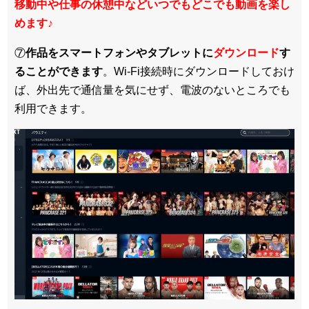
移動中や仕事の休憩中などいつでもどこでも動画を楽し
めます
♪
⑦
作品をスマートフォンやタブレットに
ダウンロード
す
ることができます
。Wi-Fi接続時にダウンロードしておけ
ば、外出先で通信量を気にせず、電波のないところでも
利用できます。