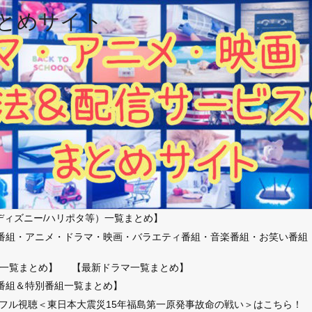
とめサイト
ディズニー/ハリポタ等）一覧まとめ】
番組・アニメ・ドラマ・映画・バラエティ番組・音楽番組・お笑い番組
）
一覧まとめ】
【最新ドラマ一覧まとめ】
番組＆特別番組一覧まとめ】
放送フル視聴＜東日本大震災15年福島第一原発事故命の戦い＞はこちら！