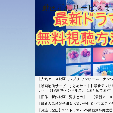
動画配信サービスま
【人気アニメ映画（ジブリ/ワンピース/コナン/
【動画配信サービスまとめサイト】最新テレビ
よう！（TV局/チャンネルごとにまとめてます
【旧作～新作映画一覧まとめ】
【最新アニメ
【最新人気音楽番組＆お笑い番組＆バラエティ
【見逃し配信】3.11ドラマ2026動画無料再