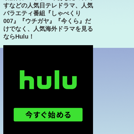
すなどの人気日テレドラマ、人気
バラエティ番組『しゃべくり
007』『ウチガヤ』『今くら』だ
けでなく、人気海外ドラマを見る
ならHulu！