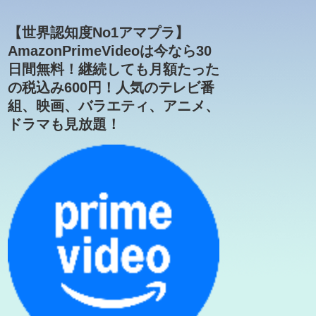
【世界認知度No1アマプラ】
AmazonPrimeVideoは今なら30
日間無料！継続しても月額たった
の税込み600円！人気のテレビ番
組、映画、バラエティ、アニメ、
ドラマも見放題！