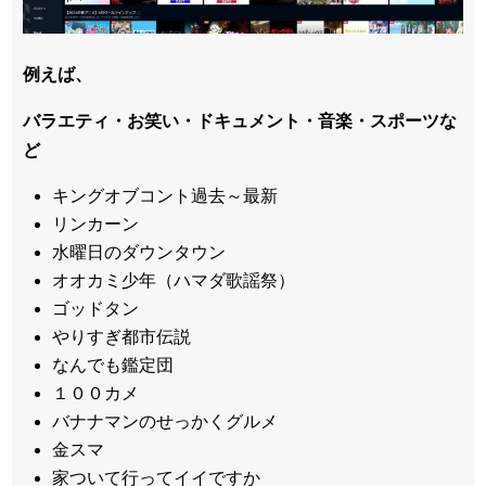
例えば、
バラエティ・お笑い・ドキュメント・音楽・スポーツな
ど
キングオブコント過去～最新
リンカーン
水曜日のダウンタウン
オオカミ少年（ハマダ歌謡祭）
ゴッドタン
やりすぎ都市伝説
なんでも鑑定団
１００カメ
バナナマンのせっかくグルメ
金スマ
家ついて行ってイイですか