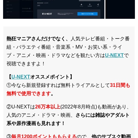
熱狂マニアさんだけでなく、
人気テレビ番組・トーク番
組・バラエティ番組・音楽系・MV・お笑い系・ライ
ブ・アニメ・映画・ドラマなどを観たい方は
U-NEXT
で
視聴できますよ！
【
U-NEXT
オススメポイント】
①今なら新規登録すれば無料トライアルとして
3
1日間も
無料で使用できます
。
②U-NEXTは
26万本以上
(2022年8月時点)も動画があり、
人気のアニメ・ドラマ・映画、
さらには雑誌やアダルト
系や原作漫画も見れます！
③
毎月1200ポイントももらえる
ので、
他のサブスク動画