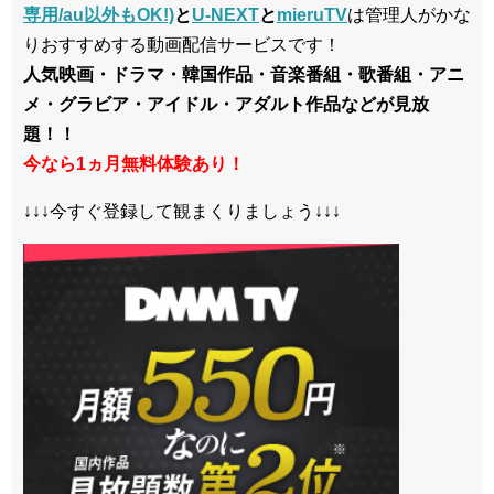
専用/au以外もOK!)
と
U-NEXT
と
mieruTV
は管理人がかな
りおすすめする動画配信サービスです！
人気映画・ドラマ・韓国作品・音楽番組・歌番組・アニ
メ・グラビア・アイドル・アダルト作品などが見放
題！！
今なら1ヵ月無料体験あり！
↓↓↓今すぐ登録して観まくりましょう↓↓↓