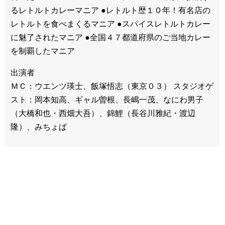
るレトルトカレーマニア ●レトルト歴１０年！有名店の
レトルトを食べまくるマニア ●スパイスレトルトカレー
に魅了されたマニア ●全国４７都道府県のご当地カレー
を制覇したマニア
出演者
ＭＣ：ウエンツ瑛士、飯塚悟志（東京０３） スタジオゲ
スト：岡本知高、ギャル曽根、長嶋一茂、なにわ男子
（大橋和也・西畑大吾）、錦鯉（長谷川雅紀・渡辺
隆）、みちょぱ