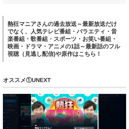
熱狂マニアさんの過去放送～最新放送だけ
でなく、人気テレビ番組・バラエティ・音
楽番組・歌番組・
スポーツ・お笑い番組・
映画・ドラマ・アニメの1話～最新話のフル
視聴（見逃し配信)や原作はこちら！
オススメ①
UNEXT