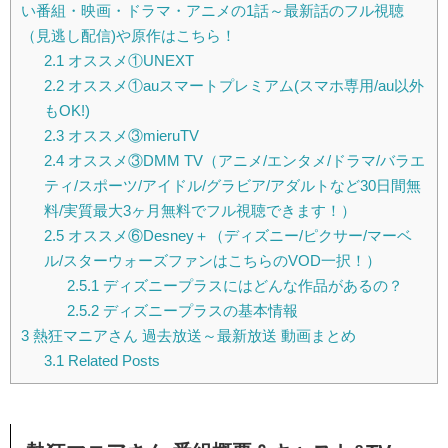
い番組・映画・ドラマ・アニメの1話～最新話のフル視聴
（見逃し配信)や原作はこちら！
2.1
オススメ①UNEXT
2.2
オススメ①auスマートプレミアム(スマホ専用/au以外
もOK!)
2.3
オススメ③mieruTV
2.4
オススメ③DMM TV（アニメ/エンタメ/ドラマ/バラエ
ティ/スポーツ/アイドル/グラビア/アダルトなど30日間無
料/実質最大3ヶ月無料でフル視聴できます！）
2.5
オススメ⑥Desney＋（ディズニー/ピクサー/マーベ
ル/スターウォーズファンはこちらのVOD一択！）
2.5.1
ディズニープラスにはどんな作品があるの？
2.5.2
ディズニープラスの基本情報
3
熱狂マニアさん 過去放送～最新放送 動画まとめ
3.1
Related Posts