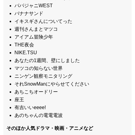
パパジャニWEST
バナナサンド
イキスギさんについてった
週刊さんまとマツコ
アイアム冒険少年
THE夜会
NIKE.TSU
あなたの1週間、壁にしました
マツコの知らない世界
ニンゲン観察モニタリング
それSnowManにやらせてください
あちこちオードリー
座王
有吉いいeeee!
あのちゃんの電電電波
そのほか人気ドラマ・映画・アニメなど