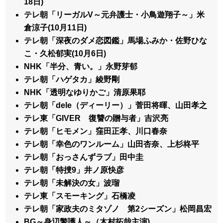
18日)
テレ朝「リーガルV～元弁護士・小鳥遊翔子～」米
倉涼子(10月11日)
テレ朝「深夜のダメ恋図鑑」馬場ふみか・佐野ひな
こ・久松郁実(10月6日)
NHK「半分、青い。」永野芽郁
テレ朝「ハゲタカ」綾野剛
NHK「透明なゆりかご」清原果耶
テレ朝「dele（ディーリー）」菅田将暉、山田孝之
テレ東「GIVER 復讐の贈与者」吉沢亮
テレ朝「ヒモメン」窪田正孝、川口春奈
テレ朝「幸色のワンルーム」山田杏奈、上杉柊平
テレ朝「おっさんずラブ」田中圭
テレ朝「特捜9」井ノ原快彦
テレ朝「未解決の女」波瑠
テレ東「スモーキング」石橋凌
テレ朝「家政夫のミタゾノ 第2シーズン」松岡昌宏
BG～身辺警護人～（木村拓哉主演)