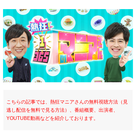
こちらの記事では、熱狂マニアさんの無料視聴方法（見
逃し配信を無料で見る方法）、番組概要、出演者、
YOUTUBE動画などを紹介しております。