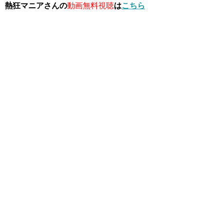
熱狂マニアさんの
動画無料視聴
は
こちら