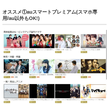
オススメ①auスマートプレミアム(スマホ専
用/au以外もOK!)