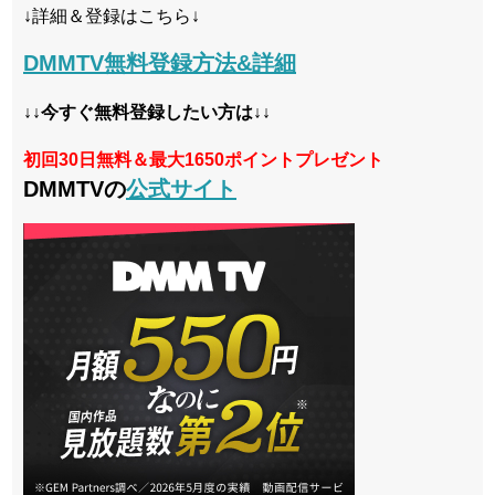
↓詳細＆登録はこちら↓
DMMTV無料登録方法&詳細
↓↓今すぐ無料登録したい方は↓↓
初回30日無料＆最大1650ポイントプレゼント
DMMTVの
公式サイト