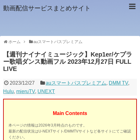
動画配信サービスまとめサイト
ホーム
auスマートパスプレミアム
【週刊ナイナイミュージック】Kep1er/ケプラ
ー歌唱ダンス動画フル 2023年12月27日 FULL
LIVE
2023/12/27
auスマートパスプレミアム
,
DMM TV
,
Hulu
,
mieruTV
,
UNEXT
Main Contents
本ページの情報は2026年3月時点のものです。
最新の配信状況はU-NEXTサイト/DMMTVサイトなど各サイトにてご確認
ください。