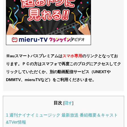
※auスマートパスプレミアムは
スマホ
専用
のリンクとなってお
ります。ＰＣの方はスマフォで再度このブログにアクセスしてク
リックしていただくか、別の動画配信サービス（UNEXTや
DMMTV、mieruTVなど）をご利用くださいませ。
目次
[
隠す
]
1
週刊ナイナイミュージック 最新放送 番組概要＆キャスト
&TVer情報