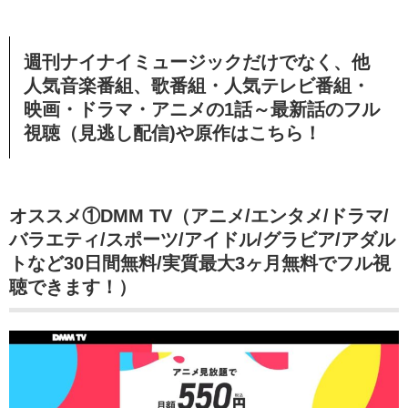
週刊ナイナイミュージックだけでなく、他
人気音楽番組、歌番組・人気テレビ番組・
映画・ドラマ・アニメの1話～最新話のフル
視聴（見逃し配信)や原作はこちら！
オススメ①DMM TV（アニメ/エンタメ/ドラマ/
バラエティ/スポーツ/アイドル/グラビア/アダル
トなど30日間無料/実質最大3ヶ月無料でフル視
聴できます！）