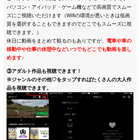
パソコン・アイパッド・ゲーム機などで高画質でスムー
ズにご視聴いただけます（Wifiの環境が悪いときは低画
質を選択することもできますのでどこでもスムーズに視
聴できます。）
休日に動画をまとめて観るのもありですが、
電車や車の
移動中や仕事の休憩中などいつでもどこでも動画を楽し
めます
♪
③アダルト作品も視聴できます！
※ジャンルのその他♡をタップすればたくさんの大人作
品を視聴できます。