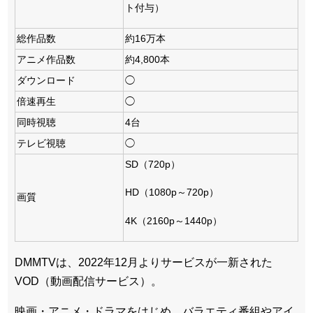
ト付与）
総作品数
約16万本
アニメ作品数
約4,800本
ダウンロード
◯
倍速再生
◯
同時視聴
4台
テレビ視聴
◯
SD（720p）
HD（1080p～720p）
画質
4K（2160p～1440p）
DMMTVは、2022年12月よりサービスが一新された
VOD（動画配信サービス）。
映画・アニメ・ドラマをはじめ、バラエティ番組やアイ