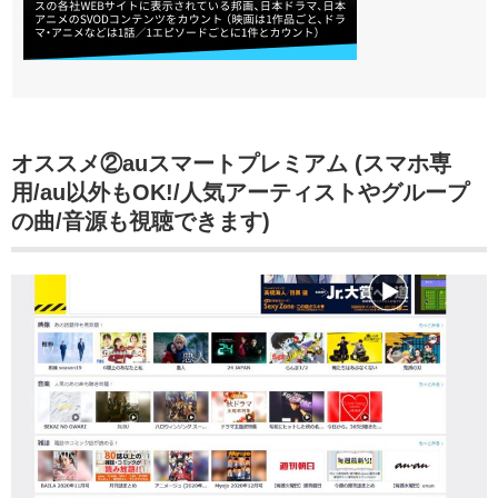
オススメ②
auスマートプレミアム (スマホ専
用/au以外もOK!/人気アーティストやグループ
の曲/音源も視聴できます)