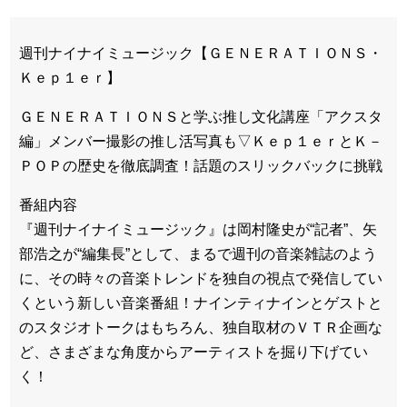
週刊ナイナイミュージック【ＧＥＮＥＲＡＴＩＯＮＳ・
Ｋｅｐ１ｅｒ】
ＧＥＮＥＲＡＴＩＯＮＳと学ぶ推し文化講座「アクスタ
編」メンバー撮影の推し活写真も▽Ｋｅｐ１ｅｒとＫ－
ＰＯＰの歴史を徹底調査！話題のスリックバックに挑戦
番組内容
『週刊ナイナイミュージック』は岡村隆史が“記者”、矢
部浩之が“編集長”として、まるで週刊の音楽雑誌のよう
に、その時々の音楽トレンドを独自の視点で発信してい
くという新しい音楽番組！ナインティナインとゲストと
のスタジオトークはもちろん、独自取材のＶＴＲ企画な
ど、さまざまな角度からアーティストを掘り下げてい
く！