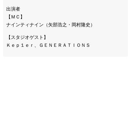
出演者
【ＭＣ】
ナインティナイン（矢部浩之・岡村隆史）
【スタジオゲスト】
Ｋｅｐ１ｅｒ、ＧＥＮＥＲＡＴＩＯＮＳ