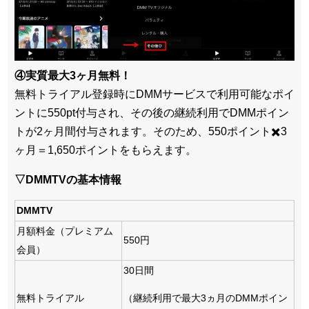
④実質最大3ヶ月無料！
無料トライアル登録時にDMMサービスで利用可能なポイ
ントに550pt付与され、その後の継続利用でDMMポイン
トが2ヶ月間付与されます。そのため、550ポイント✖️3
ヶ月＝1,650ポイントをもらえます。
▽DMMTVの基本情報
DMMTV
月額料金（プレミアム
550円
会員）
30日間
無料トライアル
（継続利用で最大3ヵ月のDMMポイン