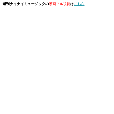
週刊ナイナイミュージックの
動画フル視聴
は
こちら