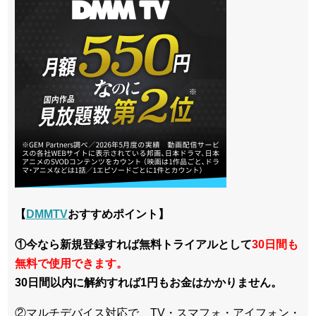
【
DMMTV
おすすめポイント】
①今なら新規登録すれば無料トライアルとして
30日間も
無料で使用できます。
30日間以内に解約すれば1円もお金はかかりません。
②マルチデバイス対応で、TV・スマフォ・アイフォン・