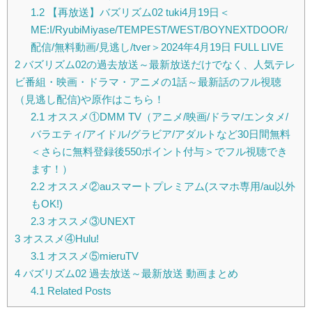
1.2
【再放送】バズリズム02 tuki4月19日＜
ME:I/RyubiMiyase/TEMPEST/WEST/BOYNEXTDOOR/
配信/無料動画/見逃し/tver＞2024年4月19日 FULL LIVE
2
バズリズム02の過去放送～最新放送だけでなく、人気テレ
ビ番組・映画・ドラマ・アニメの1話～最新話のフル視聴
（見逃し配信)や原作はこちら！
2.1
オススメ①DMM TV（アニメ/映画/ドラマ/エンタメ/
バラエティ/アイドル/グラビア/アダルトなど30日間無料
＜さらに無料登録後550ポイント付与＞でフル視聴でき
ます！）
2.2
オススメ②auスマートプレミアム(スマホ専用/au以外
もOK!)
2.3
オススメ③UNEXT
3
オススメ④Hulu!
3.1
オススメ⑤mieruTV
4
バズリズム02 過去放送～最新放送 動画まとめ
4.1
Related Posts