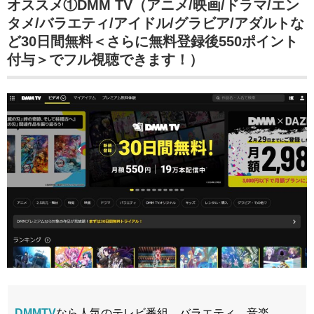
オススメ①DMM TV（アニメ/映画/ドラマ/エン
タメ/バラエティ/アイドル/グラビア/アダルトな
ど30日間無料＜さらに無料登録後550ポイント
付与＞でフル視聴できます！）
DMMTV
なら人気のテレビ番組、バラエティ、音楽、