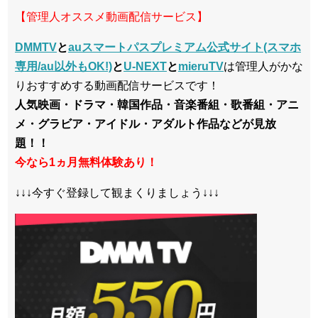
【管理人オススメ動画配信サービス】
DMMTV
と
auスマートパスプレミアム公式サイト(スマホ
専用/au以外もOK!)
と
U-NEXT
と
mieruTV
は管理人がかな
りおすすめする動画配信サービスです！
人気映画・ドラマ・韓国作品・音楽番組・歌番組・アニ
メ・グラビア・アイドル・アダルト作品などが見放
題！！
今なら1ヵ月無料体験あり！
↓↓↓今すぐ登録して観まくりましょう↓↓↓