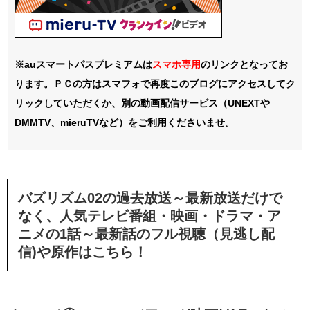
※auスマートパスプレミアムは
スマホ
専用
のリンクとなってお
ります。ＰＣの方はスマフォで再度このブログにアクセスしてク
リックしていただくか、別の動画配信サービス（UNEXTや
DMMTV、mieruTVなど）をご利用くださいませ。
バズリズム02の過去放送～最新放送だけで
なく、人気テレビ番組・映画・ドラマ・ア
ニメの1話～最新話のフル視聴（見逃し配
信)や原作はこちら！