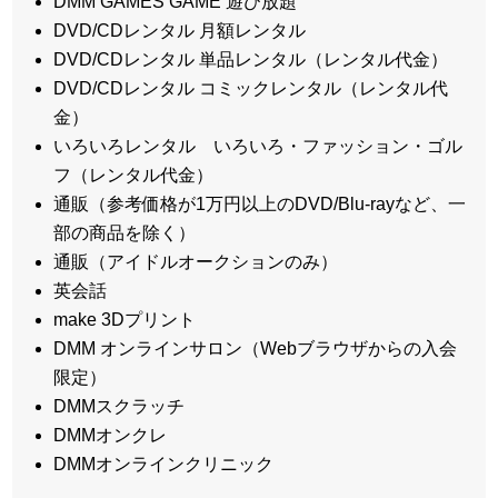
DMM GAMES GAME 遊び放題
DVD/CDレンタル 月額レンタル
DVD/CDレンタル 単品レンタル（レンタル代金）
DVD/CDレンタル コミックレンタル（レンタル代
金）
いろいろレンタル いろいろ・ファッション・ゴル
フ（レンタル代金）
通販（参考価格が1万円以上のDVD/Blu-rayなど、一
部の商品を除く）
通販（アイドルオークションのみ）
英会話
make 3Dプリント
DMM オンラインサロン（Webブラウザからの入会
限定）
DMMスクラッチ
DMMオンクレ
DMMオンラインクリニック