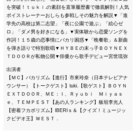
を突破！ｔｕｋｉ.の素顔を直筆履歴書で徹底解剖！人気
ボイストレーナーおしらも参戦しその魅力を解説▼「進
学先の高校は第二志望」「夜に公園で遊ぶ」「絵心ゼ
ロ」「ダメ男を好きになる」▼実体験から恋愛ソングを
作詞！１５歳の恋事情にバカリ困惑▼「晩餐歌」＆新曲
を弾き語りで特別歌唱▼ＨＹＢＥの末っ子ＢＯＹＮＥＸ
ＴＤＯＯＲが私物公開▼俳優から歌手デビュー宮世琉弥
出演者
【ＭＣ】バカリズム【進行】市來玲奈（日本テレビアナ
ウンサー）【トークゲスト】tuki.【歌ゲスト】ＢＯＹＮ
ＥＸＴＤＯＯＲ、ＭＥ：Ｉ、Ｒｙｕｂｉ Ｍｉｙａｓ
ｅ、ＴＥＭＰＥＳＴ【あの人ランキング】板垣李光人
【密着フカボリズム】IBERIｓ＆【クイズ！ミュージッ
クビデオ王】ＷＥＳＴ．