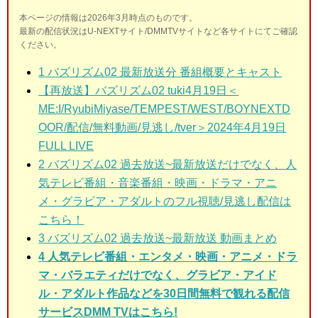
本ページの情報は2026年3月時点のものです。
最新の配信状況はU-NEXTサイト/DMMTVサイトなど各サイトにてご確認
ください。
1
バズリズム02 最新放送分 番組概要とキャスト
【再放送】バズリズム02 tuki4月19日＜
ME:I/RyubiMiyase/TEMPEST/WEST/BOYNEXTD
OOR/配信/無料動画/見逃し/tver＞2024年4月19日
FULL LIVE
2
バズリズム02 過去放送~最新放送だけでなく、人
気テレビ番組・音楽番組・映画・ドラマ・アニ
メ・グラビア・アダルトのフル視聴/見逃し配信は
こちら！
3
バズリズム02 過去放送~最新放送 動画まとめ
4 人気テレビ番組・エンタメ・映画・アニメ・ドラ
マ・バラエティだけでなく、グラビア・アイド
ル・アダルト作品などを30日間無料で観れる配信
サービスDMM TVはこちら!