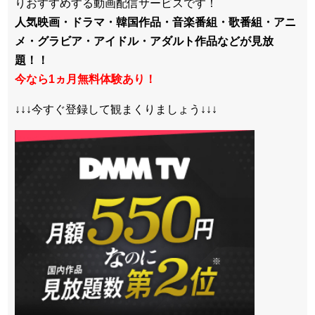
りおすすめする動画配信サービスです！
人気映画・ドラマ・韓国作品・音楽番組・歌番組・アニ
メ・グラビア・アイドル・アダルト作品などが見放
題！！
今なら1ヵ月無料体験あり！
↓↓↓今すぐ登録して観まくりましょう↓↓↓