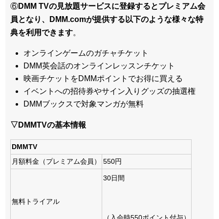
⑥
DMM TVの見放題サービスに登録するとプレミアム会
員となり、DMM.comが提供する以下のような様々な特
典を利用できます
。
オンラインゲームのガチャチケット
DMM英会話のオンラインレッスンチケット
映画チケットをDMMポイントでお得に買える
イベントへの招待券やサイン入りグッズの抽選権
DMMブックスで対象マンガが無料
▽DMMTVの基本情報
DMMTV
月額料金（プレミアム会員）
550円
30日間
無料トライアル
（入会時550ポイント付与）