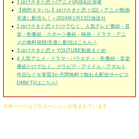
1 ゆびさきと恋々(アニメ)
内容&出演者
【感想ネタバレ】ゆびさきと恋々2話＜アニメ/動画
見逃し配信も！＞2024年1月13日放送分
2 ゆびさきと恋々だけでなく、人気テレビ番組・音
楽・歌番組・スポーツ番組・映画・ドラマ・アニ
メの無料視聴/見逃し配信はこちら！
3 ゆびさきと恋々
YOUTUBE動画まとめ
4 人気アニメ・ドラマ・バラエティ・歌番組・音楽
番組だけでなく、グラビア・アイドル・アダルト
作品などを実質3か月間無料で観れる配信サービス
DMM TVはこちら!
※本ページはプロモーションが含まれています