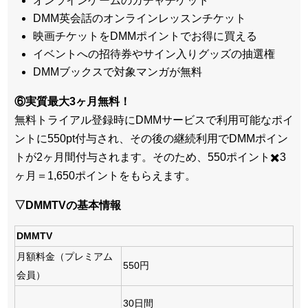
オンラインゲームのガチャチケット
DMM英会話のオンラインレッスンチケット
映画チケットをDMMポイントでお得に買える
イベントへの招待券やサイン入りグッズの抽選権
DMMブックスで対象マンガが無料
⑥実質最大3ヶ月無料！
無料トライアル登録時にDMMサービスで利用可能なポイ
ントに550pt付与され、その後の継続利用でDMMポイン
トが2ヶ月間付与されます。そのため、550ポイント✖️3
ヶ月＝1,650ポイントをもらえます。
▽DMMTVの基本情報
DMMTV
月額料金（プレミアム
550円
会員）
30日間