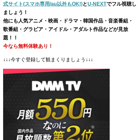
式サイト(スマホ専用/au以外もOK!)
と
U-NEXT
でフル視聴し
ましょう！
他にも人気アニメ・映画・ドラマ・韓国作品・音楽番組・
歌番組・グラビア・アイドル・アダルト作品などが見放
題！！
今なら無料体験あり！
↓↓↓今すぐ登録して観まくりましょう↓↓↓