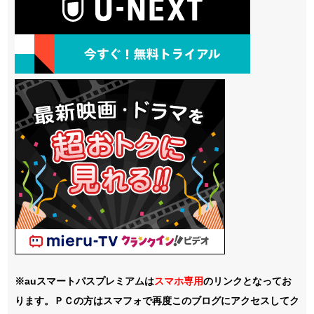
※auスマートパスプレミアムは
スマホ
専用
のリンクとなってお
ります。ＰＣの方はスマフォで再度このブログにアクセスしてク