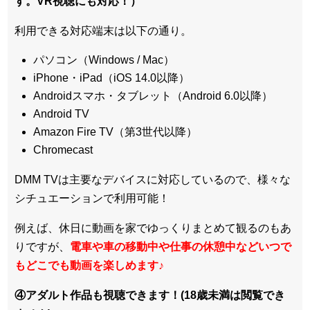
す。VR視聴にも対応！）
利用できる対応端末は以下の通り。
パソコン（Windows / Mac）
iPhone・iPad（iOS 14.0以降）
Androidスマホ・タブレット（Android 6.0以降）
Android TV
Amazon Fire TV（第3世代以降）
Chromecast
DMM TVは主要なデバイスに対応しているので、
様々な
シチュエーションで利用可能！
例えば、休日に動画を家でゆっくりまとめて観るのもあ
りですが、
電車や車の移動中や仕事の休憩中などいつで
もどこでも動画を楽しめます
♪
④アダルト作品も視聴できます！(18歳未満は閲覧でき