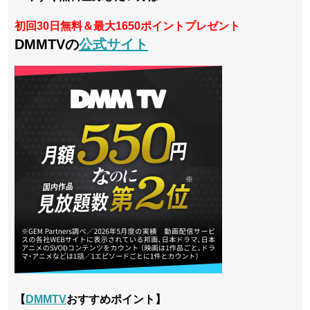
初回30日無料＆最大1650ポイントプレゼント
DMMTVの
公式サイト
【
DMMTV
おすすめポイント】