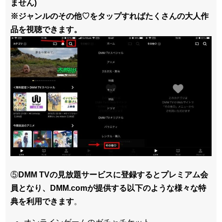
ません)
※ジャンルのその他♡をタップすればたくさんの大人作
品を視聴できます。
⑤
DMM TVの見放題サービスに登録するとプレミアム会
員となり、DMM.comが提供する以下のような様々な特
典を利用できます
。