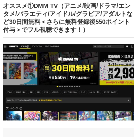
オススメ①DMM TV（アニメ/映画/ドラマ/エン
タメ/バラエティ/アイドル/グラビア/アダルトな
ど30日間無料＜さらに無料登録後550ポイント
付与＞でフル視聴できます！）