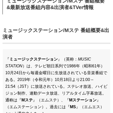
ミュージックステーション/Mステ
番組概要
&最新放送番組内容&出演者&TVer情報
ミュージックステーション/Mステ 番組概要&出
演者
『
ミュージックステーション
』（英称：
MUSIC
STATION
）は、テレビ朝日系列で1986年（昭和61年）
10月24日から毎週金曜日に生放送されている音楽番組で
ある。2019年（令和元年）10月18日より21:00 –
21:54（JST）に放送されている。ステレオ放送、ハイビ
ジョン制作、連動データ放送、リアルタイム字幕放送。
通称は『
Mステ
』（エムステ）、『
Mステーション
』
（エムステーション）。過去には『
MS
』（エムエス）