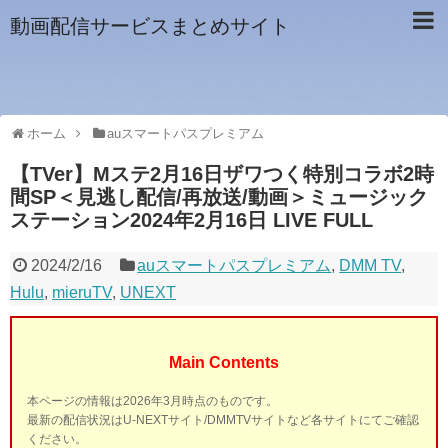
動画配信サービスまとめサイト
ホーム
auスマートパスプレミアム
【TVer】Mステ2月16日ザワつく特別コラボ2時
間SP＜見逃し配信/再放送/動画＞ミュージック
ステーション2024年2月16日 LIVE FULL
2024/2/16
auスマートパスプレミアム
,
DMM TV
,
Hulu
,
mieruTV
,
UNEXT
Main Contents
本ページの情報は2026年3月時点のものです。
最新の配信状況はU-NEXTサイト/DMMTVサイトなど各サイトにてご確認
ください。