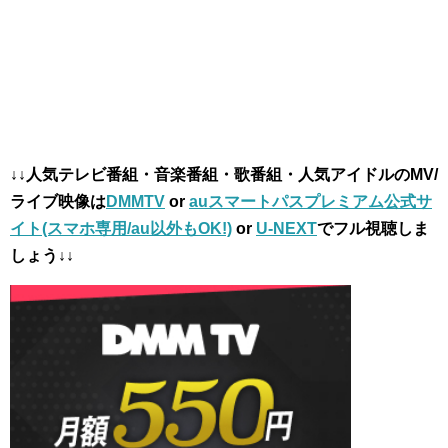
↓↓人気テレビ番組・音楽番組・歌番組・人気アイドルのMV/
ライブ映像は
DMMTV
or
auスマートパスプレミアム公式サ
イト(スマホ専用/au以外もOK!)
or
U-NEXT
でフル視聴しま
しょう↓↓