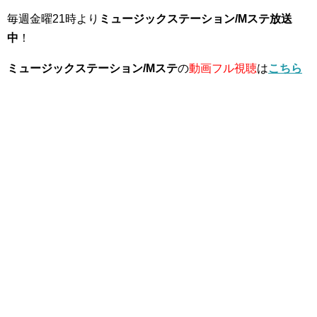
毎週金曜21時より
ミュージックステーション/Mステ放送
中
！
ミュージックステーション/Mステ
の
動画フル視聴
は
こちら