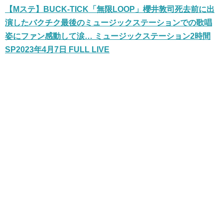
【Mステ】BUCK-TICK「無限LOOP」櫻井敦司死去前に出
演したバクチク最後のミュージックステーションでの歌唱
姿にファン感動して涙… ミュージックステーション2時間
SP2023年4月7日 FULL LIVE