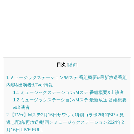
目次
[
隠す
]
1
ミュージックステーション/Mステ 番組概要&最新放送番組
内容&出演者&TVer情報
1.1
ミュージックステーション/Mステ 番組概要&出演者
1.2
ミュージックステーション/Mステ 最新放送 番組概要
&出演者
2
【TVer】Mステ2月16日ザワつく特別コラボ2時間SP＜見
逃し配信/再放送/動画＞ミュージックステーション2024年2
月16日 LIVE FULL