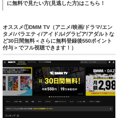
に無料で見たい方(見逃した方)はこちら！
オススメ①DMM TV（アニメ/映画/ドラマ/エン
タメ/バラエティ/アイドル/グラビア/アダルトな
ど30日間無料＜さらに無料登録後550ポイント
付与＞でフル視聴できます！）