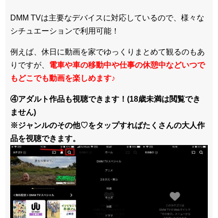
DMM TVは主要なデバイスに対応しているので、
様々な
シチュエーションで利用可能！
例えば、休日に動画を家でゆっくりまとめて観るのもあ
りですが、
電車や車の移動中や仕事の休憩中などいつで
もどこでも動画を楽しめます
♪
④アダルト作品も視聴できます！(18歳未満は閲覧でき
ません)
※ジャンルのその他♡をタップすればたくさんの大人作
品を視聴できます。