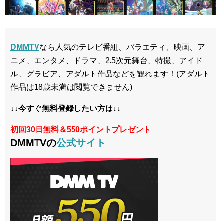
DMMTV
なら人気のテレビ番組、バラエティ、映画、ア
ニメ、エンタメ、ドラマ、2.5次元舞台、特撮、アイド
ル、グラビア、アダルト作品などを観れます！(アダルト
作品は18歳未満は閲覧できません)
↓↓今すぐ無料登録したい方は↓↓
初回30日無料＆550ポイントプレゼント
DMMTVの
公式サイト