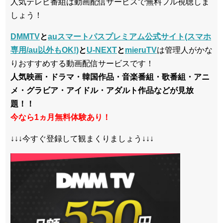
人気テレビ番組は動画配信サービスで無料フル視聴しま
しょう！
DMMTV
と
auスマートパスプレミアム公式サイト(スマホ
専用/au以外もOK!)
と
U-NEXT
と
mieruTV
は管理人がかな
りおすすめする動画配信サービスです！
人気映画・ドラマ・韓国作品・音楽番組・歌番組・アニ
メ・グラビア・アイドル・アダルト作品などが見放
題！！
今なら1ヵ月無料体験あり！
↓↓↓今すぐ登録して観まくりましょう↓↓↓