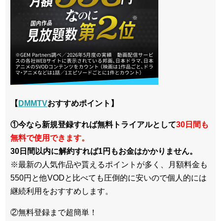
【
DMMTV
おすすめポイント】
①今なら新規登録すれば無料トライアルとして
30日間も
無料で使用できます。
30日間以内に解約すれば1円もお金はかかりません。
※最新の人気作品や貰えるポイントが多く、月額料金も
550円と他VODと比べても圧倒的に安いので個人的には
継続利用をおすすめします。
②無料登録まで超簡単！