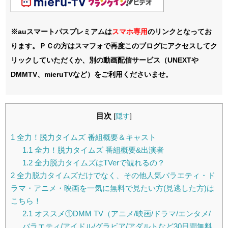
※auスマートパスプレミアムは
スマホ
専用
のリンクとなってお
ります。ＰＣの方はスマフォで再度このブログにアクセスしてク
リックしていただくか、別の動画配信サービス（UNEXTや
DMMTV、mieruTVなど）をご利用くださいませ。
目次
[
隠す
]
1
全力！脱力タイムズ 番組概要＆キャスト
1.1
全力！脱力タイムズ 番組概要&出演者
1.2
全力脱力タイムズはTVerで観れるの？
2
全力脱力タイムズだけでなく、その他人気バラエティ・ド
ラマ・アニメ・映画を一気に無料で見たい方(見逃した方)は
こちら！
2.1
オススメ①DMM TV（アニメ/映画/ドラマ/エンタメ/
バラエティ/アイドル/グラビア/アダルトなど30日間無料