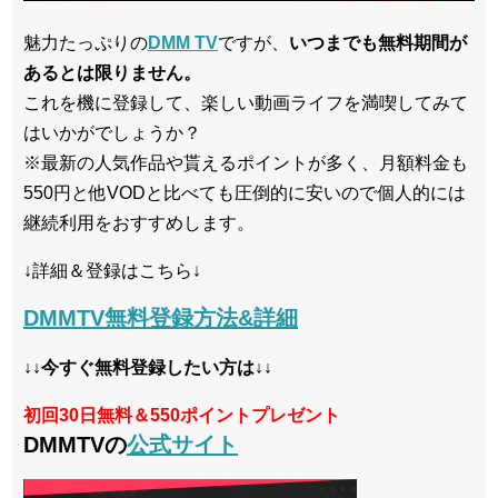
魅力たっぷりの
DMM TV
ですが、
いつまでも無料期間が
あるとは限りません。
これを機に登録して、楽しい動画ライフを満喫してみて
はいかがでしょうか？
※最新の人気作品や貰えるポイントが多く、月額料金も
550円と他VODと比べても圧倒的に安いので個人的には
継続利用をおすすめします。
↓詳細＆登録はこちら↓
DMMTV無料登録方法&詳細
↓↓今すぐ無料登録したい方は↓↓
初回30日無料＆550ポイントプレゼント
DMMTVの
公式サイト