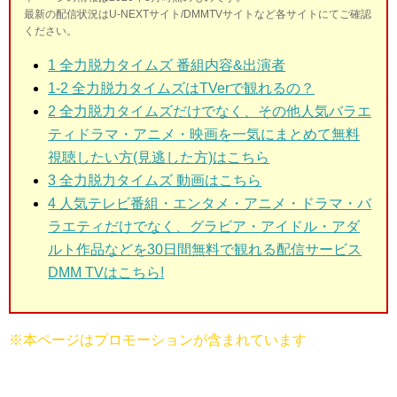
最新の配信状況はU-NEXTサイト/DMMTVサイトなど各サイトにてご確認
ください。
1 全力脱力タイムズ 番組内容&出演者
1-2 全力脱力タイムズはTVerで観れるの？
2 全力脱力タイムズだけでなく、その他人気バラエ
ティドラマ・アニメ・映画を一気にまとめて無料
視聴したい方(見逃した方)はこちら
3 全力脱力タイムズ 動画はこちら
4 人気テレビ番組・エンタメ・アニメ・ドラマ・バ
ラエティだけでなく、グラビア・アイドル・アダ
ルト作品などを30日間無料で観れる配信サービス
DMM TVはこちら!
※本ページはプロモーションが含まれています