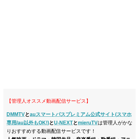
【管理人オススメ動画配信サービス】
DMMTV
と
auスマートパスプレミアム公式サイト(スマホ
専用/au以外もOK!)
と
U-NEXT
と
mieruTV
は管理人がかな
りおすすめする動画配信サービスです！