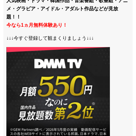
人気映画・ドラマ・韓国作品・音楽番組・歌番組・アニ
メ・グラビア・アイドル・アダルト作品などが見放
題！！
今なら1ヵ月無料体験あり！
↓↓↓今すぐ登録して観まくりましょう↓↓↓