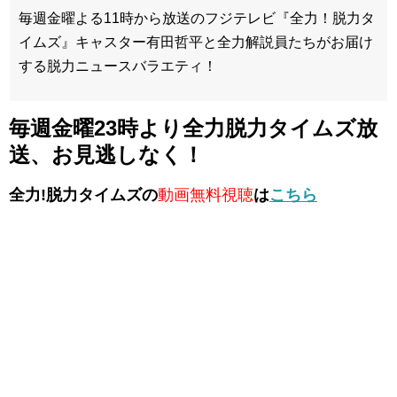
毎週金曜よる11時から放送のフジテレビ『全力！脱力タ
イムズ』キャスター有田哲平と全力解説員たちがお届け
する脱力ニュースバラエティ！
毎週金曜23時より全力脱力タイムズ放
送、お見逃しなく！
全力!脱力タイムズの
動画無料視聴
は
こちら