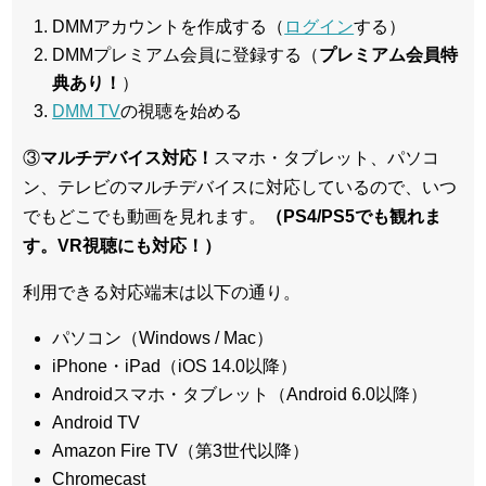
DMMアカウントを作成する（
ログイン
する）
DMMプレミアム会員に登録する（
プレミアム会員特
典あり！
）
DMM TV
の視聴を始める
③
マルチデバイス対応！
スマホ・タブレット、パソコ
ン、テレビのマルチデバイスに対応している
ので、いつ
でもどこでも動画を見れます。
（PS4/PS5でも観れま
す。VR視聴にも対応！）
利用できる対応端末は以下の通り。
パソコン（Windows / Mac）
iPhone・iPad（iOS 14.0以降）
Androidスマホ・タブレット（Android 6.0以降）
Android TV
Amazon Fire TV（第3世代以降）
Chromecast