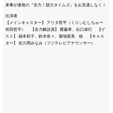
来事が連発の『全力！脱力タイムズ』をお見逃しなく！
出演者
【メインキャスター】 アリタ哲平（くりぃむしちゅー
有田哲平） 【全力解説員】 齋藤孝、出口保行 【ゲ
スト】 福本莉子、鈴木奈々、菊地亜美 他 【キャス
ター】 佐久間みなみ（フジテレビアナウンサー）