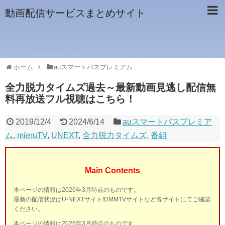
動画配信サービスまとめサイト
ホーム
auスマートパスプレミアム
全力脱力タイムズ過去～最新動画見逃し配信無
料再放送フル視聴はこちら！
2019/12/4
2024/6/14
auスマートパスプレミア
ム
,
mieruTV
,
UNEXT
,
全力脱力タイムズ
,
番組
Main Contents
本ページの情報は2026年3月時点のものです。
最新の配信状況はU-NEXTサイト/DMMTVサイトなど各サイトにてご確認
ください。
本ページの情報は2026年3月時点のものです。