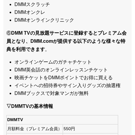
DMMスクラッチ
DMMオンクレ
DMMオンラインクリニック
⑥
DMM TVの見放題サービスに登録するとプレミアム会
員となり、DMM.comが提供する以下のような様々な特
典を利用できます
。
オンラインゲームのガチャチケット
DMM英会話のオンラインレッスンチケット
映画チケットをDMMポイントでお得に買える
イベントへの招待券やサイン入りグッズの抽選権
DMMブックスで対象マンガが無料
▽DMMTVの基本情報
DMMTV
月額料金（プレミアム会員）
550円