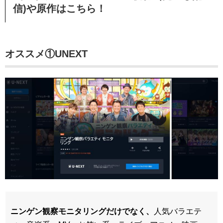
信)や原作はこちら！
オススメ①UNEXT
ニンゲン観察モニタリングだけでなく、
人気バラエテ