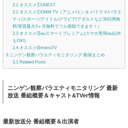
2.1
オススメ①UNEXT
2.2
オススメ①DMM TV（アニメ/エンタメ/ドラマ/バラエ
ティ/スポーツ/アイドル/グラビア/アダルトなど30日間無
料/実質最大3ヶ月無料でフル視聴できます！）
2.3
オススメ③auスマートプレミアム(スマホ専用/au以外
もOK!)
2.4
オススメ④mieruTV
3
ニンゲン観察バラエティモニタリング 動画まとめ
3.1
Related Posts
ニンゲン観察バラエティモニタリング 最新
放送 番組概要＆キャスト&TVer情報
最新放送分 番組概要＆出演者