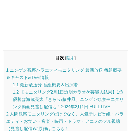
目次
[
隠す
]
1
ニンゲン観察バラエティモニタリング 最新放送 番組概要
＆キャスト&TVer情報
1.1
最新放送分 番組概要＆出演者
1.2
【モニタリング2月1日透明カラオケ芸能人結果】1位
優勝は海蔵亮太「きらり/藤井風」ニンゲン観察モニタリ
ング動画見逃し配信も！2024年2月1日 FULL LIVE
2
人間観察モニタリングだけでなく、人気テレビ番組・バラ
エティ・お笑い・音楽・映画・ドラマ・アニメのフル視聴
（見逃し配信)や原作はこちら！