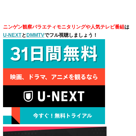
ニンゲン観察バラエティモニタリングや人気テレビ番組
は
U-NEXT
と
DMMTV
でフル視聴しましょう！