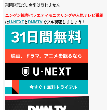
期間限定だし全部は観れません！
ニンゲン観察バラエティモニタリングや人気テレビ番組
は
U-NEXT
と
DMMTV
でフル視聴しましょう！