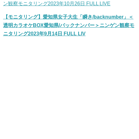
ン観察モニタリング2023年10月26日 FULL LIVE
【モニタリング】愛知県女子大生「瞬き/backnumber」＜
透明カラオケBOX愛知県/バックナンバー＞ニンゲン観察モ
ニタリング2023年9月14日 FULL LIV