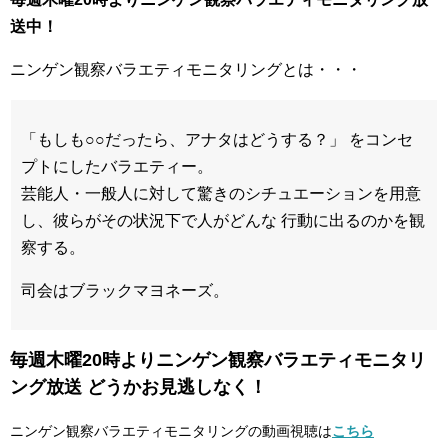
送中！
ニンゲン観察バラエティモニタリングとは・・・
「もしも○○だったら、アナタはどうする？」 をコンセ
プトにしたバラエティー。
芸能人・一般人に対して驚きのシチュエーションを用意
し、彼らがその状況下で人がどんな 行動に出るのかを観
察する。
司会はブラックマヨネーズ。
毎週木曜20時よりニンゲン観察バラエティモニタリ
ング放送 どうかお見逃しなく！
ニンゲン観察バラエティモニタリングの動画視聴は
こちら