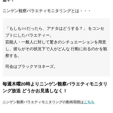
ニンゲン観察バラエティモニタリングとは・・・
「もしも○○だったら、アナタはどうする？」 をコンセ
プトにしたバラエティー。
芸能人・一般人に対して驚きのシチュエーションを用意
し、彼らがその状況下で人がどんな 行動に出るのかを観
察する。
司会はブラックマヨネーズ。
毎週木曜20時よりニンゲン観察バラエティモニタリ
ング放送 どうかお見逃しなく！
ニンゲン観察バラエティモニタリングの動画視聴は
こちら