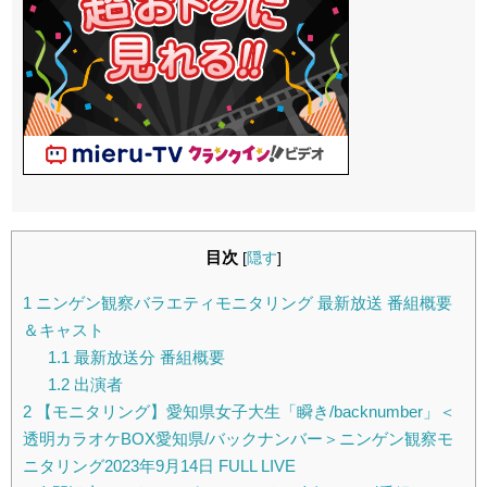
目次
[
隠す
]
1
ニンゲン観察バラエティモニタリング 最新放送 番組概要
＆キャスト
1.1
最新放送分 番組概要
1.2
出演者
2
【モニタリング】愛知県女子大生「瞬き/backnumber」＜
透明カラオケBOX愛知県/バックナンバー＞ニンゲン観察モ
ニタリング2023年9月14日 FULL LIVE