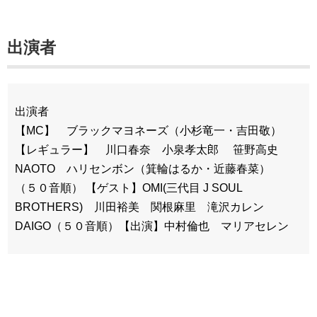
出演者
出演者
【MC】 ブラックマヨネーズ（小杉竜一・吉田敬）
【レギュラー】 川口春奈 小泉孝太郎 笹野高史
NAOTO ハリセンボン（箕輪はるか・近藤春菜）
（５０音順） 【ゲスト】OMI(三代目 J SOUL
BROTHERS) 川田裕美 関根麻里 滝沢カレン
DAIGO（５０音順）【出演】中村倫也 マリアセレン