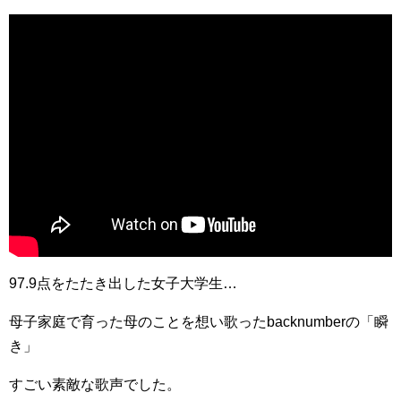
97.9点をたたき出した女子大学生…
母子家庭で育った母のことを想い歌ったbacknumberの「瞬
き」
すごい素敵な歌声でした。