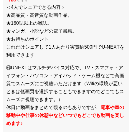
＜4人でシェアできる内容＞
★高品質・高音質な動画作品。
★160誌以上の雑誌。
★マンガ、小説などの電子書籍。
★お持ちのポイント
これだけシェアして1人あたり実質約500円でU-NEXTを
利用できます。
⑥UNEXTはマルチデバイス対応で、TV・スマフォ・ア
イフォン・パソコン・アイパッド・ゲーム機などで高画
質でスムーズにご視聴いただけます（Wifiの環境が悪い
ときは低画質を選択することもできますのでどこでもス
ムーズに視聴できます。）
休日に動画をまとめて観るのもありですが、
電車や車の
移動中や仕事の休憩中などいつでもどこでも動画を楽し
めます
♪