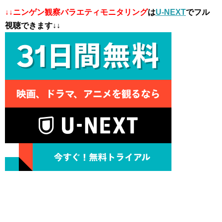
↓↓ニンゲン観察バラエティモニタリング
は
U-NEXT
でフル
視聴できます↓↓