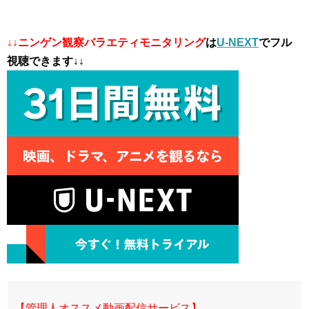
↓↓ニンゲン観察バラエティモニタリング
は
U-NEXT
でフル
視聴できます↓↓
【管理人オススメ動画配信サービス】