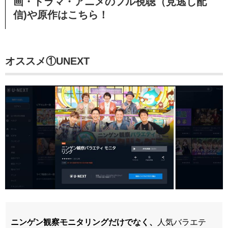
画・ドラマ・アニメのフル視聴（見逃し配
信)や原作はこちら！
オススメ①UNEXT
ニンゲン観察モニタリングだけでなく、
人気バラエテ