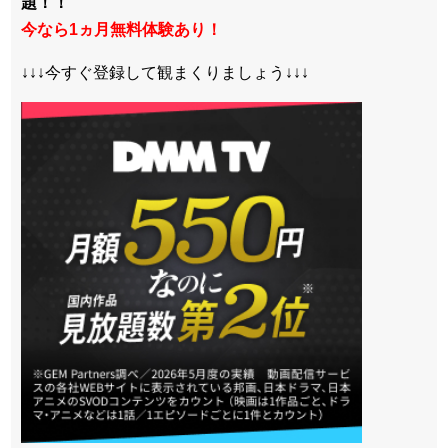
題！！
今なら1ヵ月無料体験あり！
↓↓↓今すぐ登録して観まくりましょう↓↓↓