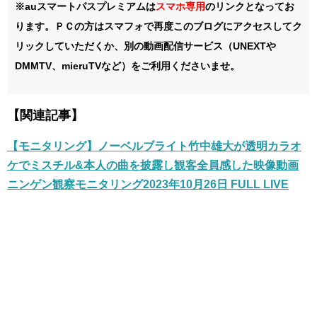
※auスマートパスプレミアムは
スマホ
専用
のリンクとなってお
ります。ＰＣの方はスマフォで再度このブログにアクセスしてク
リックしていただくか、別の動画配信サービス（UNEXTや
DMMTV、mieruTVなど）をご利用くださいませ。
【関連記事】
【モニタリング】ノーベルブライト竹中雄大が透明カラオ
ケでミスチル&本人の曲を披露し観客全員感した映像動画
ニンゲン観察モニタリング2023年10月26日 FULL LIVE