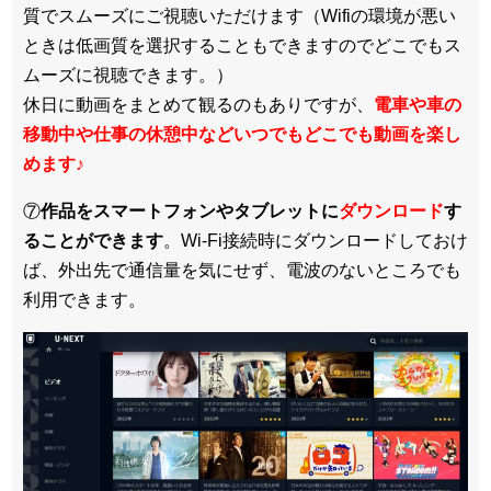
質でスムーズにご視聴いただけます（Wifiの環境が悪い
ときは低画質を選択することもできますのでどこでもス
ムーズに視聴できます。）
休日に動画をまとめて観るのもありですが、
電車や車の
移動中や仕事の休憩中などいつでもどこでも動画を楽し
めます
♪
⑦
作品をスマートフォンやタブレットに
ダウンロード
す
ることができます
。Wi-Fi接続時にダウンロードしておけ
ば、外出先で通信量を気にせず、電波のないところでも
利用できます。