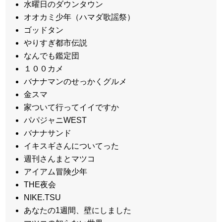
水曜日のダウンタウン
オオカミ少年（ハマダ歌謡祭）
ゴッドタン
やりすぎ都市伝説
なんでも鑑定団
１００カメ
バナナマンのせっかくグルメ
金スマ
家ついて行ってイイですか
パパジャニWEST
バナナサンド
イキスギさんについてった
週刊さんまとマツコ
アイアム冒険少年
THE夜会
NIKE.TSU
あなたの1週間、壁にしました