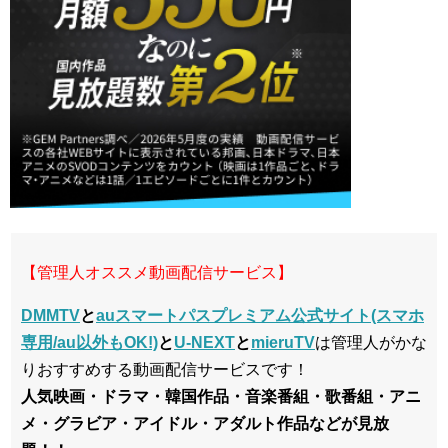
【管理人オススメ動画配信サービス】
DMMTV
と
auスマートパスプレミアム公式サイト(スマホ
専用/au以外もOK!)
と
U-NEXT
と
mieruTV
は管理人がかな
りおすすめする動画配信サービスです！
人気映画・ドラマ・韓国作品・音楽番組・歌番組・アニ
メ・グラビア・アイドル・アダルト作品などが見放