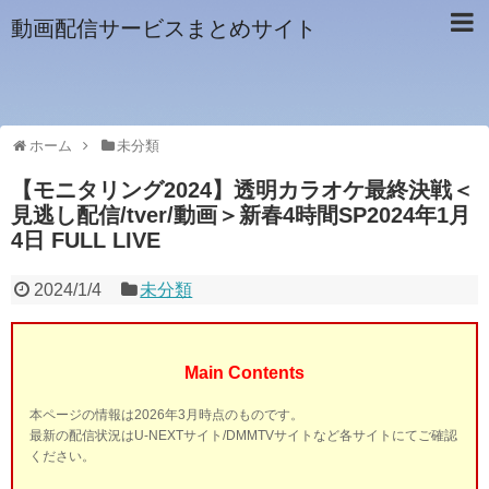
動画配信サービスまとめサイト
ホーム
未分類
【モニタリング2024】透明カラオケ最終決戦＜
見逃し配信/tver/動画＞新春4時間SP2024年1月
4日 FULL LIVE
2024/1/4
未分類
Main Contents
本ページの情報は2026年3月時点のものです。
最新の配信状況はU-NEXTサイト/DMMTVサイトなど各サイトにてご確認
ください。