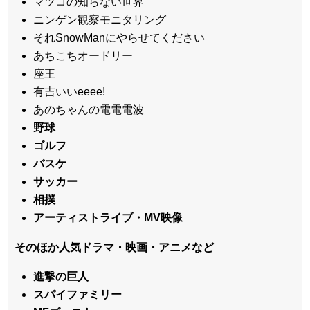
マツコの知らない世界
ニンゲン観察モニタリング
それSnowManにやらせてください
あちこちオードリー
座王
有吉いいeeee!
あのちゃんの電電電波
野球
ゴルフ
バスケ
サッカー
相撲
アーティストライブ・MV映像
そのほか人気ドラマ・映画・アニメなど
進撃の巨人
スパイファミリー