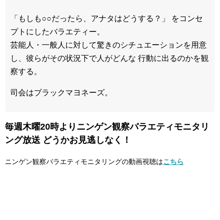
「もしも○○だったら、アナタはどうする？」 をコンセ
プトにしたバラエティー。
芸能人・一般人に対して驚きのシチュエーションを用意
し、彼らがその状況下で人がどんな 行動に出るのかを観
察する。
司会はブラックマヨネーズ。
毎週木曜20時よりニンゲン観察バラエティモニタリ
ング放送 どうかお見逃しなく！
ニンゲン観察バラエティモニタリングの動画視聴は
こちら