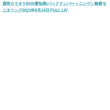
透明カラオケBOX愛知県/バックナンバー＞ニンゲン観察モ
ニタリング2023年9月14日 FULL LIV