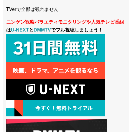
TVerで全部は観れません！
ニンゲン観察バラエティモニタリングや人気テレビ番組
は
U-NEXT
と
DMMTV
でフル視聴しましょう！