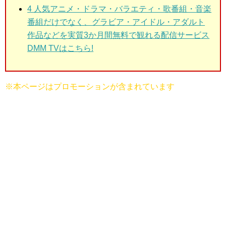
4 人気アニメ・ドラマ・バラエティ・歌番組・音楽
番組だけでなく、グラビア・アイドル・アダルト
作品などを実質3か月間無料で観れる配信サービス
DMM TVはこちら!
※本ページはプロモーションが含まれています