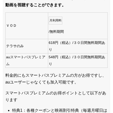
動画を視聴することができます。
月利用料
ＶＯＤ
/無料期間
618円（税込）/３０日間無料期間あ
テラサのみ
り
auスマートパスプレミア
548円（税込）/３０日間無料期間あ
ム
り
料金的にもスマートパスプレミアムの方がお得ですし、
auユーザーじゃなくても加入可能です。
スマートパスプレミアムのお得ポイントとして以下があ
ります
特典1：各種クーポンと映画割引特典（毎週月曜日は