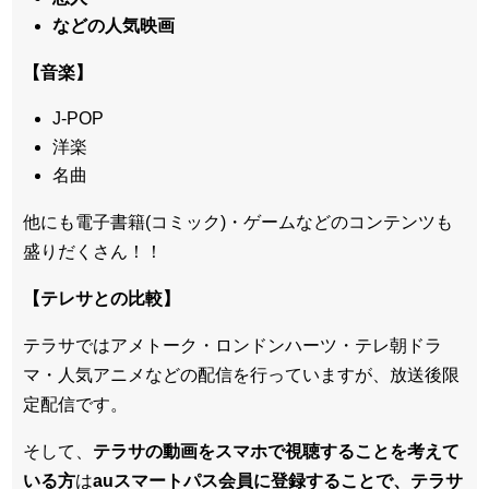
などの人気映画
【音楽】
J-POP
洋楽
名曲
他にも電子書籍(コミック)・ゲームなどのコンテンツも
盛りだくさん！！
【テレサとの比較】
テラサではアメトーク・ロンドンハーツ・テレ朝ドラ
マ・人気アニメなどの配信を行っていますが、放送後限
定配信です。
そして、
テラサの動画をスマホで視聴することを考えて
いる方
は
auスマートパス会員に登録することで、テラサ