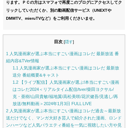
ります。ＰＣの方はスマフォで再度このブログにアクセスしてク
リックしていただくか、別の動画配信サービス（UNEXTや
DMMTV、mieruTVなど）をご利用くださいませ。
目次
[
隠す
]
1
人気漫画家が選ぶ本当にすごい漫画はコレだ 最新放送 番
組内容&TVer情報
1.1
人気漫画家が選ぶ本当にすごい漫画はコレだ 最新放
送分 番組概要&キャスト
1.2
【ライブ配信】人気漫画家が選ぶ!本当にすごい漫画
はコレだ2024＜リアルタイム配信/tver/柴田ヨクサル/
克・亜樹/山田貴敏/福地翼/高松美咲/花沢健吾/見逃し/再
放送/無料動画＞2024年1月3日 FULL LIVE
2
人気漫画家が選ぶ本当にすごい漫画はコレだ過去～最新放
送だけでなく、マンガ大好き芸人で紹介された漫画、ロンド
ンハーツなど人気バラエティ番組を一気に視聴したい方や見