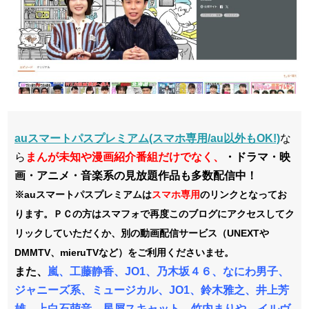
auスマートパスプレミアム(スマホ専用/au以外もOK!)
な
ら
まんが未知や漫画紹介番組だけでなく、
・ドラマ・映
画・アニメ・音楽系の見放題作品も多数配信中！
※auスマートパスプレミアムは
スマホ
専用
のリンクとなってお
ります。ＰＣの方はスマフォで再度このブログにアクセスしてク
リックしていただくか、別の動画配信サービス（UNEXTや
DMMTV、mieruTVなど）をご利用くださいませ。
また、
嵐、工藤静香、JO1、乃木坂４６、なにわ男子、
ジャニーズ系、ミュージカル、JO1、鈴木雅之、井上芳
雄、上白石萌音、星屑スキャット、竹内まりや、イルヴ