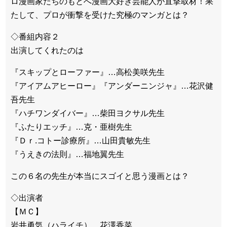
ロ漫画家たちのもとへ漫画大好き芸能人が直撃取材！果
たして、プロが衝撃を受けた究極のマンガとは？
◇番組内容２
出演してくれたのは
『スキップとローファー』…高松美咲先生
『アイアムアヒーロー』『アンダーニンジャ』…花沢健
吾先生
『ハチワンダイバー』…柴田ヨクサル先生
『ふたりエッチ』…克・亜樹先生
『Ｄｒ.コトー診療所』…山田貴敏先生
『うえきの法則』…福地翼先生
この６名の先生が本当にスゴイと思う漫画とは？
◇出演者
【ＭＣ】
岩井勇気（ハライチ） 花澤香菜