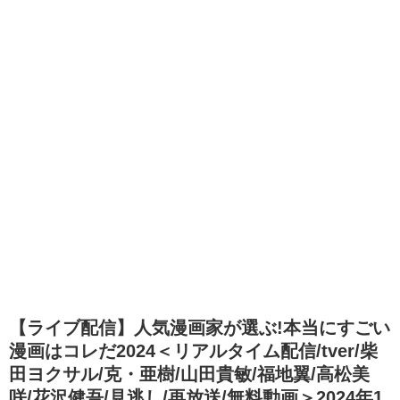
【ライブ配信】人気漫画家が選ぶ!本当にすごい
漫画はコレだ2024＜リアルタイム配信/tver/柴
田ヨクサル/克・亜樹/山田貴敏/福地翼/高松美
咲/花沢健吾/見逃し/再放送/無料動画＞2024年1