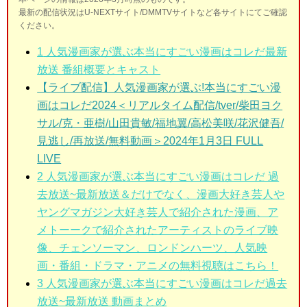
最新の配信状況はU-NEXTサイト/DMMTVサイトなど各サイトにてご確認
ください。
1
人気漫画家が選ぶ本当にすごい漫画はコレだ最新
放送 番組概要とキャスト
【ライブ配信】人気漫画家が選ぶ!本当にすごい漫
画はコレだ2024＜リアルタイム配信/tver/柴田ヨク
サル/克・亜樹/山田貴敏/福地翼/高松美咲/花沢健吾/
見逃し/再放送/無料動画＞2024年1月3日 FULL
LIVE
2
人気漫画家が選ぶ本当にすごい漫画はコレだ 過
去放送~最新放送＆だけでなく、漫画大好き芸人や
ヤングマガジン大好き芸人で紹介された漫画、ア
メトーークで紹介されたアーティストのライブ映
像、チェンソーマン、ロンドンハーツ、人気映
画・番組・ドラマ・アニメの無料視聴はこちら！
3
人気漫画家が選ぶ本当にすごい漫画はコレだ過去
放送~最新放送 動画まとめ