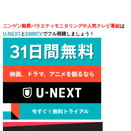
ニンゲン観察バラエティモニタリングや人気テレビ番組
は
U-NEXT
と
DMMTV
でフル視聴しましょう！