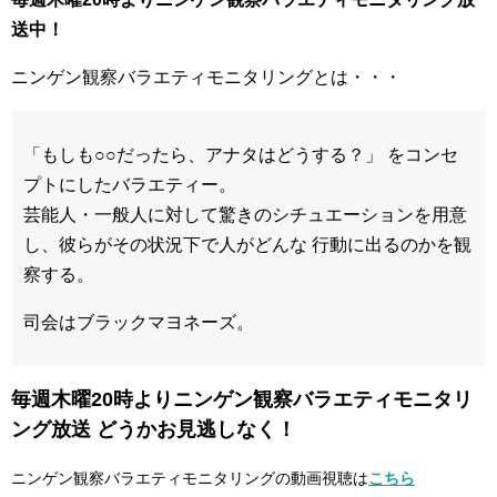
送中！
ニンゲン観察バラエティモニタリングとは・・・
「もしも○○だったら、アナタはどうする？」 をコンセ
プトにしたバラエティー。
芸能人・一般人に対して驚きのシチュエーションを用意
し、彼らがその状況下で人がどんな 行動に出るのかを観
察する。
司会はブラックマヨネーズ。
毎週木曜20時よりニンゲン観察バラエティモニタリ
ング放送 どうかお見逃しなく！
ニンゲン観察バラエティモニタリングの動画視聴は
こちら