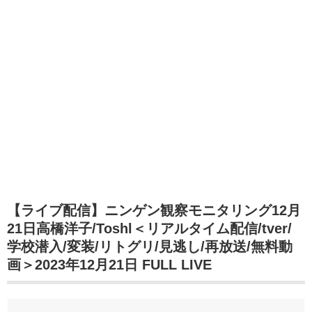
【ライブ配信】ニンゲン観察モニタリング12月
21日高橋洋子/Toshl＜リアルタイム配信/tver/
学校潜入/変装/リトグリ/見逃し/再放送/無料動
画＞2023年12月21日 FULL LIVE