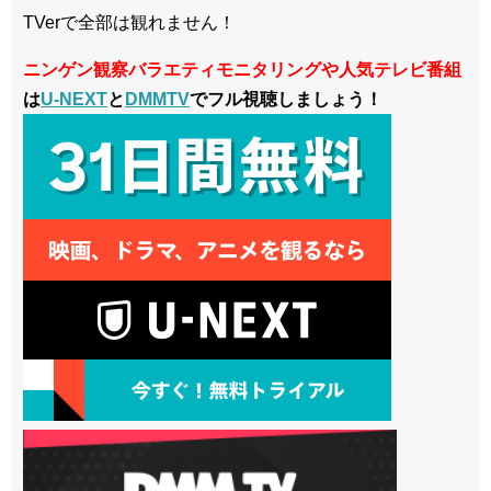
TVerで全部は観れません！
ニンゲン観察バラエティモニタリングや人気テレビ番組
は
U-NEXT
と
DMMTV
でフル視聴しましょう！