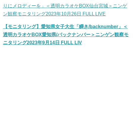
りにメロディーを」＜透明カラオケBOX仙台宮城＞ニンゲ
ン観察モニタリング2023年10月26日 FULL LIVE
【モニタリング】愛知県女子大生「瞬き/backnumber」＜
透明カラオケBOX愛知県/バックナンバー＞ニンゲン観察モ
ニタリング2023年9月14日 FULL LIV