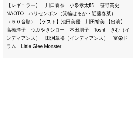
【レギュラー】 川口春奈 小泉孝太郎 笹野高史
NAOTO ハリセンボン（箕輪はるか・近藤春菜）
（５０音順） 【ゲスト】池田美優 川田裕美 【出演】
高橋洋子 つぶやきシロー 本田朋子 Toshl きむ（イ
ンディアンス） 田渕章裕（インディアンス） 富栄ド
ラム Little Glee Monster