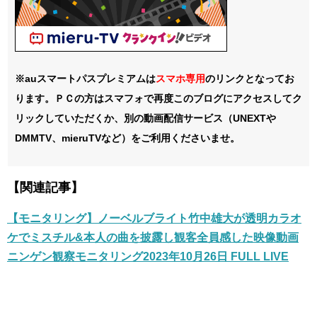
※auスマートパスプレミアムは
スマホ
専用
のリンクとなってお
ります。ＰＣの方はスマフォで再度このブログにアクセスしてク
リックしていただくか、別の動画配信サービス（UNEXTや
DMMTV、mieruTVなど）をご利用くださいませ。
【関連記事】
【モニタリング】ノーベルブライト竹中雄大が透明カラオ
ケでミスチル&本人の曲を披露し観客全員感した映像動画
ニンゲン観察モニタリング2023年10月26日 FULL LIVE