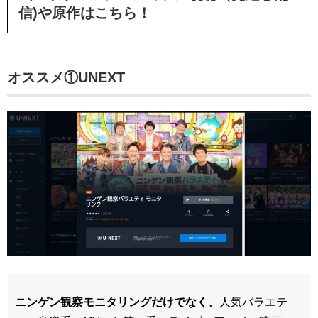
信)や原作はこちら！
オススメ①UNEXT
ニンゲン観察モニタリングだけでなく、
人気バラエテ