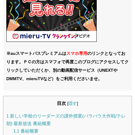
※auスマートパスプレミアムは
スマホ
専用
のリンクとなってお
ります。ＰＣの方はスマフォで再度このブログにアクセスしてク
リックしていただくか、別の動画配信サービス（UNEXTや
DMMTV、mieruTVなど）をご利用くださいませ。
目次
[
隠す
]
1
新しい学校のリーダーズの課外授業(バラバラ大作戦/テレ
朝) 最新放送 番組概要
1.1
番組概要