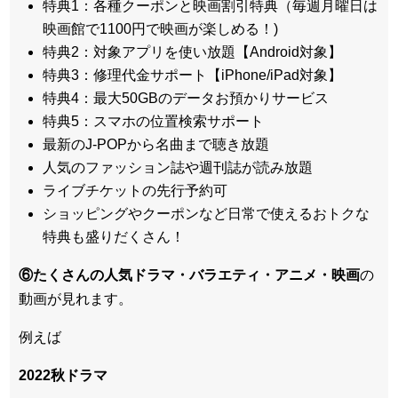
特典1：各種クーポンと映画割引特典（毎週月曜日は
映画館で1100円で映画が楽しめる！)
特典2：対象アプリを使い放題【Android対象】
特典3：修理代金サポート【iPhone/iPad対象】
特典4：最大50GBのデータお預かりサービス
特典5：スマホの位置検索サポート
最新のJ-POPから名曲まで聴き放題
人気のファッション誌や週刊誌が読み放題
ライブチケットの先行予約可
ショッピングやクーポンなど日常で使えるおトクな
特典も盛りだくさん！
⑥たくさんの人気ドラマ・バラエティ・アニメ・映画
の
動画が見れます。
例えば
2022秋ドラマ