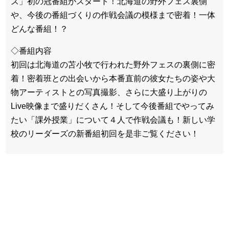
ズ」初の冠番組がスタート！北海道の野外フェス裏側
や、今後の番組づくりの作戦会議の模様まで密着！一体
どんな番組！？
◇番組内容
初回は北海道の苫小牧で行われた野外フェスの裏側に密
着！密着班との出会いから本番直前の彼女たちの姿や大
物アーティストとの写真撮影、さらに大盛り上がりの
Live映像まで盛りだくさん！そして今後番組でやってみ
たい「課外授業」について４人で作戦会議も！新しい学
校のリーダーズの新番組初回を是非ご覧ください！