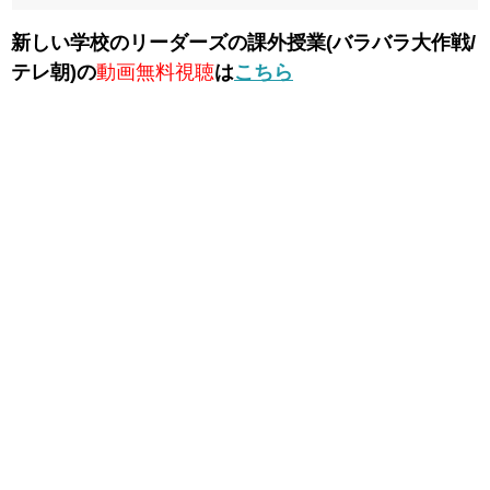
新しい学校のリーダーズの課外授業(バラバラ大作戦/
テレ朝)の
動画無料視聴
は
こちら