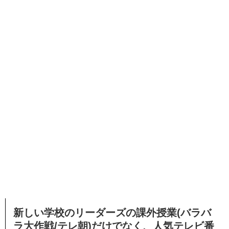
新しい学校のリーダーズの課外授業(バラバ
ラ大作戦/テレ朝)だけでなく、
人気テレビ番