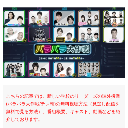
こちらの記事では、新しい学校のリーダーズの課外授業
(バラバラ大作戦/テレ朝)の無料視聴方法（見逃し配信を
無料で見る方法）、番組概要、キャスト、動画などを紹
介しております。