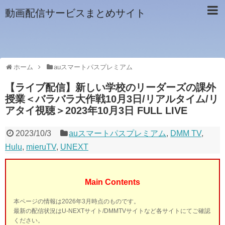
動画配信サービスまとめサイト
ホーム
auスマートパスプレミアム
【ライブ配信】新しい学校のリーダーズの課外
授業＜バラバラ大作戦10月3日/リアルタイム/リ
アタイ視聴＞2023年10月3日 FULL LIVE
2023/10/3
auスマートパスプレミアム
,
DMM TV
,
Hulu
,
mieruTV
,
UNEXT
Main Contents
本ページの情報は2026年3月時点のものです。
最新の配信状況はU-NEXTサイト/DMMTVサイトなど各サイトにてご確認
ください。