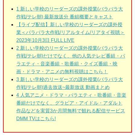
1 新しい学校のリーダーズの課外授業(バラバラ大
作戦/テレ朝)
最新放送分 番組概要とキャスト
【ライブ配信】新しい学校のリーダーズの課外授
業＜バラバラ大作戦/リアルタイム/リアタイ視聴＞
2023年10月3日 FULL LIVE
2
新しい学校のリーダーズの課外授業(バラバラ大
作戦/テレ朝)だけでなく、他の人気テレビ番組・バ
ラエティ・音楽番組・歌番組・クイズ番組・映
画・ドラマ・アニメの無料視聴はこちら！
3 新しい学校のリーダーズの課外授業(バラバラ大
作戦/テレ朝)
過去放送~最新放送 動画まとめ
4 人気アニメ・ドラマ・バラエティ・歌番組・音楽
番組だけでなく、グラビア・アイドル・アダルト
作品などを実質3か月間無料で観れる配信サービス
DMM TVはこちら!