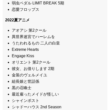
弱虫ペダル LIMIT BREAK 5期
恋愛フロップス
2022
夏アニメ
アオアシ 第2クール
異世界迷宮でハーレムを
うたわれるもの 二人の白皇
Extreme Hearts
Engage Kiss
オリエント 第2クール
彼女、お借りします 2期
金装のヴェルメイユ
組長娘と世話係
黒の召喚士
最近雇ったメイドが怪しい
シャインポスト
シャドーハウス 2nd Season