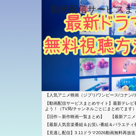
動画配信サービスま
【人気アニメ映画（ジブリ/ワンピース/コナン/
【動画配信サービスまとめサイト】最新テレビ
よう！（TV局/チャンネルごとにまとめてます
【旧作～新作映画一覧まとめ】
【最新アニメ
【最新人気音楽番組＆お笑い番組＆バラエティ
【見逃し配信】3.11ドラマ2026動画無料再