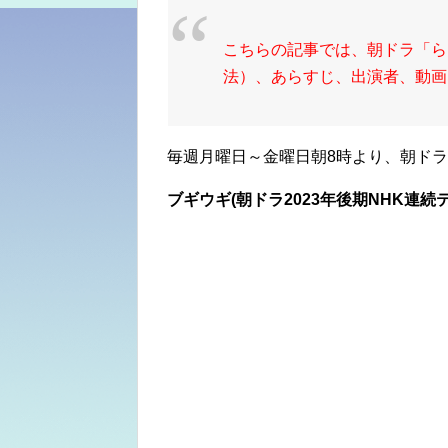
こちらの記事では、朝ドラ「ら
法）、あらすじ、出演者、動画
毎週月曜日～金曜日朝8時より、朝ド
ブギウギ(朝ドラ2023年後期NHK連続テ