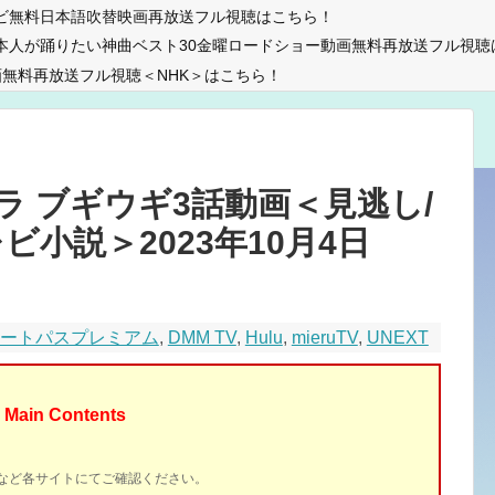
ビ無料日本語吹替映画再放送フル視聴はこちら！
本人が踊りたい神曲ベスト30金曜ロードショー動画無料再放送フル視聴
無料再放送フル視聴＜NHK＞はこちら！
 ブギウギ3話動画＜見逃し/
ビ小説＞2023年10月4日
マートパスプレミアム
,
DMM TV
,
Hulu
,
mieruTV
,
UNEXT
Main Contents
イトなど各サイトにてご確認ください。