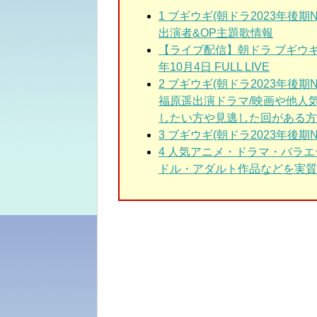
1 ブギウギ(朝ドラ2023年後期
出演者&OP主題歌情報
【ライブ配信】朝ドラ ブギウギ
年10月4日 FULL LIVE
2 ブギウギ(朝ドラ2023年後期
福原遥出演ドラマ/映画や他人
したい方や見逃した回がある方
3 ブギウギ(朝ドラ2023年後期
4 人気アニメ・ドラマ・バラ
ドル・アダルト作品などを実質3