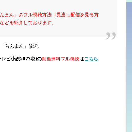
んまん」のフル視聴方法（見逃し配信を見る方
などを紹介しております。
ラ「らんまん」放送。
レビ小説2023秋)の
動画無料フル視聴
は
こちら