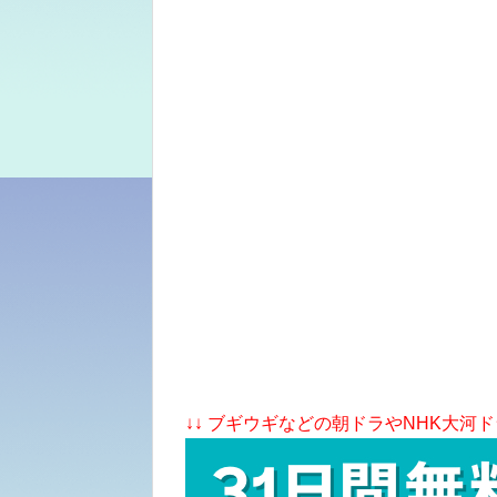
↓↓ ブギウギなどの朝ドラやNHK大