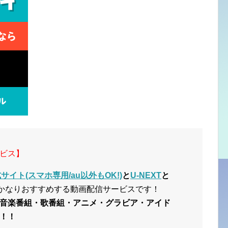
ビス】
イト(スマホ専用/au以外もOK!)
と
U-NEXT
と
かなりおすすめする動画配信サービスです！
音楽番組・歌番組・アニメ・グラビア・アイド
！！