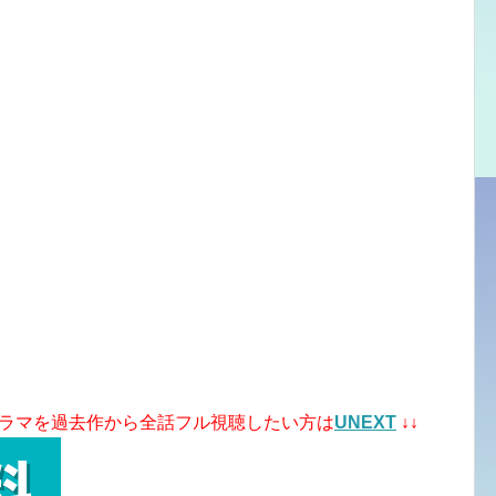
河ドラマを過去作から全話フル視聴したい方は
UNEXT
↓↓