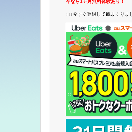
今なら1ヵ月無料体験あり！
↓↓↓今すぐ登録して観まくりまし