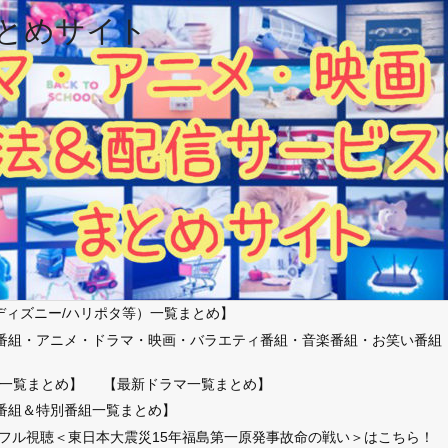
とめサイト
ディズニー/ハリポタ等）一覧まとめ】
番組・アニメ・ドラマ・映画・バラエティ番組・音楽番組・お笑い番組
）
一覧まとめ】
【最新ドラマ一覧まとめ】
番組＆特別番組一覧まとめ】
放送フル視聴＜東日本大震災15年福島第一原発事故命の戦い＞はこちら！