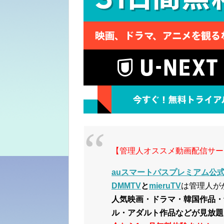
【管理人オススメ動画配信サー
auスマートパスプレミアム公式サ
DMMTV
と
mieruTV
は管理人が
人気映画・ドラマ・韓国作品・
ル・アダルト作品などが見放題