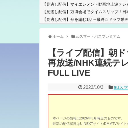
【見逃し配信】マイエレメント動画地上波テレ
【見逃し配信】万博会場でタイムスリップ！日
【見逃し配信】舟を編む1話～最終回ドラマ動画
ホーム
auスマートパスプレミアム
【ライブ配信】朝ドラ
再放送/NHK連続テレ
FULL LIVE
2023/10/3
auス
本ページの情報は2026年3月時点のものです。
最新の配信状況はU-NEXTサイト/DMMTVサ