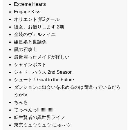
Extreme Hearts
Engage Kiss
オリエント 第2クール
彼女、お借りします 2期
金装のヴェルメイユ
組長娘と世話係
黒の召喚士
最近雇ったメイドが怪しい
シャインポスト
シャドーハウス 2nd Season
シュート！Goal to the Future
ダンジョンに出会いを求めるのは間違っているだろ
うかIV
ちみも
てっぺんっ!!!!!!!!!!!!!!!
転生賢者の異世界ライフ
東京ミュウミュウ にゅ～♡