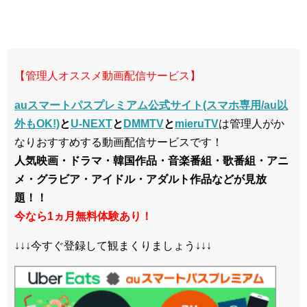
【管理人オススメ動画配信サービス】
auスマートパスプレミアム公式サイト(スマホ専用/au以
外もOK!)
と
U-NEXT
と
DMMTV
と
mieruTV
は管理人がか
なりおすすめする動画配信サービスです！
人気映画・ドラマ・韓国作品・音楽番組・歌番組・アニ
メ・グラビア・アイドル・アダルト作品などが見放
題！！
今なら1ヵ月無料体験あり！
↓↓↓今すぐ登録して観まくりましょう↓↓↓