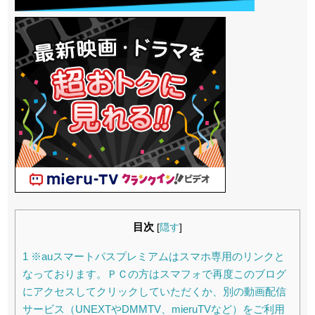
目次
[
隠す
]
1
※auスマートパスプレミアムはスマホ専用のリンクと
なっております。ＰＣの方はスマフォで再度このブログ
にアクセスしてクリックしていただくか、別の動画配信
サービス（UNEXTやDMMTV、mieruTVなど）をご利用