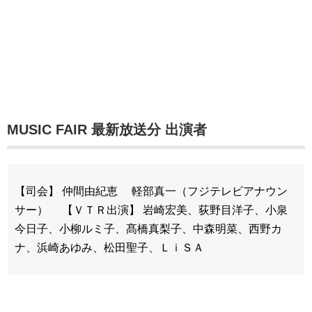
MUSIC FAIR 最新放送分 出演者
【司会】 仲間由紀恵 軽部真一（フジテレビアナウン
サー） 【ＶＴＲ出演】 岩崎宏美、荻野目洋子、小泉
今日子、小柳ルミ子、髙橋真梨子、中森明菜、西野カ
ナ、浜崎あゆみ、松田聖子、ＬｉＳＡ