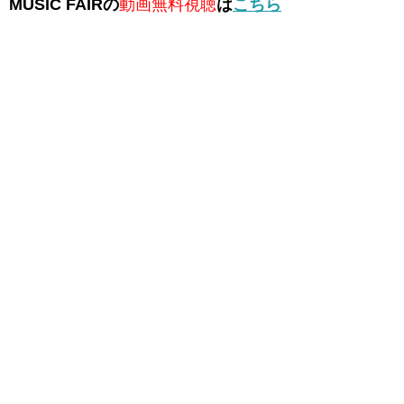
MUSIC FAIRの
動画無料視聴
は
こちら