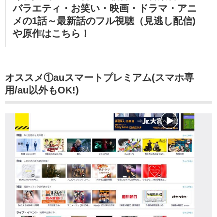
バラエティ・お笑い・映画・ドラマ・アニ
メの1話～最新話のフル視聴（見逃し配信)
や原作はこちら！
オススメ①auスマートプレミアム(スマホ専
用/au以外もOK!)