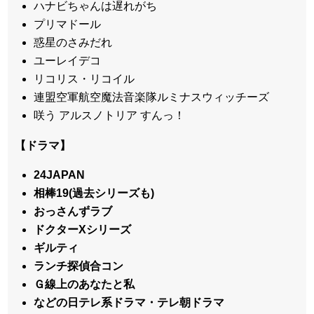
ハナビちゃんは遅れがち
プリマドール
惑星のさみだれ
ユーレイデコ
リコリス・リコイル
連盟空軍航空魔法音楽隊ルミナスウィッチーズ
咲う アルスノトリア すんっ！
【ドラマ】
24JAPAN
相棒19(過去シリーズも)
おっさんずラブ
ドクターXシリーズ
ギルティ
ランチ探偵合コン
Ｇ線上のあなたと私
などの日テレ系ドラマ・テレ朝ドラマ