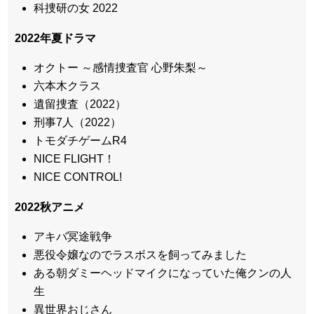
科捜研の女 2022
2022年夏ドラマ
オクトー ～感情捜査官 心野朱梨～
六本木クラス
遺留捜査（2022）
刑事7人（2022）
トモダチゲームR4
NICE FLIGHT！
NICE CONTROL!
2022秋アニメ
アキバ冥途戦争
悪役令嬢なのでラスボスを飼ってみました
ある朝ダミーヘッドマイクになっていた俺クンの人
生
異世界おじさん