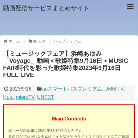
動画配信サービスまとめサイト
ホーム
auスマートパスプレミアム
【ミュージックフェア】浜崎あゆみ
「Voyage」動画＜歌姫特集9月16日＞MUSIC
FAIR時代を彩った歌姫特集2023年9月16日
FULL LIVE
2023/9/16
auスマートパスプレミアム
,
DMM TV
,
Hulu
,
mieruTV
,
UNEXT
Main Contents
本ページの情報は2026年3月時点のものです。
最新の配信状況はU-NEXTサイト/DMMTVサイトなど各サイトにてご確認