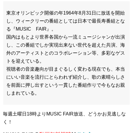
東京オリンピック開催の年1964年8月31日に放送を開始
し、ウィークリーの番組としては日本で最長寿番組とな
る『MUSIC FAIR』。
国内はもとより世界各国から一流ミュージシャンが出演
し、この番組でしか実現出来ない世代を超えた共演、海
外のアーティストとのコラボレーション等、多彩なゲス
トを迎えている。
視聴者の音楽趣向が目まぐるしく変わる現在でも、本当
にいい音楽を流行にとらわれず紹介し、歌の素晴らしさ
を前面に押し出すという一貫した番組作りで今もなお親
しまれている。
毎週土曜日18時よりMUSIC FAIR放送、どうかお見逃しな
く！