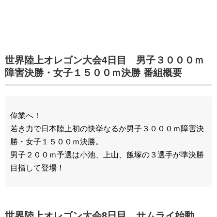
世界陸上オレゴン大会4日目 男子３０００ｍ
障害決勝・女子１５００ｍ決勝 番組概要
偉業へ！
若き力で日本陸上初の快挙なるか男子３０００ｍ障害決
勝・女子１５００ｍ決勝。
男子２００ｍ予選は小池、上山、飯塚の３選手が準決勝
目指して登場！
世界陸上オレゴン大会8日目 サムライ始動、