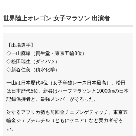
世界陸上オレゴン 女子マラソン 出演者
【出場選手】
◇一山麻緒（資生堂・東京五輪8位）
◇松田瑞生（ダイハツ）
◇新谷仁美（積水化学）
一山は日本歴代4位（女子単独レース日本最高）、松田
は日本歴代5位、新谷はハーフマラソンと10000mの日本
記録保持者と、最強メンバーがそろった。
対するアフリカ勢も前回金チェプンゲティッチ、東京五
輪金ジェプチルチル（ともにケニア）など実力者ぞろ
い。