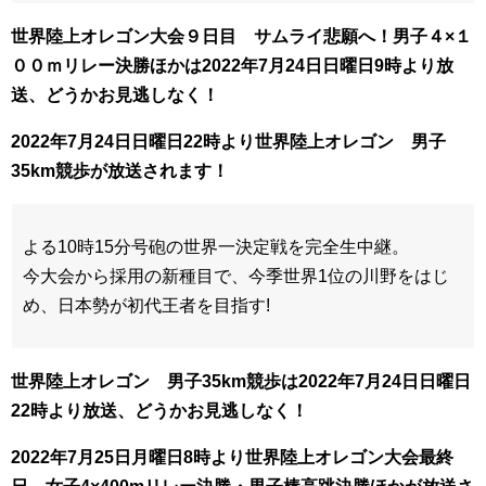
世界陸上オレゴン大会９日目 サムライ悲願へ！男子４×１
００ｍリレー決勝ほかは2022年7
月24日日曜日9時より放
送、どうかお見逃しなく！
2022年7月24日日曜日22時より世界陸上オレゴン 男子
35km競歩が放送されます！
よる10時15分号砲の世界一決定戦を完全生中継。
今大会から採用の新種目で、今季世界1位の川野をはじ
め、日本勢が初代王者を目指す!
世界陸上オレゴン 男子35km競歩は2022年7
月24日日曜日
22時より放送、どうかお見逃しなく！
2022年7月25日月曜日8時より世界陸上オレゴン大会最終