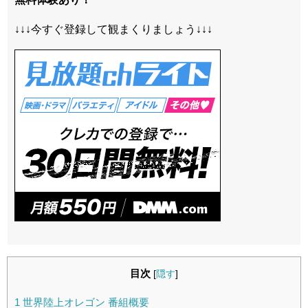
↓↓↓今すぐ登録して観まくりましょう↓↓↓
目次
[
隠す
]
1
世界陸上オレゴン 番組概要