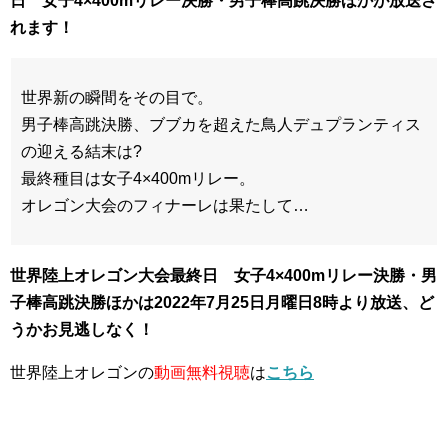
日 女子4×400mリレー決勝・男子棒高跳決勝ほかが放送さ
れます！
世界新の瞬間をその目で。
男子棒高跳決勝、ブブカを超えた鳥人デュプランティス
の迎える結末は?
最終種目は女子4×400mリレー。
オレゴン大会のフィナーレは果たして…
世界陸上オレゴン大会最終日 女子4×400mリレー決勝・男
子棒高跳決勝ほかは2022年7
月25日
月曜日8時より放送、ど
うかお見逃しなく！
世界陸上オレゴンの
動画無料視聴
は
こちら