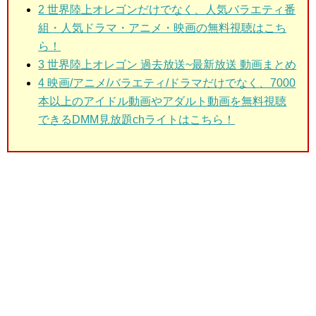
2
世界陸上オレゴンだけでなく、人気バラエティ番
組・人気ドラマ・アニメ・映画の無料視聴はこち
ら！
3
世界陸上オレゴン 過去放送~最新放送 動画まとめ
4 映画/アニメ/バラエティ/ドラマだけでなく、7000
本以上のアイドル動画やアダルト動画を無料視聴
できるDMM見放題chライトはこちら！