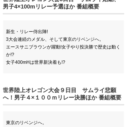
男子4×100mリレー予選ほか 番組概要
新生・リレー侍出陣!
3大会連続のメダル、そして東京のリベンジへ。
エースサニブラウンが躍動!女子やり投決勝で歴史は動く
か!?
女子400mHは世界新決着も!?
世界陸上オレゴン大会９日目 サムライ悲願
へ！男子４×１００ｍリレー決勝ほか 番組概要
東京のリベンジへ。