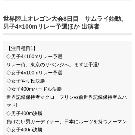
世界陸上オレゴン大会8日目 サムライ始動、
男子4×100mリレー予選ほか 出演者
【注目種目1】
◇男子4×100mリレー予選
リレー侍、東京のリベンジへ。まずは予選!
◇女子4×100mリレー予選
◇女子やり投決勝
◇女子400mハードル決勝
世界記録保持者マクローフリンvs前世界記録保持者ムハ
マド!
◇男子400m決勝
負けない男ガーディナー、日本にルーツを持つノーマン
◇女子400m決勝