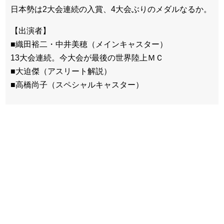
日本勢は2大会連続の入賞、4大会ぶりのメダルなるか。
【出演者】
■織田裕二・中井美穂（メインキャスター）
13大会連続。今大会が最後の世界陸上ＭＣ
■大迫傑（アスリート解説）
■高橋尚子（スペシャルキャスター）