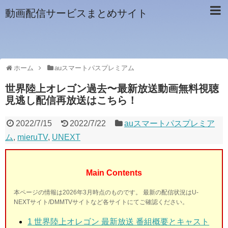
動画配信サービスまとめサイト
ホーム
auスマートパスプレミアム
世界陸上オレゴン過去〜最新放送動画無料視聴
見逃し配信再放送はこちら！
2022/7/15
2022/7/22
auスマートパスプレミア
ム
,
mieruTV
,
UNEXT
Main Contents
本ページの情報は2026年3月時点のものです。 最新の配信状況はU-
NEXTサイト/DMMTVサイトなど各サイトにてご確認ください。
1
世界陸上オレゴン 最新放送 番組概要とキャスト