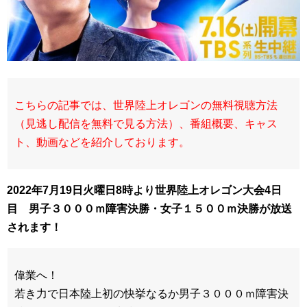
こちらの記事では、世界陸上オレゴンの無料視聴方法
（見逃し配信を無料で見る方法）、番組概要、キャス
ト、動画などを紹介しております。
2022年7月19日火曜日8時より世界陸上オレゴン大会4日
目 男子３０００ｍ障害決勝・女子１５００ｍ決勝が放送
されます！
偉業へ！
若き力で日本陸上初の快挙なるか男子３０００ｍ障害決