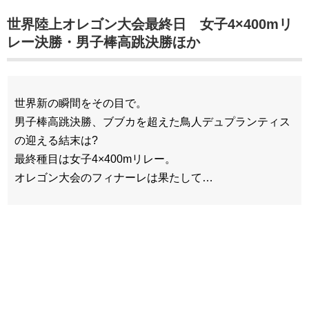
世界陸上オレゴン大会最終日 女子4×400mリ
レー決勝・男子棒高跳決勝ほか
世界新の瞬間をその目で。
男子棒高跳決勝、ブブカを超えた鳥人デュプランティス
の迎える結末は?
最終種目は女子4×400mリレー。
オレゴン大会のフィナーレは果たして…