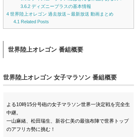
3.6.2
ディズニープラスの基本情報
4
世界陸上オレゴン 過去放送～最新放送 動画まとめ
4.1
Related Posts
世界陸上オレゴン 番組概要
世界陸上オレゴン 女子マラソン 番組概要
よる10時15分号砲の女子マラソン世界一決定戦を完全生
中継。
一山麻緒、松田瑞生、新谷仁美の最強布陣で世界トップ
のアフリカ勢に挑む！