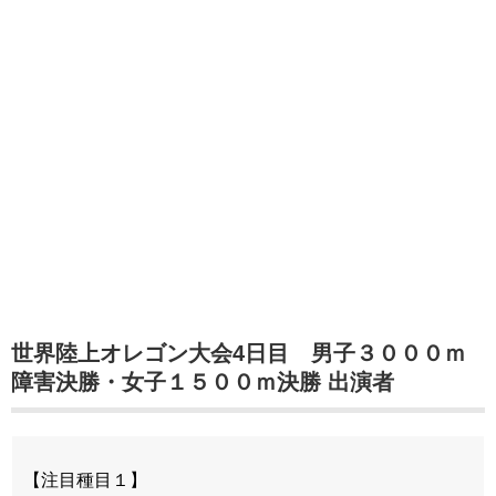
世界陸上オレゴン大会4日目 男子３０００ｍ
障害決勝・女子１５００ｍ決勝 出演者
【注目種目１】