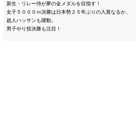
新生・リレー侍が夢の金メダルを目指す！
女子５０００ｍ決勝は日本勢２５年ぶりの入賞なるか、
超人ハッサンも躍動。
男子やり投決勝も注目！