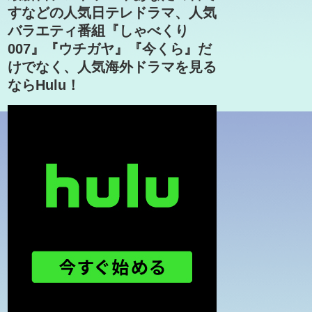
すなどの人気日テレドラマ、人気
バラエティ番組『しゃべくり
007』『ウチガヤ』『今くら』だ
けでなく、人気海外ドラマを見る
ならHulu！