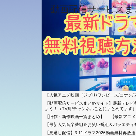
動画配信サービスま
【人気アニメ映画（ジブリ/ワンピース/コナン/
【動画配信サービスまとめサイト】最新テレビ
よう！（TV局/チャンネルごとにまとめてます
【旧作～新作映画一覧まとめ】
【最新アニメ
【最新人気音楽番組＆お笑い番組＆バラエティ
【見逃し配信】3.11ドラマ2026動画無料再