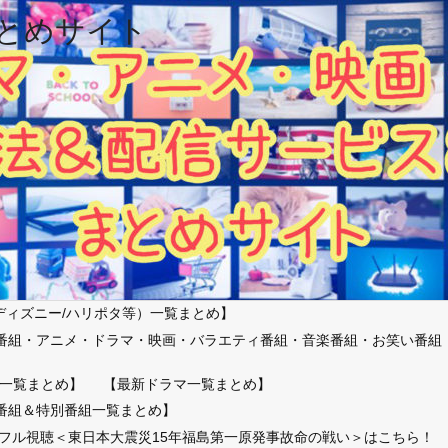
とめサイト
ディズニー/ハリポタ等）一覧まとめ】
番組・アニメ・ドラマ・映画・バラエティ番組・音楽番組・お笑い番組
）
一覧まとめ】
【最新ドラマ一覧まとめ】
番組＆特別番組一覧まとめ】
放送フル視聴＜東日本大震災15年福島第一原発事故命の戦い＞はこちら！