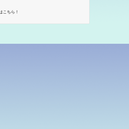
はこちら！