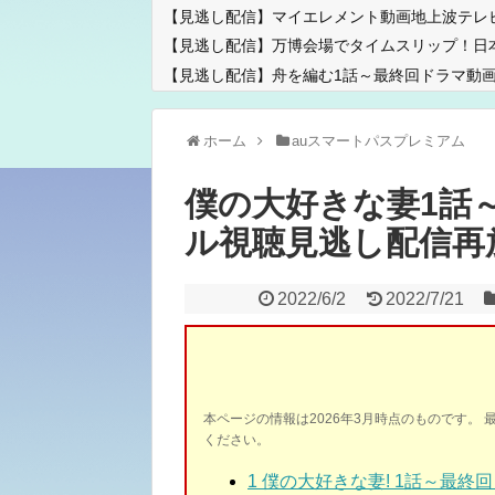
【見逃し配信】マイエレメント動画地上波テレ
【見逃し配信】万博会場でタイムスリップ！日
【見逃し配信】舟を編む1話～最終回ドラマ動画
ホーム
auスマートパスプレミアム
僕の大好きな妻1話
ル視聴見逃し配信再
2022/6/2
2022/7/21
本ページの情報は2026年3月時点のものです。 
ください。
1
僕の大好きな妻! 1話～最終回