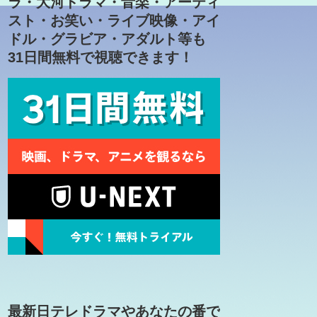
ラ・大河ドラマ・音楽・アーティ
スト・お笑い・ライブ映像・アイ
ドル・グラビア・アダルト等も
31日間無料で視聴できます！
最新日テレドラマやあなたの番で