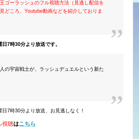
王ゴーラッシュのフル視聴方法（見逃し配信を
どころ、Youtube動画などを紹介しておりま
日7時30分より放送です。
人の宇宙戦士が、ラッシュデュエルという新た
日7時30分より放送、お見逃しなく！
ル視聴
は
こちら