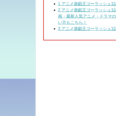
1
アニメ遊戯王ゴーラッシュ1話
2 アニメ遊戯王ゴーラッシュ1
画・最新人気アニメ・ドラマの
い方もこちら！
3
アニメ遊戯王ゴーラッシュ1話