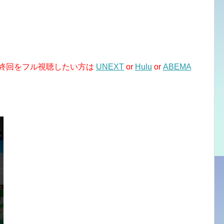
最終回をフル視聴したい方は
UNEXT
or
Hulu
or
ABEMA