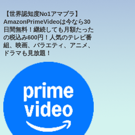
【世界認知度No1アマプラ】
AmazonPrimeVideoは今なら30
日間無料！継続しても月額たった
の税込み600円！人気のテレビ番
組、映画、バラエティ、アニメ、
ドラマも見放題！