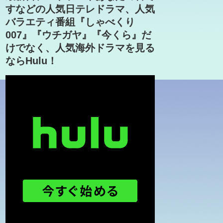
すなどの人気日テレドラマ、人気
バラエティ番組『しゃべくり
007』『ウチガヤ』『今くら』だ
けでなく、人気海外ドラマを見る
ならHulu！