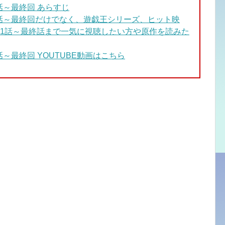
～最終回 あらすじ
話～最終回
だけでなく、遊戯王シリーズ、ヒット映
1話～最終話まで一気に視聴したい方や原作を読みた
～最終回 YOUTUBE動画はこちら