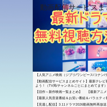
動画配信サービスま
【人気アニメ映画（ジブリ/ワンピース/コナン/
【動画配信サービスまとめサイト】最新テレビ
よう！（TV局/チャンネルごとにまとめてます
【旧作～新作映画一覧まとめ】
【最新アニメ
【最新人気音楽番組＆お笑い番組＆バラエティ
【見逃し配信】3.11ドラマ2026動画無料再