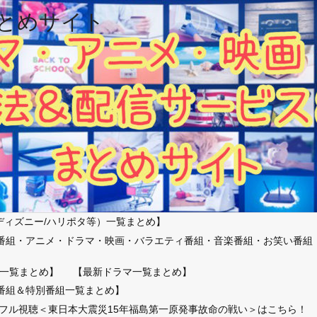
とめサイト
ディズニー/ハリポタ等）一覧まとめ】
番組・アニメ・ドラマ・映画・バラエティ番組・音楽番組・お笑い番組
）
一覧まとめ】
【最新ドラマ一覧まとめ】
番組＆特別番組一覧まとめ】
放送フル視聴＜東日本大震災15年福島第一原発事故命の戦い＞はこちら！