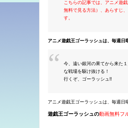
こちらの記事では、アニメ遊戯
無料で見る方法）、あらすじ、見
す。
アニメ遊戯王ゴーラッシュは、毎週日曜
今、遠い銀河の果てから来た１
な戦場を駆け抜ける！
行くぞ、ゴーラッシュ!!
アニメ
遊戯王ゴーラッシュは、毎週日曜
遊戯王ゴーラッシュの
動画無料フ