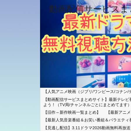
動画配信サービスま
【人気アニメ映画（ジブリ/ワンピース/コナン/
【動画配信サービスまとめサイト】最新テレビ
よう！（TV局/チャンネルごとにまとめてます
【旧作～新作映画一覧まとめ】
【最新アニメ
【最新人気音楽番組＆お笑い番組＆バラエティ
【見逃し配信】3.11ドラマ2026動画無料再