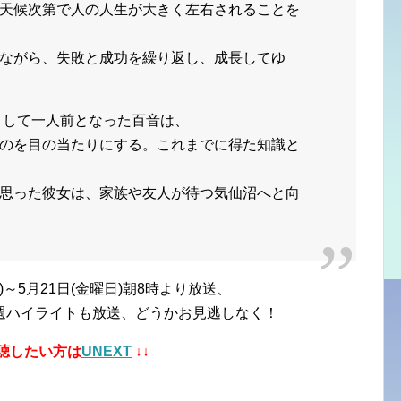
天候次第で人の人生が大きく左右されることを
ながら、失敗と成功を繰り返し、成長してゆ
士として一人前となった百音は、
のを目の当たりにする。これまでに得た知識と
思った彼女は、家族や友人が待つ気仙沼へと向
日)～5月21日(金曜日)朝8時より放送、
21週ハイライトも放送、どうかお見逃しなく！
視聴したい方は
UNEXT
↓↓