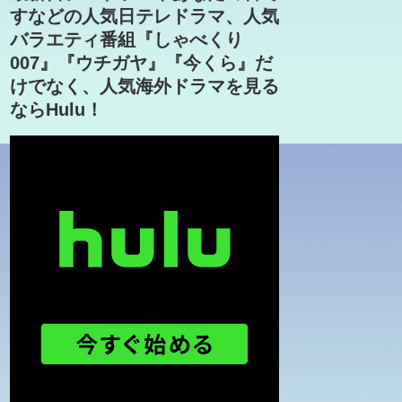
すなどの人気日テレドラマ、人気
バラエティ番組『しゃべくり
007』『ウチガヤ』『今くら』だ
けでなく、人気海外ドラマを見る
ならHulu！