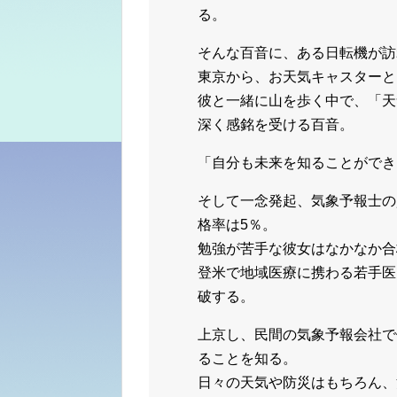
る。
そんな百音に、ある日転機が訪
東京から、お天気キャスターと
彼と一緒に山を歩く中で、「天
深く感銘を受ける百音。
「自分も未来を知ることができ
そして一念発起、気象予報士の
格率は5％。
勉強が苦手な彼女はなかなか合
登米で地域医療に携わる若手医
破する。
上京し、民間の気象予報会社で
ることを知る。
日々の天気や防災はもちろん、