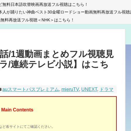
ビ無料日本語吹替映画再放送フル視聴はこちら！
本人が踊りたい神曲ベスト30金曜ロードショー動画無料再放送フル視聴
無料再放送フル視聴＜NHK＞はこちら！
話/1週動画まとめフル視聴見
ドラ/連続テレビ小説】はこち
auスマートパスプレミアム
,
mieruTV
,
UNEXT
,
ドラマ
Main Contents
イトなど各サイトにてご確認ください。