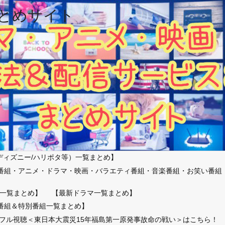
とめサイト
ディズニー/ハリポタ等）一覧まとめ】
番組・アニメ・ドラマ・映画・バラエティ番組・音楽番組・お笑い番組
）
一覧まとめ】
【最新ドラマ一覧まとめ】
番組＆特別番組一覧まとめ】
放送フル視聴＜東日本大震災15年福島第一原発事故命の戦い＞はこちら！