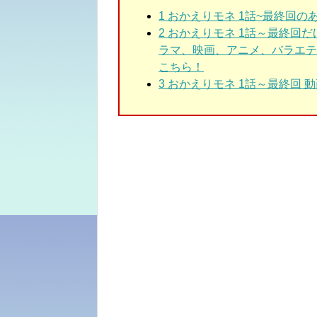
1 おかえりモネ 1話~最終回
の
2 おかえりモネ 1話～最終回
だ
ラマ、映画、アニメ、バラエテ
こちら！
3 おかえりモネ 1話～最終回
動