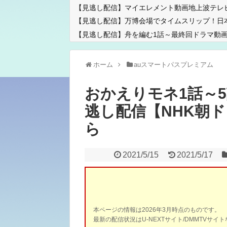
【見逃し配信】マイエレメント動画地上波テレ
【見逃し配信】万博会場でタイムスリップ！日
【見逃し配信】舟を編む1話～最終回ドラマ動画
ホーム
auスマートパスプレミアム
おかえりモネ1話～5
逃し配信【NHK朝
ら
2021/5/15
2021/5/17
本ページの情報は2026年3月時点のものです。
最新の配信状況はU-NEXTサイト/DMMTVサ