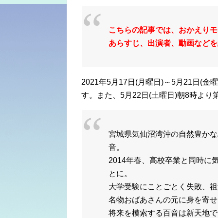
こちらの記事では、おかえりモ
あらすじ、出演者、動画などを
2021年5月17日(月曜日)～5月21日
す。また、5月22日(土曜日)朝8時よ
宮城県気仙沼湾沖の自然豊かな
音。
2014年春、高校卒業と同時
とに。
大学受験にことごとく失敗、祖
名物おばあさんの元に身を寄せ
将来を模索する百音は新天地で