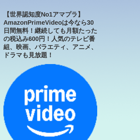
【世界認知度No1アマプラ】
AmazonPrimeVideoは今なら30
日間無料！継続しても月額たった
の税込み600円！人気のテレビ番
組、映画、バラエティ、アニメ、
ドラマも見放題！