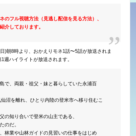
ネのフル視聴方法（見逃し配信を見る方法）、
紹介しております。
(金曜日)朝8時より、おかえりモネ1話〜5話が放送されま
り第1週ハイライトが放送されます。
島で、両親・祖父・妹と暮らしていた永浦百
に気仙沼を離れ、ひとり内陸の登米市へ移り住むこ
父の知り合いで登米の山主である、
たのだ。
、林業や山林ガイドの見習いの仕事をはじめ