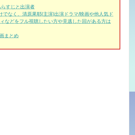
あらすじと出演者
けでなく、清原果耶(主演)出演ドラマ/映画や他人気ド
ィなどをフル視聴したい方や見逃した回がある方は
画まとめ