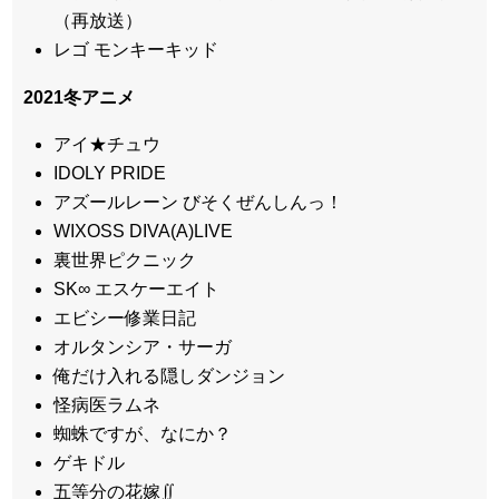
（再放送）
レゴ モンキーキッド
2021冬アニメ
アイ★チュウ
IDOLY PRIDE
アズールレーン びそくぜんしんっ！
WIXOSS DIVA(A)LIVE
裏世界ピクニック
SK∞ エスケーエイト
エビシー修業日記
オルタンシア・サーガ
俺だけ入れる隠しダンジョン
怪病医ラムネ
蜘蛛ですが、なにか？
ゲキドル
五等分の花嫁∬