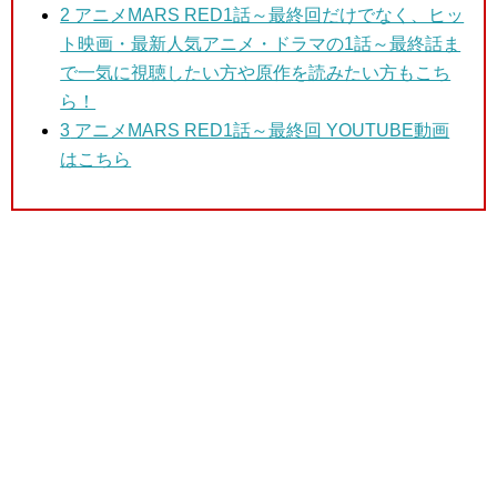
2 アニメMARS RED1話～最終回
だけでなく、ヒッ
ト映画・最新人気アニメ・ドラマの1話～最終話ま
で一気に視聴したい方や原作を読みたい方もこち
ら！
3
アニメMARS RED1話～最終回 YOUTUBE動画
はこちら