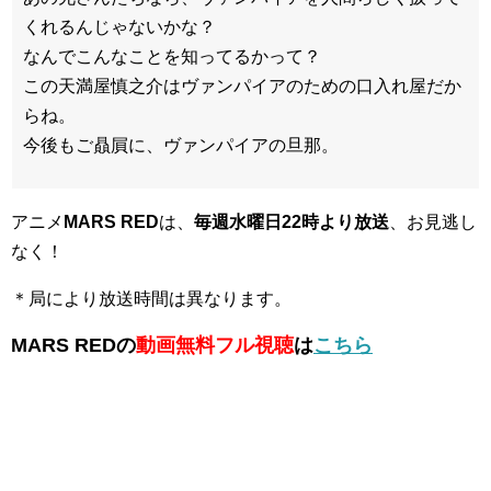
くれるんじゃないかな？
なんでこんなことを知ってるかって？
この天満屋慎之介はヴァンパイアのための口入れ屋だか
らね。
今後もご贔屓に、ヴァンパイアの旦那。
アニメ
MARS RED
は、
毎週水曜日22時より放送
、お見逃し
なく！
＊局により放送時間は異なります。
MARS REDの
動画無料フル視聴
は
こちら