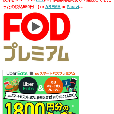
ったの税込550円！) or
ABEMA
or
Paravi
↓↓