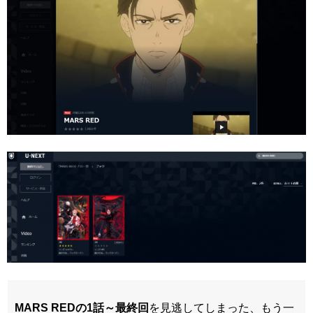
MARS REDの
1話～最終回
を見逃してしまった、もう一