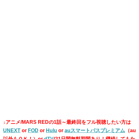
↓アニメ/MARS RED
の
1話～最終回をフル視聴したい方は
UNEXT
or
FOD
or
Hulu
or
auスマートパスプレミアム
（au
以外もＯＫ！）or
dTV
(31日間無料期間あり！継続してもた