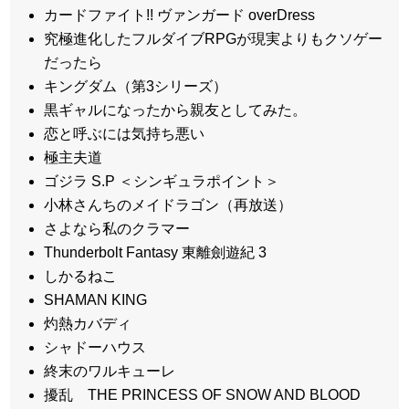
カードファイト!! ヴァンガード overDress
究極進化したフルダイブRPGが現実よりもクソゲー
だったら
キングダム（第3シリーズ）
黒ギャルになったから親友としてみた。
恋と呼ぶには気持ち悪い
極主夫道
ゴジラ S.P ＜シンギュラポイント＞
小林さんちのメイドラゴン（再放送）
さよなら私のクラマー
Thunderbolt Fantasy 東離劍遊紀 3
しかるねこ
SHAMAN KING
灼熱カバディ
シャドーハウス
終末のワルキューレ
擾乱 THE PRINCESS OF SNOW AND BLOOD