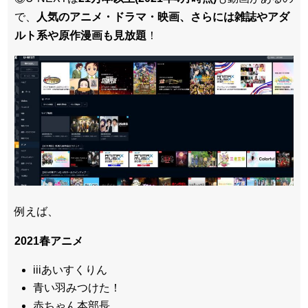
で、
人気のアニメ・ドラマ・映画、さらには雑誌やアダ
ルト系や原作漫画も見放題
！
例えば、
2021春アニメ
iiiあいすくりん
青い羽みつけた！
赤ちゃん本部長