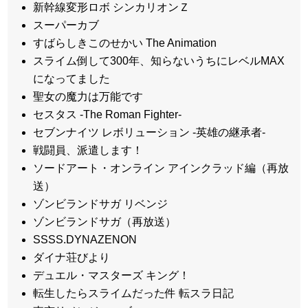
新幹線変形ロボ シンカリオンＺ
スーパーカブ
すばらしきこのせかい The Animation
スライム倒して300年、知らないうちにレベルMAX
になってました
聖女の魔力は万能です
セスタス -The Roman Fighter-
セブンナイツ レボリューション -英雄の継承者-
戦闘員、派遣します！
ソードアート・オンライン アインクラッド編（再放
送）
ゾンビランドサガ リベンジ
ゾンビランドサガ（再放送）
SSSS.DYNAZENON
ダイナ荘びより
デュエル・マスターズ キング！
転生したらスライムだった件 転スラ日記