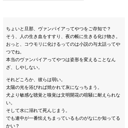
ちょいと旦那、ヴァンパイアってやつをご存知で？
そう、人の生き血をすすり、夜の帳に生きる化け物さ。
おっと、コウモリに化けるってのは小説の与太話ってや
つでね。
本当のヴァンパイアってやつは姿形を変えることなん
ざ、しやしない。
それどころか、彼らは弱い。
太陽の光を浴びれば焼かれて灰になっちまう。
犬より敏感な聴覚と嗅覚は文明開花の喧騒に耐えられな
い。
そして水に溺れて死んじまう。
でも連中が一番怯えちまっているものがなにか知ってる
かい？