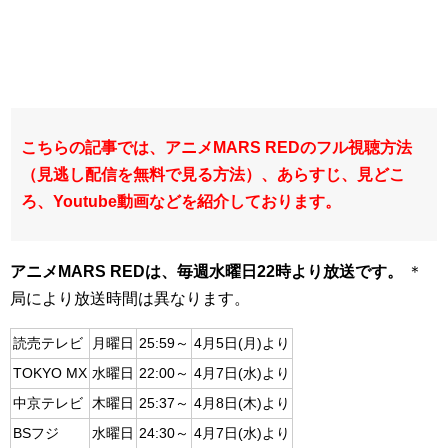
こちらの記事では、アニメMARS REDのフル視聴方法
（見逃し配信を無料で見る方法）、あらすじ、見どこ
ろ、Youtube動画などを紹介しております。
アニメMARS REDは、毎週水曜日22時より放送です。
＊
局により放送時間は異なります。
読売テレビ
月曜日
25:59～
4月5日(月)より
TOKYO MX
水曜日
22:00～
4月7日(水)より
中京テレビ
木曜日
25:37～
4月8日(木)より
BSフジ
水曜日
24:30～
4月7日(水)より