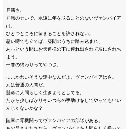
戸籍さ。
戸籍のせいで、永遠に年を取ることのないヴァンパイア
は、
ひとつところに留まることを許されない。
悪い噂でも立てば、昼間のうちに踏み込まれ、
あっという間にお天道様の下に連れ出されて灰にされち
まう。
一巻の終わりってやつさ。
……かわいそうな連中なんだよ、ヴァンパイアはさ。
元は普通の人間だ。
懸命に人間らしく生きようとしてる。
だから少しばかりそいつらの手助けをしてやってもいい
んじゃないかな？
陸軍に零機関ってヴァンパイアの部隊がある。
あの兄さんたちなら、ヴァンパイアを人間らしく扱って