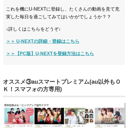
これを機にU-NEXTに登録し、たくさんの動画を見て充
実した毎日を過ごしてみてはいかがでしょうか？？
↓詳しくはこちらをどうぞ↓
＞＞ U-NEXTの詳細・登録はこちら
＞＞【PC版】U-NEXTを登録方法はこちら
オススメ③auスマートプレミアム(au以外もＯ
Ｋ！スマフォの方専用)