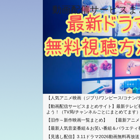
動画配信サービスま
【人気アニメ映画（ジブリ/ワンピース/コナン/
【動画配信サービスまとめサイト】最新テレビ
よう！（TV局/チャンネルごとにまとめてます
【旧作～新作映画一覧まとめ】
【最新アニメ
【最新人気音楽番組＆お笑い番組＆バラエティ
【見逃し配信】3.11ドラマ2026動画無料再