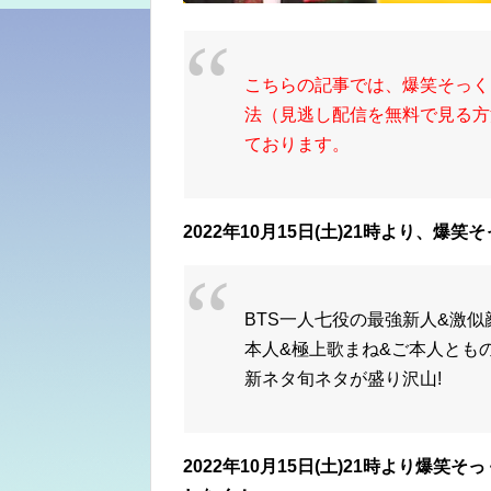
こちらの記事では、爆笑そっく
法（見逃し配信を無料で見る方
ております。
2022年10月15日(土)21時より
BTS一人七役の最強新人&激
本人&極上歌まね&ご本人とも
新ネタ旬ネタが盛り沢山!
2022年10月15日(土)21時より