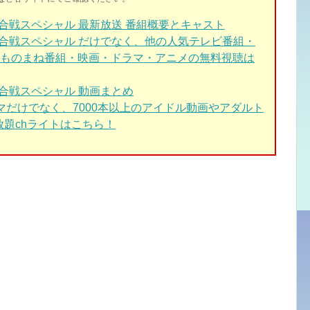
合戦スペシャル 最新放送 番組概要とキャスト
合戦スペシャル だけでなく、他の人気テレビ番組・
ものまね番組・映画・ドラマ・アニメの無料視聴は
合戦スペシャル 動画まとめ
ドラマだけでなく、7000本以上のアイドル動画やアダルト
放題chライトはこちら！