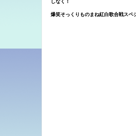
しなく！
爆笑そっくりものまね紅白歌合戦スペシ