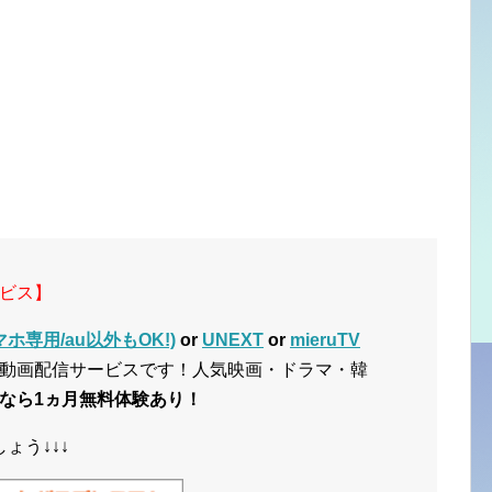
ビス】
ホ専用/au以外もOK!)
or
UNEXT
or
mieruTV
動画配信サービスです！人気映画・ドラマ・韓
なら1ヵ月無料体験あり！
ょう↓↓↓