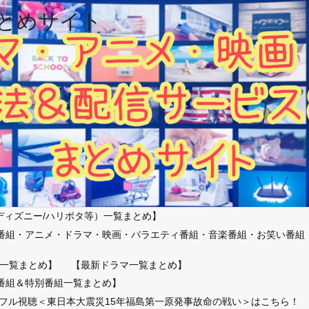
とめサイト
ディズニー/ハリポタ等）一覧まとめ】
番組・アニメ・ドラマ・映画・バラエティ番組・音楽番組・お笑い番組
）
一覧まとめ】
【最新ドラマ一覧まとめ】
番組＆特別番組一覧まとめ】
放送フル視聴＜東日本大震災15年福島第一原発事故命の戦い＞はこちら！