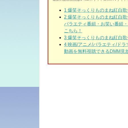
1
爆笑そっくりものまね紅白歌
2
爆笑そっくりものまね紅白歌
バラエティ番組・お笑い番組・
こちら！
3
爆笑そっくりものまね紅白歌
4 映画/アニメ/バラエティ/
動画を無料視聴できるDMM見