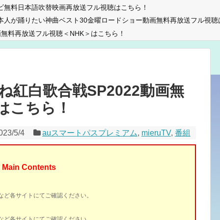
ビ無料日本語吹替映画再放送フル視聴はこちら！
本人が踊りたい神曲ベスト30金曜ロードショー動画無料再放送フル視聴
無料再放送フル視聴＜NHK＞はこちら！
紅白歌合戦SP2022動画無
はこちら！
023/5/4
auスマートパスプレミアム
,
mieruTV
,
番組
Main Contents
イトなど各サイトにてご確認ください。
イトなど各サイトにてご確認ください。