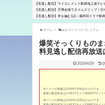
【見逃し配信】マイエレメント動画地上波テレ
【見逃し配信】万博会場でタイムスリップ！日
【見逃し配信】舟を編む1話～最終回ドラマ動画
ホーム
auスマートパスプレミアム
爆笑そっくりものまね
料見逃し配信再放送
2020/4/29
2
本ページの情報は2026年3月時点のものです。
最新の配信状況はU-NEXTサイト/DMMTVサ
本ページの情報は2026年3月時点のものです。
最新の配信状況はU-NEXTサイト/DMMTVサ