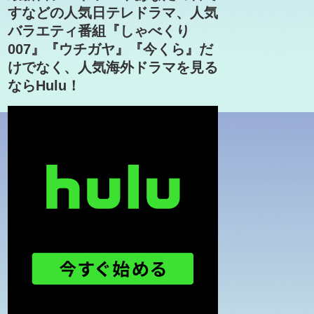
すなどの人気日テレドラマ、人気
バラエティ番組『しゃべくり
007』『ウチガヤ』『今くら』だ
けでなく、人気海外ドラマを見る
ならHulu！