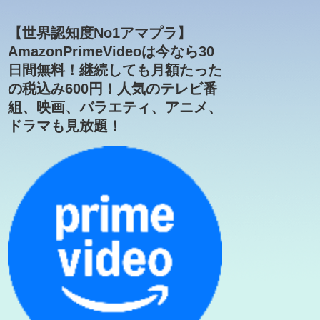
【世界認知度No1アマプラ】
AmazonPrimeVideoは今なら30
日間無料！継続しても月額たった
の税込み600円！人気のテレビ番
組、映画、バラエティ、アニメ、
ドラマも見放題！