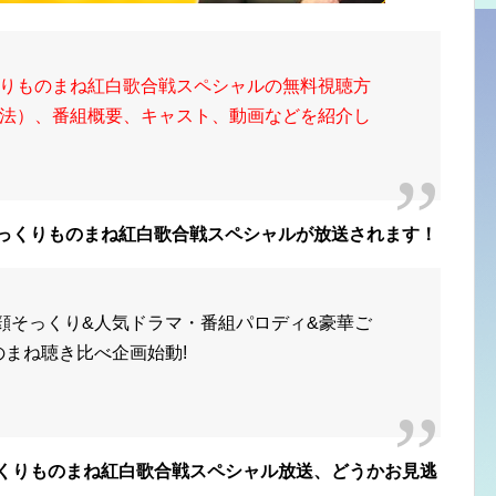
りものまね紅白歌合戦スペシャルの無料視聴方
法）、番組概要、キャスト、動画などを紹介し
、爆笑そっくりものまね紅白歌合戦スペシャルが放送されます！
似顔そっくり&人気ドラマ・番組パロディ&豪華ご
のまね聴き比べ企画始動!
爆笑そっくりものまね紅白歌合戦スペシャル放送、どうかお見逃