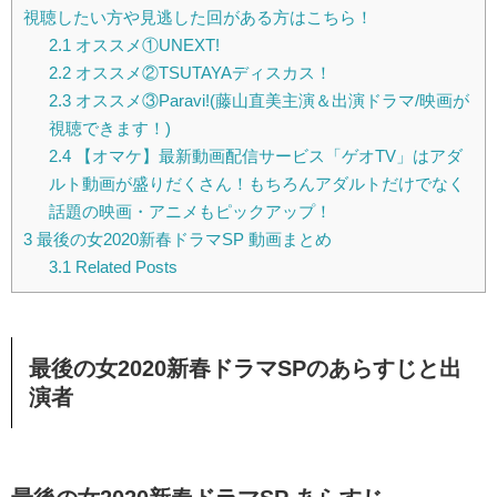
視聴したい方や見逃した回がある方はこちら！
2.1
オススメ①UNEXT!
2.2
オススメ②TSUTAYAディスカス！
2.3
オススメ③Paravi!(藤山直美主演＆出演ドラマ/映画が
視聴できます！)
2.4
【オマケ】最新動画配信サービス「ゲオTV」はアダ
ルト動画が盛りだくさん！もちろんアダルトだけでなく
話題の映画・アニメもピックアップ！
3
最後の女2020新春ドラマSP 動画まとめ
3.1
Related Posts
最後の女2020新春ドラマSP
のあらすじと出
演者