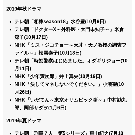
2019年秋ドラマ
テレ朝「相棒season18」水谷豊(10月9日)
テレ朝「ドクターX～外科医・大門未知子～」米倉
涼子(10月17日)
NHK「ミス・ジコチョー～天才・天ノ教授の調査フ
ァイル～」松雪泰子(10月18日)
テレ朝「時効警察はじめました」オダギリジョー(10
月11日)
NHK「少年寅次郎」井上真央(10月19日)
NHK「決してマネしないでください。」小瀧望(10
月26日)
NHK「いだてん～東京オリムピック噺～」中村勘九
郎、阿部サダヲ(1月6日)
2019年夏ドラマ
テレ朝「刑事７人 第5シリーズ」東山紀之(7月10