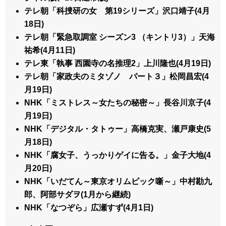
テレ朝「科捜研の女 第19シリーズ」沢口靖子(4月
18日)
テレ朝「緊急取調室 シーズン3 （キントリ3）」天海
祐希(4月11日)
テレ東「執事 西園寺の名推理2」上川隆也(4月19日)
テレ朝「家政夫のミタゾノ パート３」松岡昌宏(4
月19日)
NHK「ミストレス～女たちの秘密～」長谷川京子(4
月19日)
NHK「デジタル・タトゥー」高橋克実、瀬戸康史(5
月18日)
NHK「腐女子、うっかりゲイに告る。」金子大地(4
月20日)
NHK「いだてん～東京オリムピック噺～」中村勘九
郎、阿部サダヲ(1月から継続)
NHK「なつぞら」広瀬すず(4月1日)