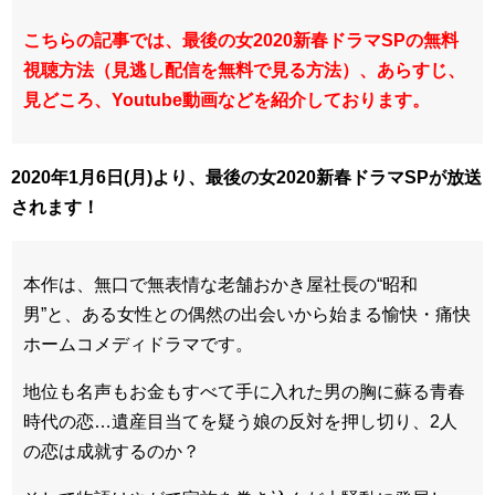
こちらの記事では、最後の女2020新春ドラマSPの無料
視聴方法（見逃し配信を無料で見る方法）、あらすじ、
見どころ、Youtube動画などを紹介しております。
2020年1月6日(月)より、最後の女2020新春ドラマSPが放送
されます！
本作は、無口で無表情な老舗おかき屋社長の“昭和
男”と、ある女性との偶然の出会いから始まる愉快・痛快
ホームコメディドラマです。
地位も名声もお金もすべて手に入れた男の胸に蘇る青春
時代の恋…遺産目当てを疑う娘の反対を押し切り、2人
の恋は成就するのか？