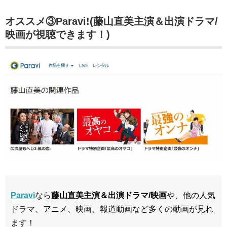
オススメ③Paravi!(藤山直美主演＆出演ドラマ/
映画が視聴できます！)
Paravi
なら
藤山直美主演＆出演ドラマ/映画
や、他の人気
ドラマ、アニメ、映画、報道動画など多くの動画が見れ
ます！