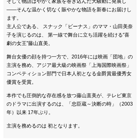
そして物語はやがて家族を巻き込んだ大騒動に発展し
――そんな温かく切なく賑やかな物語を新春にお届けし
ます。
主人公である、 スナック「ビーナス」のママ・山田美奈
子を演じるのは、 第一線で舞台に立ち活躍を続ける“喜
劇の女王”藤山直美。
舞台女優の顔を持つ一方で、2016年には映画「団地」の
主演を務め、アジア最大級の映画祭「上海国際映画祭」
コンペティション部門で日本人初となる金爵賞最優秀女
優賞を受賞。
本作でも圧倒的な存在感を放つ藤山直美が、テレビ東京
のドラマに出演するのは、「忠臣蔵～決断の時」（2003
年）以来 17年ぶり。
主演を務めるのは 初となります。