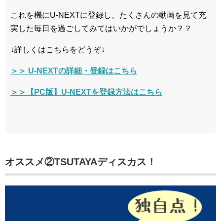
これを機にU-NEXTに登録し、たくさんの動画を見て充
実した毎日を過ごしてみてはいかがでしょうか？？
↓詳しくはこちらをどうぞ↓
＞＞ U-NEXTの詳細・登録はこちら
＞＞【PC版】U-NEXTを登録方法はこちら
オススメ②TSUTAYAディスカス！