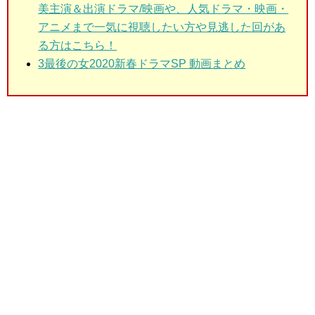
美主演＆出演ドラマ/映画や、人気ドラマ・映画・
アニメまで一気に視聴したい方や見逃した回があ
る方はこちら！
3最後の女2020新春ドラマSP
動画まとめ