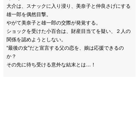
大介は、スナックに入り浸り、美奈子と仲良さげにする
雄一郎を偶然目撃。
やがて美奈子と雄一郎の交際が発覚する。
ショックを受けた小百合は、財産目当てを疑い、２人の
関係を認めようとしない。
“最後の女”だと宣言する父の恋を、娘は応援できるの
か？
その先に待ち受ける意外な結末とは…！