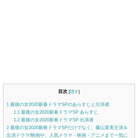
目次
[
隠す
]
1
最後の女2020新春ドラマSPのあらすじと出演者
1.1
最後の女2020新春ドラマSP あらすじ
1.2
最後の女2020新春ドラマSP 出演者
2
最後の女2020新春ドラマSPだけでなく、藤山直美主演＆
出演ドラマ/映画や、人気ドラマ・映画・アニメまで一気に