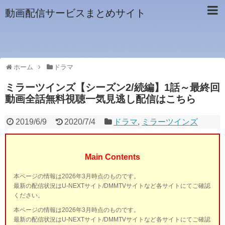
動画配信サービスまとめサイト
ホーム
ドラマ
ミラーツインズ【シーズン2/続編】1話～最終回
動画全話無料視聴一気見逃し配信はこちら
2019/6/9
2020/7/4
ドラマ
,
ミラーツインズ
Main Contents
本ページの情報は2026年3月時点のものです。
最新の配信状況はU-NEXTサイト/DMMTVサイトなど各サイトにてご確認
ください。
本ページの情報は2026年3月時点のものです。
最新の配信状況はU-NEXTサイト/DMMTVサイトなど各サイトにてご確認