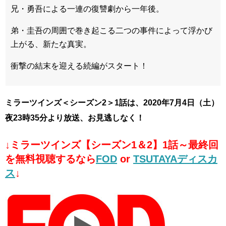
兄・勇吾による一連の復讐劇から一年後。
弟・圭吾の周囲で巻き起こる二つの事件によって浮かび
上がる、新たな真実。
衝撃の結末を迎える続編がスタート！
ミラーツインズ＜シーズン2＞1話は、2020年7月4日（土）
夜23時35分より放送、お見逃しなく！
↓ミラーツインズ【シーズン1＆2】1話～最終回
を無料視聴するなら
FOD
or
TSUTAYAディスカ
ス
↓