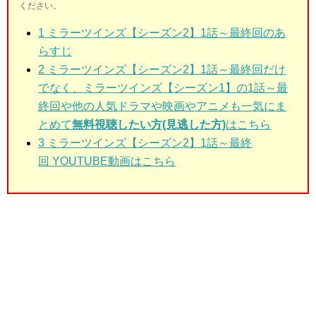
ください。
1
ミラーツインズ【シーズン2】1話～最終回のあ
らすじ
2
ミラーツインズ【シーズン2】1話～最終回だけ
でなく、ミラーツインズ【シーズン1】の1話～最
終回や他の人気ドラマや映画やアニメも一気にま
とめて
無料視聴したい方(見逃した方)
はこちら
3 ミラーツインズ【シーズン2】1話～最終
回
YOUTUBE動画はこちら