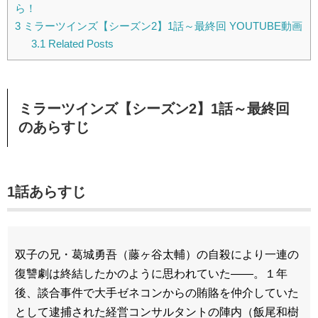
ら！
3
ミラーツインズ【シーズン2】1話～最終回 YOUTUBE動画
3.1
Related Posts
ミラーツインズ【シーズン2】1話～最終回
のあらすじ
1話あらすじ
双子の兄・葛城勇吾（藤ヶ谷太輔）の自殺により一連の
復讐劇は終結したかのように思われていた――。１年
後、談合事件で大手ゼネコンからの賄賂を仲介していた
として逮捕された経営コンサルタントの陣内（飯尾和樹