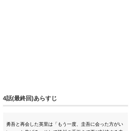
4話(最終回)あらすじ
勇吾と再会した英里は「もう一度、圭吾に会った方がい