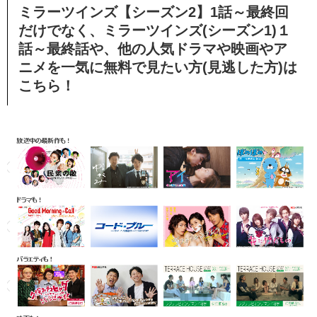
ミラーツインズ【シーズン2】1話～最終回
だけでなく、ミラーツインズ(シーズン1)１
話～最終話や、他の人気ドラマや映画やア
ニメを一気に無料で見たい方(見逃した方)は
こちら！