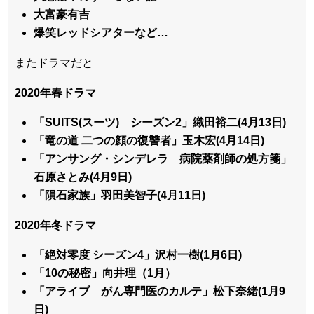
大富豪有吉
爆笑レッドシアターなど…
またドラマだと
2020年春ドラマ
「SUITS(スーツ) シーズン2」織田裕二(4月13日)
「竜の道 二つの顔の復讐者」玉木宏(4月14日)
「アンサング・シンデレラ 病院薬剤師の処方箋」
石原さとみ(4月9日)
「隕石家族」羽田美智子(4月11日)
2020年冬ドラマ
「絶対零度 シーズン4」沢村一樹(1月6日)
「10の秘密」向井理（1月）
「アライブ がん専門医のカルテ」松下奈緒(1月9
日)