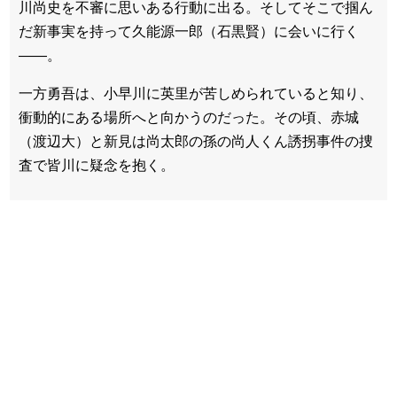
川尚史を不審に思いある行動に出る。そしてそこで掴ん
だ新事実を持って久能源一郎（石黒賢）に会いに行く
――。
一方勇吾は、小早川に英里が苦しめられていると知り、
衝動的にある場所へと向かうのだった。その頃、赤城
（渡辺大）と新見は尚太郎の孫の尚人くん誘拐事件の捜
査で皆川に疑念を抱く。