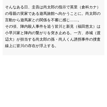
そんなある日、圭吾は尚太郎の指示で英里（倉科カナ）
の母親の実家である遊馬旅館へ向かうことに。尚太郎の
言動から遊馬家との関係を不審に感じ……。
その頃、陣内殺人事件を追う皆川と新見（福田悠太）は
小早川家と陣内の繋がりを突き止める。一方、赤城（渡
辺大）が担当する尚太郎の孫・尚人くん誘拐事件の捜査
線上に皆川の存在が浮上する。