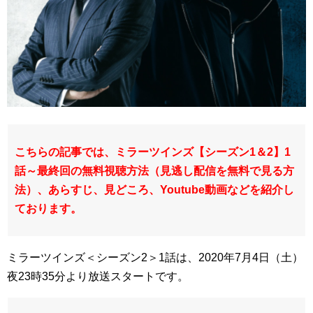
こちらの記事では、ミラーツインズ【シーズン1＆2】1
話～最終回の無料視聴方法（見逃し配信を無料で見る方
法）、あらすじ、見どころ、Youtube動画などを紹介し
ております。
ミラーツインズ＜シーズン2＞1話は、2020年7月4日（土）
夜23時35分より放送スタートです。