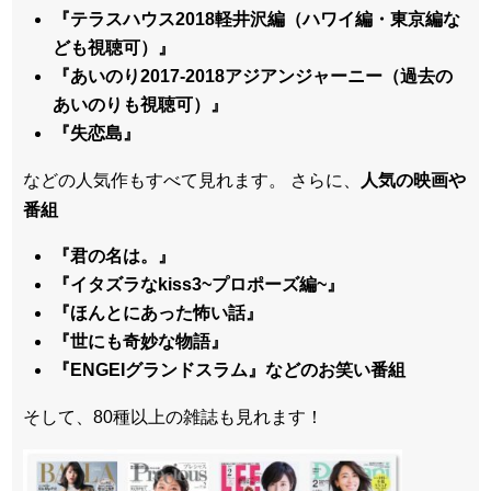
『テラスハウス2018軽井沢編（ハワイ編・東京編な
ども視聴可）』
『あいのり2017-2018アジアンジャーニー（過去の
あいのりも視聴可）』
『失恋島』
などの人気作もすべて見れます。 さらに、
人気の映画や
番組
『君の名は。』
『イタズラなkiss3~プロポーズ編~』
『ほんとにあった怖い話』
『世にも奇妙な物語』
『ENGEIグランドスラム』などのお笑い番組
そして、80種以上の雑誌も見れます！