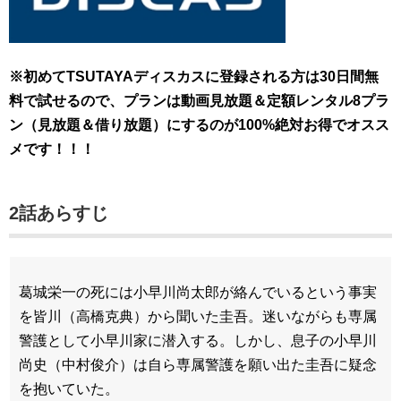
※初めてTSUTAYAディスカスに登録される方は30日間無
料で試せるので、プランは動画見放題＆定額レンタル8プラ
ン（見放題＆借り放題）にするのが100%絶対お得でオスス
メです！！！
2話あらすじ
葛城栄一の死には小早川尚太郎が絡んでいるという事実
を皆川（高橋克典）から聞いた圭吾。迷いながらも専属
警護として小早川家に潜入する。しかし、息子の小早川
尚史（中村俊介）は自ら専属警護を願い出た圭吾に疑念
を抱いていた。