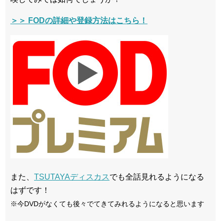
＞＞ FODの詳細や登録方法はこちら！
また、
TSUTAYAディスカス
でも全話見れるようになる
はずです！
※今DVDがなくても後々でてきてみれるようになると思います