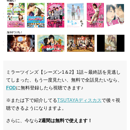
ミラーツインズ【シーズン1＆2】1話～最終話を見逃し
てしまった、もう一度見たい、無料で全話見たいなら、
FOD
に無料登録したら視聴できます♪
※または下で紹介してる
TSUTAYAディスカス
で後々視
聴できるようになりますよ。
さらに、今なら
2週間は無料で使えます！