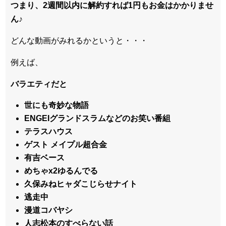
つまり、2週間以内に解約すれば1円もお金はかかりませ
ん♪
どんな動画がみれるかというと・・・
例えば、
バラエティだと
世にも奇妙な物語
ENGEIグランドスラムなどのお笑い番組
テラスハウス
ゲスト メイプル超合金
有吉ベース
めちゃx2ゆるんでる
久保みねヒャダこじらせナイト
逃走中
漫道コバヤシ
人志松本のすべらない話